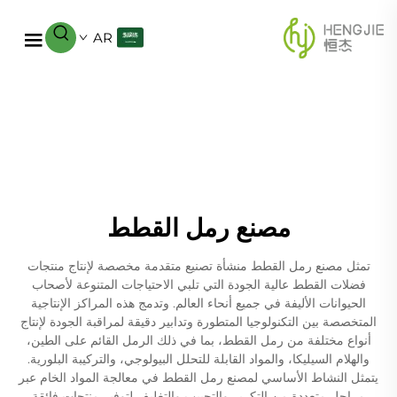
AR
مصنع رمل القطط
تمثل مصنع رمل القطط منشأة تصنيع متقدمة مخصصة لإنتاج منتجات
فضلات القطط عالية الجودة التي تلبي الاحتياجات المتنوعة لأصحاب
الحيوانات الأليفة في جميع أنحاء العالم. وتدمج هذه المراكز الإنتاجية
المتخصصة بين التكنولوجيا المتطورة وتدابير دقيقة لمراقبة الجودة لإنتاج
أنواع مختلفة من رمل القطط، بما في ذلك الرمل القائم على الطين،
والهلام السيليكا، والمواد القابلة للتحلل البيولوجي، والتركيبة البلورية.
يتمثل النشاط الأساسي لمصنع رمل القطط في معالجة المواد الخام عبر
مراحل متعددة من التكرير والتحبيب والتغليف لتوفير منتجات فائقة