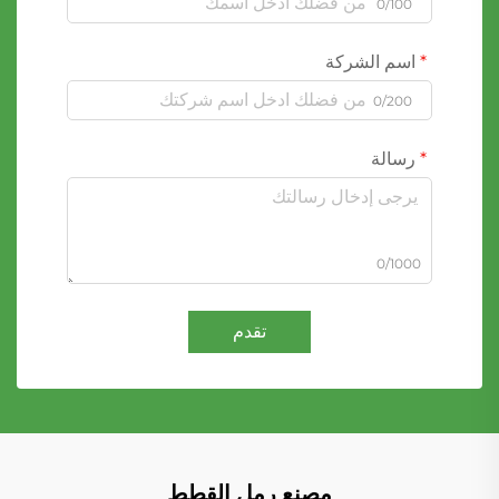
0/100
اسم الشركة
0/200
رسالة
0/1000
تقدم
مصنع رمل القطط