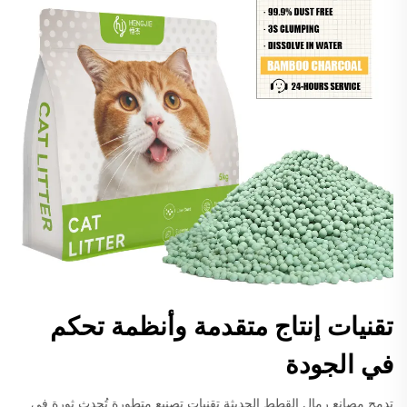
تقنيات إنتاج متقدمة وأنظمة تحكم
في الجودة
تدمج مصانع رمال القطط الحديثة تقنيات تصنيع متطورة تُحدث ثورة في