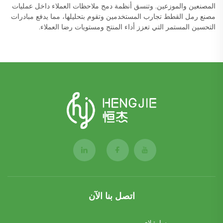
المصنعين والموزعين. وتنسق أنظمة دمج ملاحظات العملاء داخل عمليات
مصنع رمل القطط تجارب المستخدمين وتقوم بتحليلها، مما يدفع مبادرات
التحسين المستمر التي تعزز أداء المنتج ومستويات رضا العملاء.
اتصل بنا الآن
سارة لاي