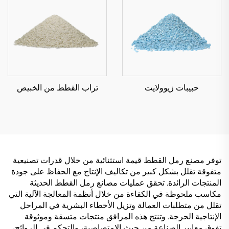
حبيبات زيوولايت
تراب القطط من الخبيص
توفر مصنع رمل القطط قيمة استثنائية من خلال قدرات تصنيعية
متفوقة تقلل بشكل كبير من تكاليف الإنتاج مع الحفاظ على جودة
المنتجات الرائدة. تحقق عمليات مصانع رمل القطط الحديثة
مكاسب ملحوظة في الكفاءة من خلال أنظمة المعالجة الآلية التي
تقلل من متطلبات العمالة وتزيل الأخطاء البشرية في المراحل
الإنتاجية الحرجة. وتنتج هذه المرافق منتجات متسقة وموثوقة
تفوق معايير الصناعة من حيث الامتصاصية، والتحكم في الروائح،