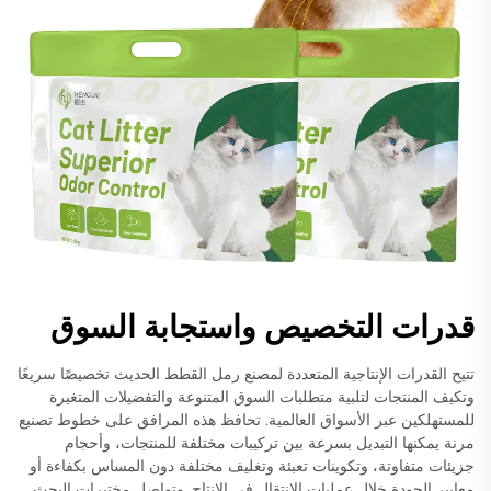
قدرات التخصيص واستجابة السوق
تتيح القدرات الإنتاجية المتعددة لمصنع رمل القطط الحديث تخصيصًا سريعًا
وتكيف المنتجات لتلبية متطلبات السوق المتنوعة والتفضيلات المتغيرة
للمستهلكين عبر الأسواق العالمية. تحافظ هذه المرافق على خطوط تصنيع
مرنة يمكنها التبديل بسرعة بين تركيبات مختلفة للمنتجات، وأحجام
جزيئات متفاوتة، وتكوينات تعبئة وتغليف مختلفة دون المساس بكفاءة أو
معايير الجودة خلال عمليات الانتقال في الإنتاج. وتواصل مختبرات البحث