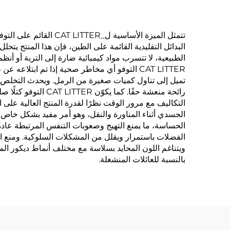
تتمثل الميزة الأساسية
البدائل التقليدية القائمة على الطين، فإن هذا المنتج يتحل
الطبيعية، لا تتسرب مواد كيميائية ضارة إلى التربة أو أنظم
CAT LITTER التوفو أي مخاطر صحية إذا تم ابت
تميل إلى تناول كميات صغيرة من الرمل. ويحدث التخلص الفا
رائحة منعشة حقًا. 
التكاليف مع مرور الوقت نظرًا لقدرة المنتج العالية على ا
الجسدي أثناء المناورة والنقل، وهو أمر مفيد بشكل خاص ل
الحساسة، ما يمنع التهيج وصعوبات التنفس المرتبطة عادة
الفضلات باستمرار ويقلل من المشكلات السلوكية. ومنع ال
ويتناغم اللون المحايد بسلاسة مع مختلف أنماط ديكور ا
بالنسبة للعائلات المنشغلة.