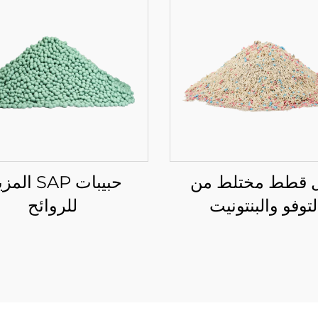
 قطط مختلط من
حبيبات SAP ال
لتوفو والبنتونيت
للروائح