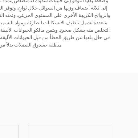
وضغط بقايا التوفو إلى حبيبات شديدة الامتصاص يتمدد 
إلى ثلاثة أضعاف وزنها من السوائل خلال ثوانٍ. وتوفر الب
والروائح الكريهة الأخرى على المستوى الجزيئي. وتمتد ا
متعددة تشمل تنظيف الانسكابات الطارئة ومواد التسميد بعد
التخلص منه بشكل صحيح. ويثمن مالكو الحيوانات الأليفة 
في حال بلعها عن طريق الخطأ من قبل الحيوانات الأليفة
منطقة صندوق الفضلات بدلاً من