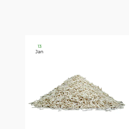
13
Jan