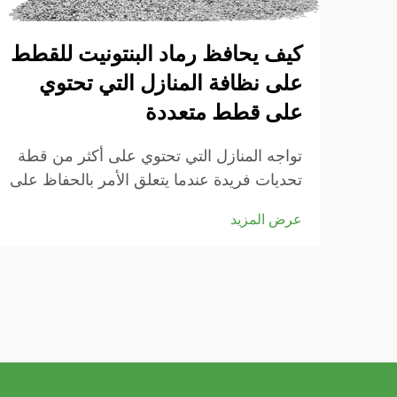
كيف يحافظ رماد البنتونيت للقطط
على نظافة المنازل التي تحتوي
على قطط متعددة
تواجه المنازل التي تحتوي على أكثر من قطة
تحديات فريدة عندما يتعلق الأمر بالحفاظ على
صناديق الفضلات نظيفة والتحكم في الروائح
عرض المزيد
في جميع أنحاء المنزل. تكمن المفتاح للنجاح
في اختيار مادة الرماد المناسبة التي يمكنها
التعامل مع الاستخدام المتزايد مع توفير أداء
استثنائي...