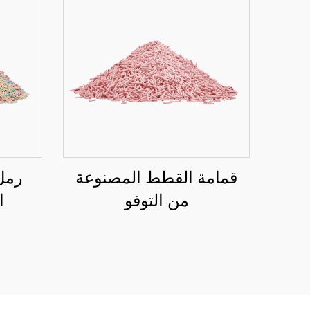
قمامة القطط المصنوعة
رمل
من التوفو
ا