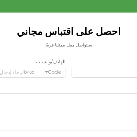
احصل على اقتباس مجاني
سيتواصل معك ممثلنا قريبًا.
الهاتف/واتساب
Code
0/100