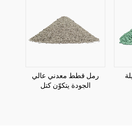
مزيلة
رمل قطط معدني عالي
الجودة يتكوّن كتل