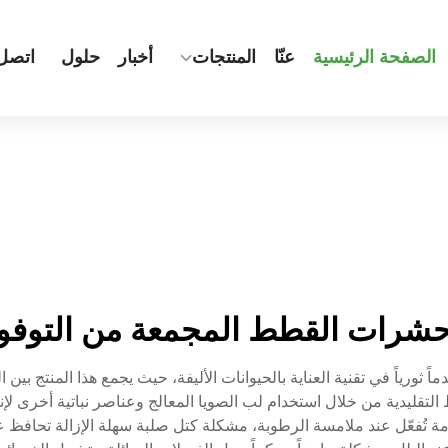
الصفحة الرئيسية
عنّا
المنتجات
أخبار
حلول
اتصل 
شرات القطط المجمعة من التوفو
ورياً في تقنية العناية بالحيوانات الأليفة، حيث يجمع هذا المنتج بين ال
التقليدية من خلال استخدام لب الصويا المعالج وعناصر نباتية أخرى ل
ة تُفعّل عند ملامسة الرطوبة، مشكلة كتل صلبة سهلة الإزالة تحافظ ع