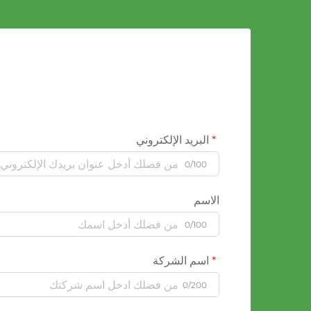
البريد الإلكتروني
0/100
الاسم
0/100
اسم الشركة
0/200