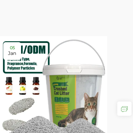
05
Jan