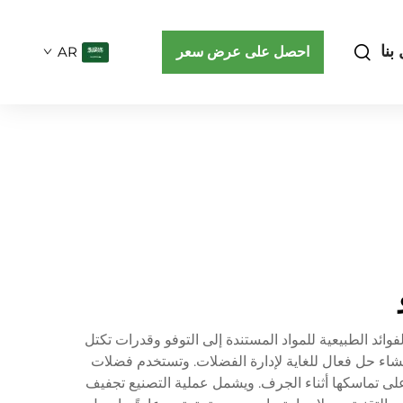
بنا
احصل على عرض سعر
AR
فوائد الطبيعية للمواد المستندة إلى التوفو وقدرات تكتل
إنشاء حل فعال للغاية لإدارة الفضلات. وتستخدم فضلات
لى تماسكها أثناء الجرف. ويشمل عملية التصنيع تجفيف