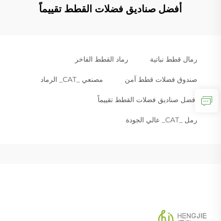
أفضل صناديق فضلات القطط تقييماً
رمال قطط نباتية
رماد القطط الفاخر
صندوق فضلات قطط آمن
مصنعي _CAT_ الرماد
أفضل صناديق فضلات القطط تقييماً
رمل _CAT_ عالي الجودة