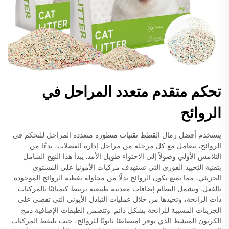
تحكم متقدم متعدد المراحل في
الروائح
يستخدم أفضل رمال القطط تقنيات متطورة متعددة المراحل للتحكم في
الروائح، تتعامل مع كل مرحلة من مراحل إدارة الفضلات، بدءًا من
التلامس الأولي وصولاً إلى الاحتواء طويل الأمد. يبدأ هذا النهج الشامل
بتقنية التحييد الفوري التي تستهدف مركبات الأمونيا على المستوى
الجزيئي، مما يمنع تكون الروائح بدلًا من محاولة تغطية الروائح الموجودة
بالفعل. ويشمل النظام إضافات معدنية طبيعية ترتبط كيميائيًا بالمركبات
ذات الرائحة، وتحيدها من خلال عمليات التبادل الأيوني التي تقضي على
الجزيئات المسببة للرائحة بشكل دائم. وتتضمن الطبقات الإضافية دمج
الكربون المنشط الذي يوفر امتصاصًا ثانويًا للروائح، حيث يلتقط المركبات