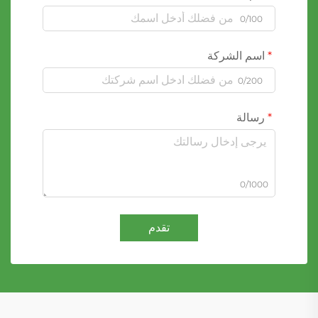
0/100
اسم الشركة
0/200
رسالة
0/1000
تقدم