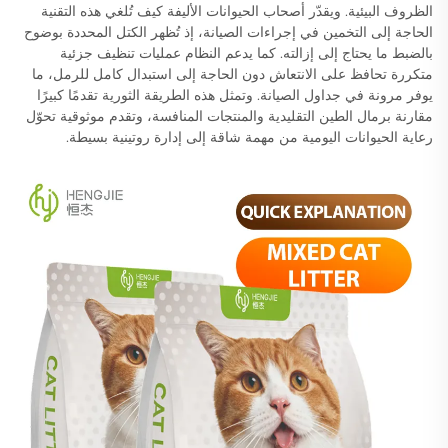
الظروف البيئية. ويقدّر أصحاب الحيوانات الأليفة كيف تُلغي هذه التقنية
الحاجة إلى التخمين في إجراءات الصيانة، إذ تُظهر الكتل المحددة بوضوح
بالضبط ما يحتاج إلى إزالته. كما يدعم النظام عمليات تنظيف جزئية
متكررة تحافظ على الانتعاش دون الحاجة إلى استبدال كامل للرمل، ما
يوفر مرونة في جداول الصيانة. وتمثل هذه الطريقة الثورية تقدمًا كبيرًا
مقارنة برمال الطين التقليدية والمنتجات المنافسة، وتقدم موثوقية تحوّل
رعاية الحيوانات اليومية من مهمة شاقة إلى إدارة روتينية بسيطة.