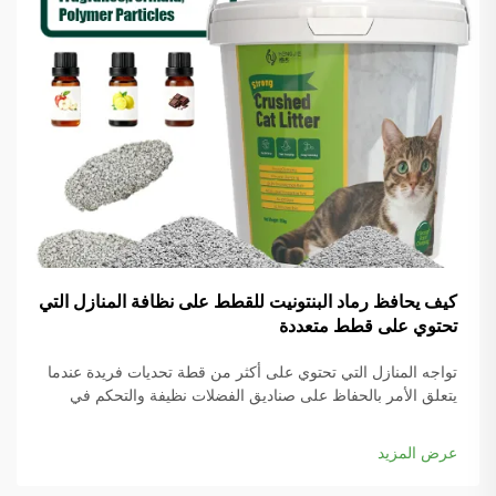
كيف يحافظ رماد البنتونيت للقطط على نظافة المنازل التي
تحتوي على قطط متعددة
تواجه المنازل التي تحتوي على أكثر من قطة تحديات فريدة عندما
يتعلق الأمر بالحفاظ على صناديق الفضلات نظيفة والتحكم في
الروائح في جميع أنحاء المنزل. تكمن المفتاح للنجاح في اختيار مادة
الرماد المناسبة التي يمكنها التعامل مع الاستخدام المتزايد مع توفير
عرض المزيد
أداء استثنائي...