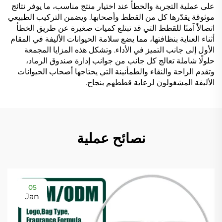
على عملية التجربة والخطأ عند اختيار منتج مناسب، ما يوفر نتائج
موثوقة يقدّرها كل من القطط وأصحابها. ويضمن التركيب الطبيعي
اتصالاً آمنًا للقطط التي قد تبتلع كميات صغيرة عن طريق الخطأ
أثناء العناية بنظافتها، مما يضع سلامة الحيوانات الأليفة في المقام
الأول إلى جانب التميز في الأداء. وتشكل هذه المزايا المجمعة
حلولًا شاملة تعالج كل جانب من جوانب إدارة صندوق الرماد،
وتقدم الراحة والنقاء والطمأنينة التي يحتاجها أصحاب الحيوانات
الأليفة المشغولون لرعاية قططهم بنجاح.
نصائح عملية
05
Jan