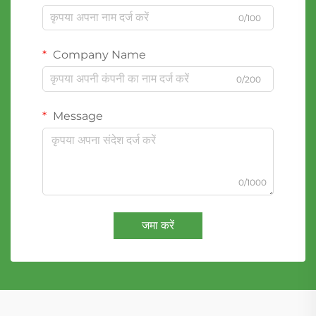
0/100
Company Name
0/200
Message
0/1000
जमा करें