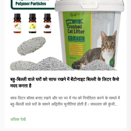
बहु-बिल्ली वाले घरों को साफ रखने में बेंटोनाइट बिल्ली के लिटर कैसे
मदद करता है
साफ लिटर बॉक्स बनाए रखने और घर भर में गंध को नियंत्रित करने के मामले में
बहु-बिल्ली वाले घरों के सामने अद्वितीय चुनौतियां होती हैं। सफलता की कुंजी
सही लिटर सामग्री का चयन करने में निहित है जो बढ़ी हुई उपयोगिता को संभाल
सके जबकि उत्कृष्ट...
अधिक देखें