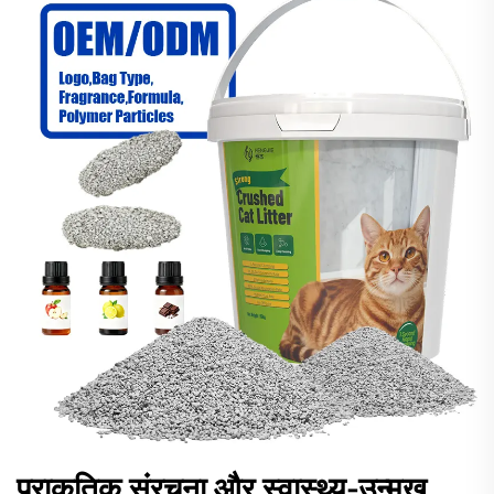
प्राकृतिक संरचना और स्वास्थ्य-उन्मुख