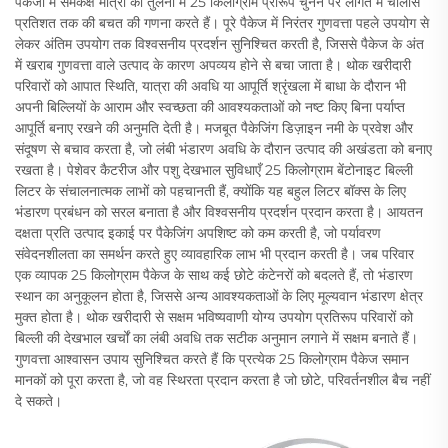
पैकेजों में समकक्ष मात्रा की तुलना में 25 किलोग्राम प्रारूप चुनने पर लागत में चालीस
प्रतिशत तक की बचत की गणना करते हैं। पूरे पैकेज में निरंतर गुणवत्ता पहले उपयोग से
लेकर अंतिम उपयोग तक विश्वसनीय प्रदर्शन सुनिश्चित करती है, जिससे पैकेज के अंत
में खराब गुणवत्ता वाले उत्पाद के कारण अपव्यय होने से बचा जाता है। थोक खरीदारी
परिवारों को आपात स्थिति, यात्रा की अवधि या आपूर्ति श्रृंखला में बाधा के दौरान भी
अपनी बिल्लियों के आराम और स्वच्छता की आवश्यकताओं को नष्ट किए बिना पर्याप्त
आपूर्ति बनाए रखने की अनुमति देती है। मजबूत पैकेजिंग डिज़ाइन नमी के प्रवेश और
संदूषण से बचाव करता है, जो लंबी भंडारण अवधि के दौरान उत्पाद की अखंडता को बनाए
रखता है। पेशेवर कैटरीज और पशु देखभाल सुविधाएँ 25 किलोग्राम बेंटोनाइट बिल्ली
लिटर के संचालनात्मक लाभों को पहचानती हैं, क्योंकि यह बहुल लिटर बॉक्स के लिए
भंडारण प्रबंधन को सरल बनाता है और विश्वसनीय प्रदर्शन प्रदान करता है। आयतन
दक्षता प्रति उत्पाद इकाई पर पैकेजिंग अपशिष्ट को कम करती है, जो पर्यावरण
संवेदनशीलता का समर्थन करते हुए व्यावहारिक लाभ भी प्रदान करती है। जब परिवार
एक व्यापक 25 किलोग्राम पैकेज के साथ कई छोटे कंटेनरों को बदलते हैं, तो भंडारण
स्थान का अनुकूलन होता है, जिससे अन्य आवश्यकताओं के लिए मूल्यवान भंडारण क्षेत्र
मुक्त होता है। थोक खरीदारी से सक्षम भविष्यवाणी योग्य उपयोग प्रतिरूप परिवारों को
बिल्ली की देखभाल खर्चों का लंबी अवधि तक सटीक अनुमान लगाने में सक्षम बनाते हैं।
गुणवत्ता आश्वासन उपाय सुनिश्चित करते हैं कि प्रत्येक 25 किलोग्राम पैकेज समान
मानकों को पूरा करता है, जो वह स्थिरता प्रदान करता है जो छोटे, परिवर्तनशील बैच नहीं
दे सकते।