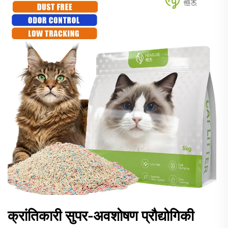
क्रांतिकारी सुपर-अवशोषण प्रौद्योगिकी