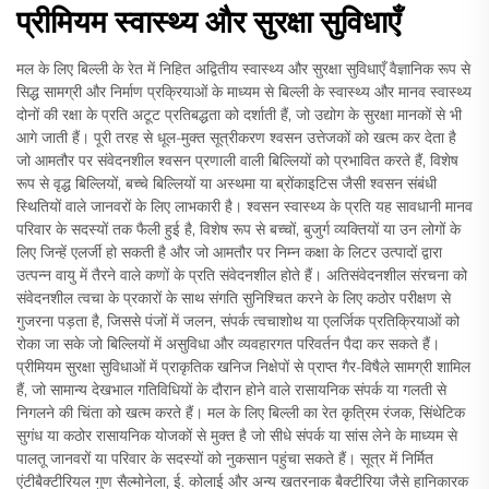
प्रीमियम स्वास्थ्य और सुरक्षा सुविधाएँ
मल के लिए बिल्ली के रेत में निहित अद्वितीय स्वास्थ्य और सुरक्षा सुविधाएँ वैज्ञानिक रूप से
सिद्ध सामग्री और निर्माण प्रक्रियाओं के माध्यम से बिल्ली के स्वास्थ्य और मानव स्वास्थ्य
दोनों की रक्षा के प्रति अटूट प्रतिबद्धता को दर्शाती हैं, जो उद्योग के सुरक्षा मानकों से भी
आगे जाती हैं। पूरी तरह से धूल-मुक्त सूत्रीकरण श्वसन उत्तेजकों को खत्म कर देता है
जो आमतौर पर संवेदनशील श्वसन प्रणाली वाली बिल्लियों को प्रभावित करते हैं, विशेष
रूप से वृद्ध बिल्लियों, बच्चे बिल्लियों या अस्थमा या ब्रोंकाइटिस जैसी श्वसन संबंधी
स्थितियों वाले जानवरों के लिए लाभकारी है। श्वसन स्वास्थ्य के प्रति यह सावधानी मानव
परिवार के सदस्यों तक फैली हुई है, विशेष रूप से बच्चों, बुजुर्ग व्यक्तियों या उन लोगों के
लिए जिन्हें एलर्जी हो सकती है और जो आमतौर पर निम्न कक्षा के लिटर उत्पादों द्वारा
उत्पन्न वायु में तैरने वाले कणों के प्रति संवेदनशील होते हैं। अतिसंवेदनशील संरचना को
संवेदनशील त्वचा के प्रकारों के साथ संगति सुनिश्चित करने के लिए कठोर परीक्षण से
गुजरना पड़ता है, जिससे पंजों में जलन, संपर्क त्वचाशोथ या एलर्जिक प्रतिक्रियाओं को
रोका जा सके जो बिल्लियों में असुविधा और व्यवहारगत परिवर्तन पैदा कर सकते हैं।
प्रीमियम सुरक्षा सुविधाओं में प्राकृतिक खनिज निक्षेपों से प्राप्त गैर-विषैले सामग्री शामिल
हैं, जो सामान्य देखभाल गतिविधियों के दौरान होने वाले रासायनिक संपर्क या गलती से
निगलने की चिंता को खत्म करते हैं। मल के लिए बिल्ली का रेत कृत्रिम रंजक, सिंथेटिक
सुगंध या कठोर रासायनिक योजकों से मुक्त है जो सीधे संपर्क या सांस लेने के माध्यम से
पालतू जानवरों या परिवार के सदस्यों को नुकसान पहुंचा सकते हैं। सूत्र में निर्मित
एंटीबैक्टीरियल गुण सैल्मोनेला, ई. कोलाई और अन्य खतरनाक बैक्टीरिया जैसे हानिकारक