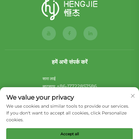
हमें अभी संपर्क करें
सारा लाई
+86-17722857586
व्हाट्सएप:
[email protected]
ई-मेल:
We value your privacy
We use cookies and similar tools to provide our services.
नॉई शू
If you don't want to accept all cookies, click Personalize
+44-7546 014465
व्हाट्सएप:
cookies.
[email protected]
ई-मेल:
Accept all