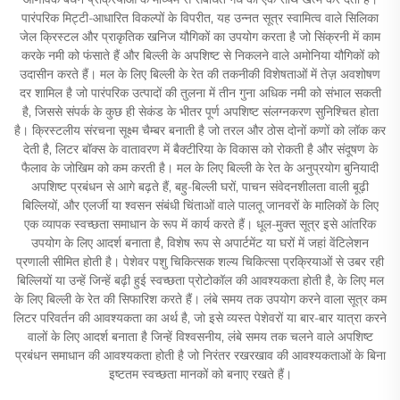
पारंपरिक मिट्टी-आधारित विकल्पों के विपरीत, यह उन्नत सूत्र स्वामित्व वाले सिलिका
जेल क्रिस्टल और प्राकृतिक खनिज यौगिकों का उपयोग करता है जो सिंक्रनी में काम
करके नमी को फंसाते हैं और बिल्ली के अपशिष्ट से निकलने वाले अमोनिया यौगिकों को
उदासीन करते हैं। मल के लिए बिल्ली के रेत की तकनीकी विशेषताओं में तेज़ अवशोषण
दर शामिल है जो पारंपरिक उत्पादों की तुलना में तीन गुना अधिक नमी को संभाल सकती
है, जिससे संपर्क के कुछ ही सेकंड के भीतर पूर्ण अपशिष्ट संलग्नकरण सुनिश्चित होता
है। क्रिस्टलीय संरचना सूक्ष्म चैम्बर बनाती है जो तरल और ठोस दोनों कणों को लॉक कर
देती है, लिटर बॉक्स के वातावरण में बैक्टीरिया के विकास को रोकती है और संदूषण के
फैलाव के जोखिम को कम करती है। मल के लिए बिल्ली के रेत के अनुप्रयोग बुनियादी
अपशिष्ट प्रबंधन से आगे बढ़ते हैं, बहु-बिल्ली घरों, पाचन संवेदनशीलता वाली बूढ़ी
बिल्लियों, और एलर्जी या श्वसन संबंधी चिंताओं वाले पालतू जानवरों के मालिकों के लिए
एक व्यापक स्वच्छता समाधान के रूप में कार्य करते हैं। धूल-मुक्त सूत्र इसे आंतरिक
उपयोग के लिए आदर्श बनाता है, विशेष रूप से अपार्टमेंट या घरों में जहां वेंटिलेशन
प्रणाली सीमित होती है। पेशेवर पशु चिकित्सक शल्य चिकित्सा प्रक्रियाओं से उबर रही
बिल्लियों या उन्हें जिन्हें बढ़ी हुई स्वच्छता प्रोटोकॉल की आवश्यकता होती है, के लिए मल
के लिए बिल्ली के रेत की सिफारिश करते हैं। लंबे समय तक उपयोग करने वाला सूत्र कम
लिटर परिवर्तन की आवश्यकता का अर्थ है, जो इसे व्यस्त पेशेवरों या बार-बार यात्रा करने
वालों के लिए आदर्श बनाता है जिन्हें विश्वसनीय, लंबे समय तक चलने वाले अपशिष्ट
प्रबंधन समाधान की आवश्यकता होती है जो निरंतर रखरखाव की आवश्यकताओं के बिना
इष्टतम स्वच्छता मानकों को बनाए रखते हैं।