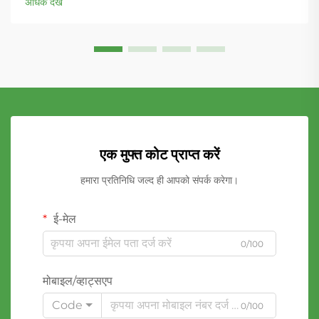
अधिक देखें
एक मुफ्त कोट प्राप्त करें
हमारा प्रतिनिधि जल्द ही आपको संपर्क करेगा।
ई-मेल
0/100
मोबाइल/व्हाट्सएप
Code
0/100