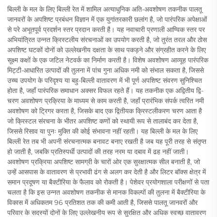
बिल्ली के मल के लिए बिल्ली रेत में शामिल अत्याधुनिक अति-अवशोषण तकनीक पालतू
जानवरों के अपशिष्ट प्रबंधन विज्ञान में एक युगांतरकारी छलांग है, जो पारंपरिक अपेक्षाओं
से परे अभूतपूर्व प्रदर्शन स्तर प्रदान करती है। यह नवाचारी प्रणाली आण्विक स्तर पर
अभियांत्रित उन्नत क्रिस्टलीय संरचनाओं का उपयोग करती है, जो तुरंत तरल और ठोस
अपशिष्ट घटकों दोनों को उल्लेखनीय दक्षता के साथ पकड़ने और संग्रहीत करने के लिए
सूक्ष्म कक्षों के एक जटिल नेटवर्क का निर्माण करती है। विशेष अवशोषण आव्यूह पारंपरिक
मिट्टी-आधारित उत्पादों की तुलना में पांच गुना अधिक नमी को संभाल सकता है, जिससे
उच्च उपयोग के परिदृश्य या बहु-बिल्ली वातावरण में भी पूर्ण अपशिष्ट संवरण सुनिश्चित
होता है, जहाँ पारंपरिक समाधान अक्सर विफल रहते हैं। यह तकनीक एक अद्वितीय द्वि-
चरण अवशोषण प्रक्रिया के माध्यम से काम करती है, जहाँ प्रारंभिक संपर्क त्वरित नमी
अवशोषण को ट्रिगर करता है, जिसके बाद एक द्वितीयक क्रिस्टलीकरण चरण आता है
जो क्रिस्टल संरचना के भीतर अपशिष्ट कणों को स्थायी रूप से तालाबंद कर देता है,
जिससे रिसाव या पुनः मुक्ति की कोई संभावना नहीं रहती। यह बिल्ली के मल के लिए
बिल्ली रेत तब भी अपनी संरचनात्मक बनावट बनाए रखती है जब यह पूरी तरह से संतृप्त
हो जाती है, जबकि प्रतिस्पर्धी उत्पादों की तरह नरम या दबाव में ढह नहीं जाती।
अवशोषण प्रक्रिया अपशिष्ट सामग्री के चारों ओर एक सुरक्षात्मक सील बनाती है, जो
उन्हें आसपास के वातावरण से प्रभावी ढंग से अलग कर देती है और लिटर बॉक्स क्षेत्र में
समान प्रदूषण या बैक्टीरिया के फैलाव को रोकती है। पेशेवर प्रयोगशाला परीक्षणों से पता
चलता है कि इस उन्नत अवशोषण तकनीक से मानक विकल्पों की तुलना में बैक्टीरिया के
विकास में अधिकतम 96 प्रतिशत तक की कमी आती है, जिससे पालतू जानवरों और
परिवार के सदस्यों दोनों के लिए उल्लेखनीय रूप से सुरक्षित और अधिक स्वच्छ वातावरण