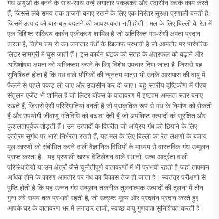
गंध अणुओं के बनने के साथ-साथ उन्हें लगातार पकड़कर और उदासीन करके काम करते
हैं, जिससे लंबे समय तक ताजगी बनाए रखने के लिए एक निरंतर सुरक्षा प्रणाली बनती है,
जिसमें उत्पाद को बार-बार बदलने की आवश्यकता नहीं होती। मल के लिए बिल्ली के रेत में
एक विशिष्ट सक्रिय कार्बन एकीकरण शामिल है जो अतिरिक्त गंध-रोधी क्षमता प्रदान
करता है, विशेष रूप से उन लगातार गंधों के खिलाफ प्रभावी है जो आमतौर पर पारंपरिक
लिटर सामग्री में घुस जाती हैं। इस कार्बन घटक को सतह के क्षेत्रफल को बढ़ाने और
अधिशोषण क्षमता को अधिकतम करने के लिए विशेष उपचार दिया जाता है, जिससे यह
सुनिश्चित होता है कि गंध वाले यौगिकों की न्यूनतम मात्रा भी उनके आसपास की वायु में
फैलने से पहले पकड़ ली जाए और उदासीन कर दी जाए। बहु-स्तरीय दृष्टिकोण में पीएच
संतुलन एजेंट भी शामिल हैं जो लिटर बॉक्स के वातावरण में इष्टतम अम्लता स्तर बनाए
रखते हैं, जिससे ऐसी परिस्थितियां बनती हैं जो प्राकृतिक रूप से गंध के निर्माण को रोकती
हैं और उपयोगी जीवाणु गतिविधि को बढ़ावा देती हैं जो अपशिष्ट उत्पादों को सुरक्षित और
कुशलतापूर्वक तोड़ती हैं। उन उत्पादों के विपरीत जो अप्रिय गंध को छिपाने के लिए
कृत्रिम सुगंध पर भारी निर्भरता रखते हैं, यह मल के लिए बिल्ली का रेत लक्षणों के बजाय
मूल कारणों को संबोधित करने वाली वैज्ञानिक विधियों के माध्यम से वास्तविक गंध उन्मूलन
प्राप्त करता है। यह प्रणाली खराब वेंटिलेशन वाले स्थानों, उच्च आर्द्रता वाली
परिस्थितियों या उन क्षेत्रों जैसे चुनौतीपूर्ण वातावरणों में भी प्रभावी रहती है जहां तापमान
अधिक होने के कारण आमतौर पर गंध का विकास तेज हो जाता है। स्वतंत्र परीक्षणों से
पुष्टि होती है कि यह उन्नत गंध उन्मूलन तकनीक तुलनात्मक उत्पादों की तुलना में तीन
गुना लंबे समय तक प्रभावी रहती है, जो उत्कृष्ट मूल्य और प्रदर्शन प्रदान करते हुए
आपके घर के वातावरण भर में लगातार ताजी, स्वच्छ वायु गुणवत्ता सुनिश्चित करती है।