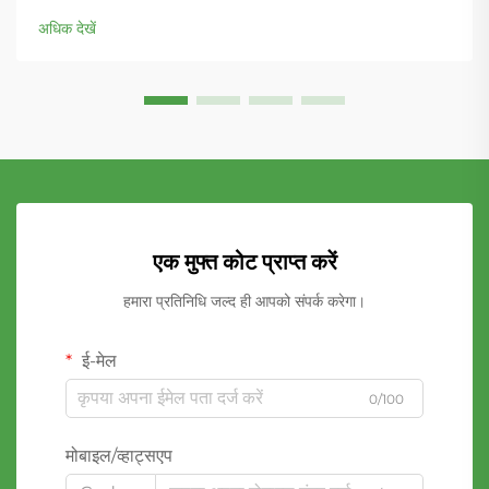
सके जबकि उत्कृष्ट...
अधिक देखें
एक मुफ्त कोट प्राप्त करें
हमारा प्रतिनिधि जल्द ही आपको संपर्क करेगा।
ई-मेल
0/100
मोबाइल/व्हाट्सएप