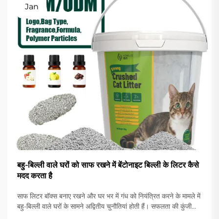
Jan
बहु-बिल्ली वाले घरों को साफ रखने में बेंटोनाइट बिल्ली के लिटर कैसे
मदद करता है
साफ लिटर बॉक्स बनाए रखने और घर भर में गंध को नियंत्रित करने के मामले में
बहु-बिल्ली वाले घरों के सामने अद्वितीय चुनौतियां होती हैं। सफलता की कुंजी
सही लिटर सामग्री का चयन करने में निहित है जो बढ़ी हुई उपयोगिता को संभाल