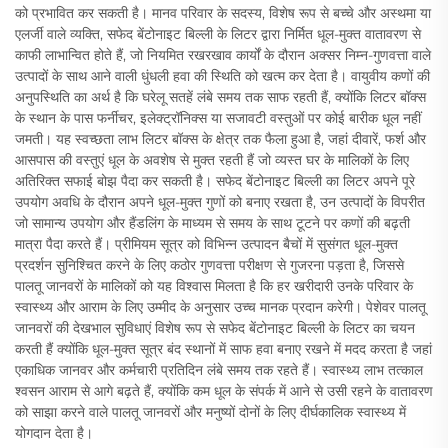
को प्रभावित कर सकती है। मानव परिवार के सदस्य, विशेष रूप से बच्चे और अस्थमा या
एलर्जी वाले व्यक्ति, सफेद बेंटोनाइट बिल्ली के लिटर द्वारा निर्मित धूल-मुक्त वातावरण से
काफी लाभान्वित होते हैं, जो नियमित रखरखाव कार्यों के दौरान अक्सर निम्न-गुणवत्ता वाले
उत्पादों के साथ आने वाली धुंधली हवा की स्थिति को खत्म कर देता है। वायुवीय कणों की
अनुपस्थिति का अर्थ है कि घरेलू सतहें लंबे समय तक साफ रहती हैं, क्योंकि लिटर बॉक्स
के स्थान के पास फर्नीचर, इलेक्ट्रॉनिक्स या सजावटी वस्तुओं पर कोई बारीक धूल नहीं
जमती। यह स्वच्छता लाभ लिटर बॉक्स के क्षेत्र तक फैला हुआ है, जहां दीवारें, फर्श और
आसपास की वस्तुएं धूल के अवशेष से मुक्त रहती हैं जो व्यस्त घर के मालिकों के लिए
अतिरिक्त सफाई बोझ पैदा कर सकती है। सफेद बेंटोनाइट बिल्ली का लिटर अपने पूरे
उपयोग अवधि के दौरान अपने धूल-मुक्त गुणों को बनाए रखता है, उन उत्पादों के विपरीत
जो सामान्य उपयोग और हैंडलिंग के माध्यम से समय के साथ टूटने पर कणों की बढ़ती
मात्रा पैदा करते हैं। प्रीमियम सूत्र को विभिन्न उत्पादन बैचों में सुसंगत धूल-मुक्त
प्रदर्शन सुनिश्चित करने के लिए कठोर गुणवत्ता परीक्षण से गुजरना पड़ता है, जिससे
पालतू जानवरों के मालिकों को यह विश्वास मिलता है कि हर खरीदारी उनके परिवार के
स्वास्थ्य और आराम के लिए उम्मीद के अनुसार उच्च मानक प्रदान करेगी। पेशेवर पालतू
जानवरों की देखभाल सुविधाएं विशेष रूप से सफेद बेंटोनाइट बिल्ली के लिटर का चयन
करती हैं क्योंकि धूल-मुक्त सूत्र बंद स्थानों में साफ हवा बनाए रखने में मदद करता है जहां
एकाधिक जानवर और कर्मचारी प्रतिदिन लंबे समय तक रहते हैं। स्वास्थ्य लाभ तत्काल
श्वसन आराम से आगे बढ़ते हैं, क्योंकि कम धूल के संपर्क में आने से उसी रहने के वातावरण
को साझा करने वाले पालतू जानवरों और मनुष्यों दोनों के लिए दीर्घकालिक स्वास्थ्य में
योगदान देता है।