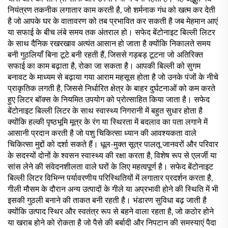
नियंत्रण तकनीक लगातार काम करती है, जो शर्मनाक गंध को खत्म कर देती
है जो आपके घर के वातावरण को तब प्रभावित कर सकती है जब मेहमान आएं
या सफाई के बीच लंबे समय तक अंतराल हो। सफेद बेंटोनाइट बिल्ली लिटर
के साथ दैनिक रखरखाव अत्यंत आसान हो जाता है क्योंकि निकालते समय
बनी गुठलियाँ बिना टूटे बनी रहती हैं, जिससे गड़बड़ टूटना जो अतिरिक्त
सफाई का काम बढ़ाता है, रोका जा सकता है। आपकी बिल्ली को सुगम
बनावट के माध्यम से बढ़ाया गया आराम महसूस होता है जो उनके पंजों के नीचे
प्राकृतिक लगती है, जिससे निर्धारित क्षेत्र के बाहर दुर्घटनाओं को कम करते
हुए लिटर बॉक्स के नियमित उपयोग को प्रोत्साहित किया जाता है। सफेद
बेंटोनाइट बिल्ली लिटर के साथ स्वास्थ्य निगरानी में बहुत सुधार होता है
क्योंकि हल्की पृष्ठभूमि मूत्र के रंग या स्थिरता में बदलाव का पता लगाने में
आसानी प्रदान करती है जो पशु चिकित्सा ध्यान की आवश्यकता वाले
चिकित्सा मुद्दों को दर्शा सकते हैं। धूल-मुक्त सूत्र पालतू जानवरों और परिवार
के सदस्यों दोनों के श्वसन स्वास्थ्य की रक्षा करता है, विशेष रूप से एलर्जी या
सांस लेने की संवेदनशीलता वाले घरों के लिए महत्वपूर्ण है। सफेद बेंटोनाइट
बिल्ली लिटर विभिन्न पर्यावरणीय परिस्थितियों में लगातार प्रदर्शन करता है,
गीली मौसम के दौरान अन्य उत्पादों के गीले या अप्रभावी होने की स्थिति में भी
इसकी गुठली बनाने की ताकत बनी रहती है। भंडारण सुविधा बढ़ जाती है
क्योंकि उत्पाद स्थिर और स्वतंत्र रूप से बहने वाला रहता है, जो कठोर होने
या खराब होने को रोकता है जो पैसे की बर्बादी और निपटान की समस्याएं पैदा