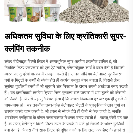
अधिकतम सुविधा के लिए क्रांतिकारी सुपर-
क्लंपिंग तकनीक
सफेद बेंटोनाइट बिल्ली लिटर में अत्याधुनिक सुपर-क्लंपिंग तकनीक शामिल है, जो
नियमित लिटर रखरखाव को एक ऐसे त्वरित, परेशानीमुक्त कार्य में बदल देती है जिसकी
व्यस्त पालतू प्रेमी वास्तव में सराहना करते हैं। उन्नत सोडियम बेंटोनाइट सूत्रीकरण
नमी के मिट्टी के कणों से संपर्क होते ही अत्यंत मजबूत बंधन बनाता है, जिससे ठोस,
सुसंगत गुठलियाँ बनती हैं जो खुरचने और निपटान के दौरान अपनी अखंडता बनाए रखती
हैं। यह क्रांतिकारी क्लंपिंग क्रिया निम्न-गुणवत्ता वाले उत्पादों में आम टूटने की परेशानी
को रोकती है, जिससे यह सुनिश्चित होता है कि कचरा निकालना हर बार एक ही टुकड़े में
साफ-साफ हो। यह तकनीक उच्च-ग्रेड बेंटोनाइट मिट्टी के प्राकृतिक फैलाव गुणों का
उपयोग करके काम करती है, जो तरल से संपर्क होते ही तेजी से फैल जाती है, जबकि
अवशोषण प्रक्रिया के दौरान संरचनात्मक स्थिरता बनाए रखती है। पालतू प्रेमी यह पाते
हैं कि सफेद बेंटोनाइट बिल्ली लिटर तरल के संपर्क में आते ही सेकंडों के भीतर गुठलियाँ
बना देता है, जिससे नीचे साफ लिटर को दूषित करने के लिए तरल अपशिष्ट के छनने से