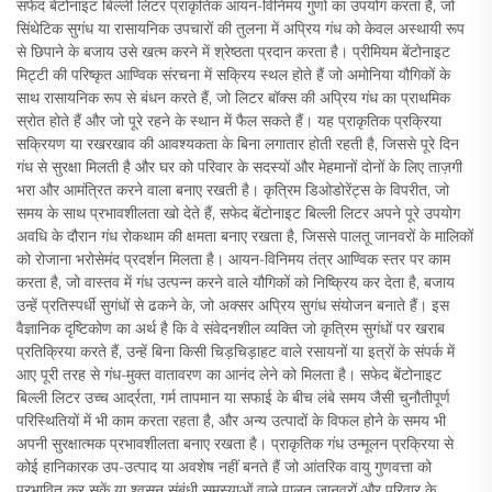
सफेद बेंटोनाइट बिल्ली लिटर प्राकृतिक आयन-विनिमय गुणों का उपयोग करता है, जो
सिंथेटिक सुगंध या रासायनिक उपचारों की तुलना में अप्रिय गंध को केवल अस्थायी रूप
से छिपाने के बजाय उसे खत्म करने में श्रेष्ठता प्रदान करता है। प्रीमियम बेंटोनाइट
मिट्टी की परिष्कृत आण्विक संरचना में सक्रिय स्थल होते हैं जो अमोनिया यौगिकों के
साथ रासायनिक रूप से बंधन करते हैं, जो लिटर बॉक्स की अप्रिय गंध का प्राथमिक
स्रोत होते हैं और जो पूरे रहने के स्थान में फैल सकते हैं। यह प्राकृतिक प्रक्रिया
सक्रियण या रखरखाव की आवश्यकता के बिना लगातार होती रहती है, जिससे पूरे दिन
गंध से सुरक्षा मिलती है और घर को परिवार के सदस्यों और मेहमानों दोनों के लिए ताज़गी
भरा और आमंत्रित करने वाला बनाए रखती है। कृत्रिम डिओडोरेंट्स के विपरीत, जो
समय के साथ प्रभावशीलता खो देते हैं, सफेद बेंटोनाइट बिल्ली लिटर अपने पूरे उपयोग
अवधि के दौरान गंध रोकथाम की क्षमता बनाए रखता है, जिससे पालतू जानवरों के मालिकों
को रोजाना भरोसेमंद प्रदर्शन मिलता है। आयन-विनिमय तंत्र आण्विक स्तर पर काम
करता है, जो वास्तव में गंध उत्पन्न करने वाले यौगिकों को निष्क्रिय कर देता है, बजाय
उन्हें प्रतिस्पर्धी सुगंधों से ढकने के, जो अक्सर अप्रिय सुगंध संयोजन बनाते हैं। इस
वैज्ञानिक दृष्टिकोण का अर्थ है कि वे संवेदनशील व्यक्ति जो कृत्रिम सुगंधों पर खराब
प्रतिक्रिया करते हैं, उन्हें बिना किसी चिड़चिड़ाहट वाले रसायनों या इत्रों के संपर्क में
आए पूरी तरह से गंध-मुक्त वातावरण का आनंद लेने को मिलता है। सफेद बेंटोनाइट
बिल्ली लिटर उच्च आर्द्रता, गर्म तापमान या सफाई के बीच लंबे समय जैसी चुनौतीपूर्ण
परिस्थितियों में भी काम करता रहता है, और अन्य उत्पादों के विफल होने के समय भी
अपनी सुरक्षात्मक प्रभावशीलता बनाए रखता है। प्राकृतिक गंध उन्मूलन प्रक्रिया से
कोई हानिकारक उप-उत्पाद या अवशेष नहीं बनते हैं जो आंतरिक वायु गुणवत्ता को
प्रभावित कर सकें या श्वसन संबंधी समस्याओं वाले पालतू जानवरों और परिवार के