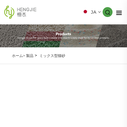
JA
>
ホーム>
製品
ミックス型猫砂