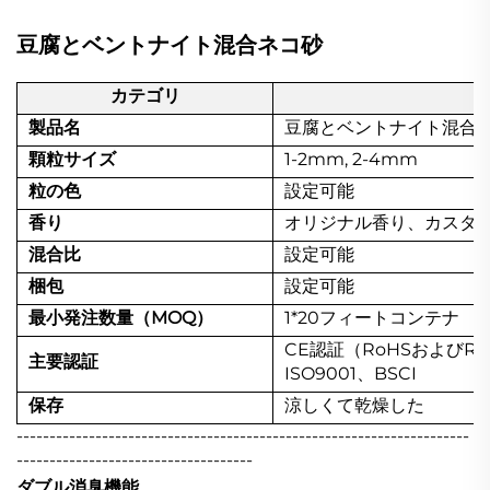
豆腐とベントナイト混合ネコ砂
カテゴリ
製品名
豆腐とベントナイト混合
顆粒サイズ
1-2mm, 2-4mm
粒の色
設定可能
香り
オリジナル香り、カスタ
混合比
設定可能
梱包
設定可能
最小発注数量（MOQ）
1*20フィートコンテナ
CE認証（RoHSおよびR
主要認証
ISO9001、BSCI
保存
涼しくて乾燥した
---------------------------------------------------------------------
------------------------------------
ダブル消臭機能