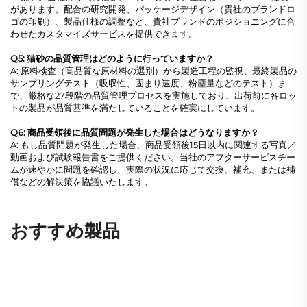
があります。配合の研究開発、パッケージデザイン（貴社のブランドロ
ゴの印刷）、製品仕様の調整など、貴社ブランドのポジショニングに合
わせたカスタマイズサービスを提供できます。
Q5: 猫砂の品質管理はどのように行っていますか？
A: 原料検査（高品質な原材料の選別）から製造工程の監視、最終製品の
サンプリングテスト（吸収性、固まり速度、粉塵量などのテスト）ま
で、厳格な27段階の品質管理プロセスを実施しており、出荷前に各ロッ
トの製品が品質基準を満たしていることを確実にしています。
Q6: 商品受領後に品質問題が発生した場合はどうなりますか？
A: もし品質問題が発生した場合、商品受領後15日以内に関連する写真／
動画および試験報告書をご提供ください。当社のアフターサービスチー
ムが速やかに問題を確認し、実際の状況に応じて交換、補充、または補
償などの解決策を協議いたします。
おすすめ製品