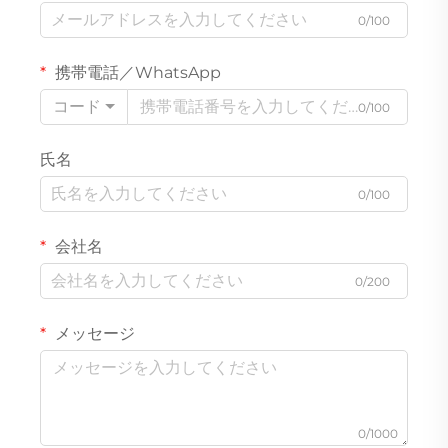
0/100
携帯電話／WhatsApp
コード
0/100
氏名
0/100
会社名
0/200
メッセージ
0/1000