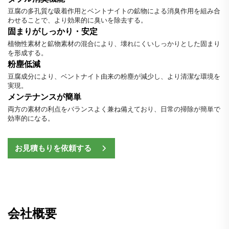
豆腐の多孔質な吸着作用とベントナイトの鉱物による消臭作用を組み合
わせることで、より効果的に臭いを除去する。
固まりがしっかり・安定
植物性素材と鉱物素材の混合により、壊れにくいしっかりとした固まり
を形成する。
粉塵低減
豆腐成分により、ベントナイト由来の粉塵が減少し、より清潔な環境を
実現。
メンテナンスが簡単
両方の素材の利点をバランスよく兼ね備えており、日常の掃除が簡単で
効率的になる。
お見積もりを依頼する
会社概要