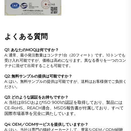
よくある質問
Q1: あなたのMOQは何ですか？
A: 通常、最小発注数量はコンテナ1台（20フィート）です。10トンでも
受け入れ可能ですが、価格は高めになります。異なる香りを一つのコン
テナに混ぜて出荷することも可能です。
Q2: 無料サンプルの提供は可能ですか？
A: はい。無料サンプルの提供は可能ですが、送料はお客様側でご負担く
ださい。
Q3: どのような認証をお持ちですか？
当社はBSCIおよびISO 9001の認証を取得しており、製品には
A:
CE-RoHS、REACH適合、MSDS報告書が付属しており、すべて
国際市場基準を完全に満たしています。
Q4: OEM／ODMサービスを提供していますか？
A: はい。当社は専門の猫砂メーカーとして、豊富なOEM／ODM経験