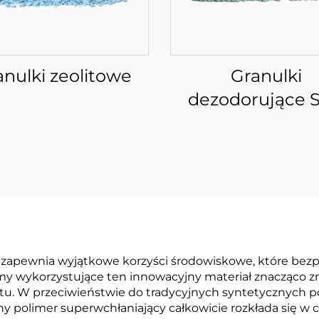
anulki zeolitowe
Granulki
dezodorujące 
zapewnia wyjątkowe korzyści środowiskowe, które bezpo
rmy wykorzystujące ten innowacyjny materiał znacząco z
tu. W przeciwieństwie do tradycyjnych syntetycznych po
ny polimer superwchłaniający całkowicie rozkłada się w