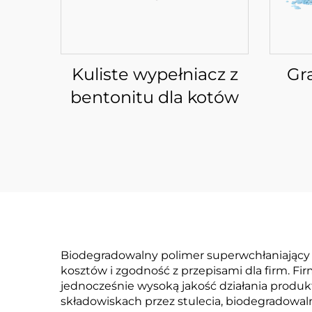
Kuliste wypełniacz z
Gr
bentonitu dla kotów
Biodegradowalny polimer superwchłaniający 
kosztów i zgodność z przepisami dla firm. Fi
jednocześnie wysoką jakość działania produk
składowiskach przez stulecia, biodegradowal