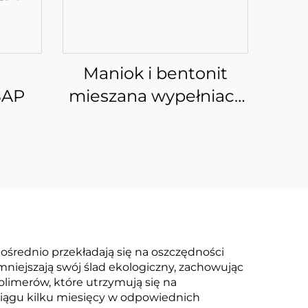
Maniok i bentonit
SAP
mieszana wypełniacz
do kuwety
średnio przekładają się na oszczędności
mniejszają swój ślad ekologiczny, zachowując
limerów, które utrzymują się na
 ciągu kilku miesięcy w odpowiednich