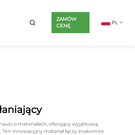
ZAMÓW
PL
CENĘ
aniający
auki o materiałach, oferujący wyjątkową
 Ten innowacyjny materiał łączy znakomite