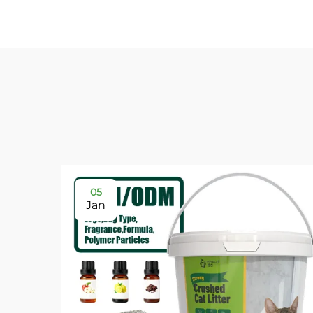
05
Jan