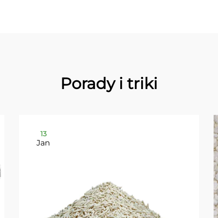
Porady i triki
13
Jan