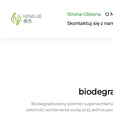
Strona Główna
O 
Skontaktuj się z na
biodegr
Biodegradowalny polimer superwchłaniaj
zdolność wchłaniania wody przy jednoczes