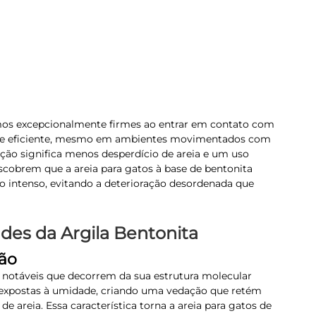
umos excepcionalmente firmes ao entrar em contato com
a e eficiente, mesmo em ambientes movimentados com
ção significa menos desperdício de areia e um uso
cobrem que a areia para gatos à base de bentonita
intenso, evitando a deterioração desordenada que
es da Argila Bentonita
ão
o notáveis que decorrem da sua estrutura molecular
o expostas à umidade, criando uma vedação que retém
e areia. Essa característica torna a areia para gatos de