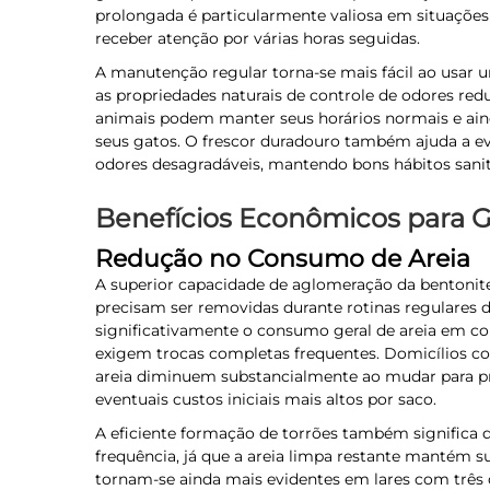
prolongada é particularmente valiosa em situaçõe
receber atenção por várias horas seguidas.
A manutenção regular torna-se mais fácil ao usar um
as propriedades naturais de controle de odores red
animais podem manter seus horários normais e ain
seus gatos. O frescor duradouro também ajuda a evi
odores desagradáveis, mantendo bons hábitos sanit
Benefícios Econômicos para 
Redução no Consumo de Areia
A superior capacidade de aglomeração da bentonite
precisam ser removidas durante rotinas regulares d
significativamente o consumo geral de areia em c
exigem trocas completas frequentes. Domicílios 
areia diminuem substancialmente ao mudar para pro
eventuais custos iniciais mais altos por saco.
A eficiente formação de torrões também significa 
frequência, já que a areia limpa restante mantém 
tornam-se ainda mais evidentes em lares com três