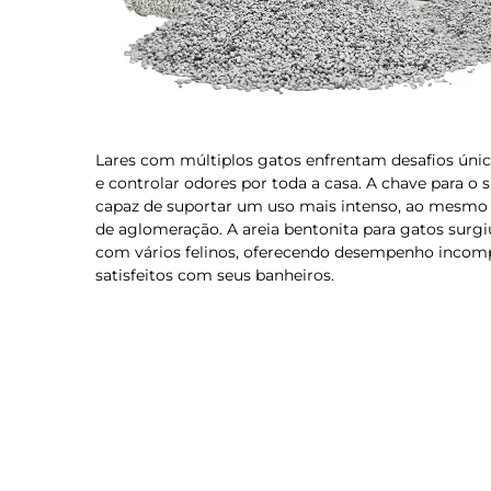
Lares com múltiplos gatos enfrentam desafios único
e controlar odores por toda a casa. A chave para o s
capaz de suportar um uso mais intenso, ao mesmo 
de aglomeração. A areia bentonita para gatos surg
com vários felinos, oferecendo desempenho incomp
satisfeitos com seus banheiros.