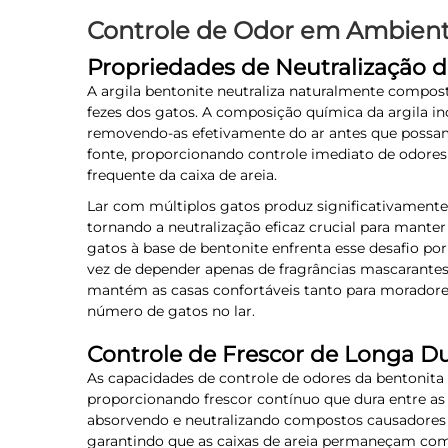
Controle de Odor em Ambient
Propriedades de Neutralização 
A argila bentonite neutraliza naturalmente compos
fezes dos gatos. A composição química da argila in
removendo-as efetivamente do ar antes que possam 
fonte, proporcionando controle imediato de odor
frequente da caixa de areia.
Lar com múltiplos gatos produz significativament
tornando a neutralização eficaz crucial para manter
gatos à base de bentonite enfrenta esse desafio po
vez de depender apenas de fragrâncias mascarantes
mantém as casas confortáveis tanto para moradore
número de gatos no lar.
Controle de Frescor de Longa D
As capacidades de controle de odores da bentonita
proporcionando frescor contínuo que dura entre as 
absorvendo e neutralizando compostos causadores 
garantindo que as caixas de areia permaneçam com c