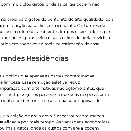
s com múltiplos gatos, onde as caixas podem não
a areia para gatos de bentonita de alta qualidade, pois
uzem a urgência da limpeza imediata. Os tutores de
da assim oferecer ambientes limpos e sem odores para
tar que os gatos evitem suas caixas de areia devido a
ários em todos os animais de estimação da casa.
Grandes Residências
 significa que apenas as partes contaminadas
e limpeza. Essa remoção seletiva reduz
omparação com alternativas não aglomerantes, que
com múltiplos gatos percebem que suas despesas com
dutos de bentonite de alta qualidade, apesar de
que a adição de areia nova é necessária com menos
sua eficácia por mais tempo. As vantagens econômicas
 ou mais gatos, onde os custos com areia podem