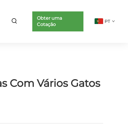
Obter uma
PT
Cotação
s Com Vários Gatos