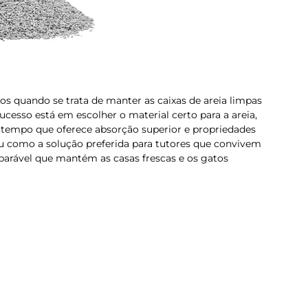
s quando se trata de manter as caixas de areia limpas
ucesso está em escolher o material certo para a areia,
tempo que oferece absorção superior e propriedades
iu como a solução preferida para tutores que convivem
arável que mantém as casas frescas e os gatos