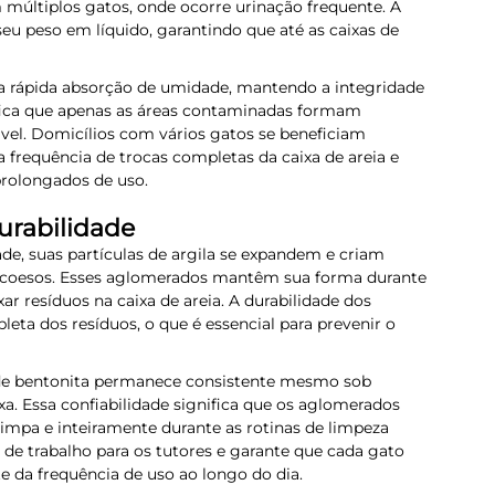
 múltiplos gatos, onde ocorre urinação frequente. A
eu peso em líquido, garantindo que até as caixas de
a rápida absorção de umidade, mantendo a integridade
nifica que apenas as áreas contaminadas formam
ável. Domicílios com vários gatos se beneficiam
 a frequência de trocas completas da caixa de areia e
prolongados de uso.
rabilidade
e, suas partículas de argila se expandem e criam
e coesos. Esses aglomerados mantêm sua forma durante
r resíduos na caixa de areia. A durabilidade dos
ta dos resíduos, o que é essencial para prevenir o
a de bentonita permanece consistente mesmo sob
xa. Essa confiabilidade significa que os aglomerados
impa e inteiramente durante as rotinas de limpeza
de trabalho para os tutores e garante que cada gato
 da frequência de uso ao longo do dia.