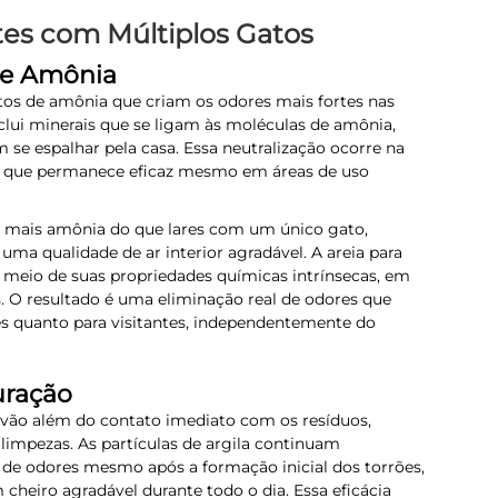
es com Múltiplos Gatos
de Amônia
tos de amônia que criam os odores mais fortes nas
clui minerais que se ligam às moléculas de amônia,
se espalhar pela casa. Essa neutralização ocorre na
es que permanece eficaz mesmo em áreas de uso
e mais amônia do que lares com um único gato,
 uma qualidade de ar interior agradável. A areia para
r meio de suas propriedades químicas intrínsecas, em
. O resultado é uma eliminação real de odores que
s quanto para visitantes, independentemente do
uração
 vão além do contato imediato com os resíduos,
limpezas. As partículas de argila continuam
de odores mesmo após a formação inicial dos torrões,
heiro agradável durante todo o dia. Essa eficácia