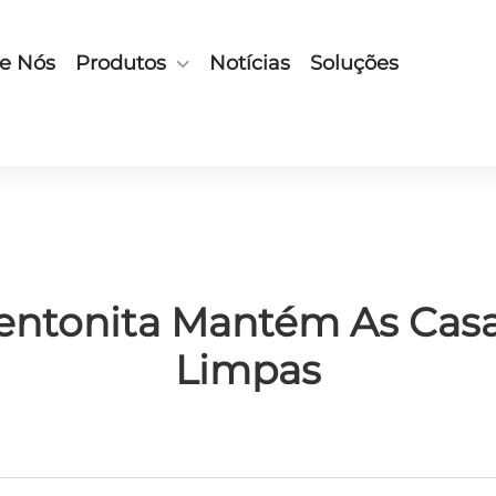
e Nós
Produtos
Notícias
Soluções
entonita Mantém As Casa
Limpas