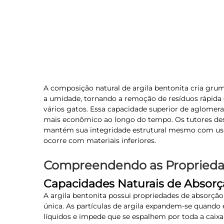
A composição natural de argila bentonita cria gr
a umidade, tornando a remoção de resíduos rápid
vários gatos. Essa capacidade superior de aglomera
mais econômico ao longo do tempo. Os tutores des
mantém sua integridade estrutural mesmo com uso 
ocorre com materiais inferiores.
Compreendendo as Propriedad
Capacidades Naturais de Absorç
A argila bentonita possui propriedades de absorçã
única. As partículas de argila expandem-se quand
líquidos e impede que se espalhem por toda a caixa d