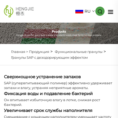
RU
>
>
Главная >
Продукция
Функциональные гранулы
Гранулы SAP с дезодорирующим эффектом
Сверхмощное устранение запахов
SAP (супервпитывающий полимер) эффективно удерживает
запахи и влагу, устраняя неприятные ароматы.
Фиксация воды и подавление бактерий
Он впитывает избыточную влагу в лотке, снижая рост
бактерий.
Увеличивает срок службы наполнителя
Смешивание с кошачьим наполнителем уменьшает частоту