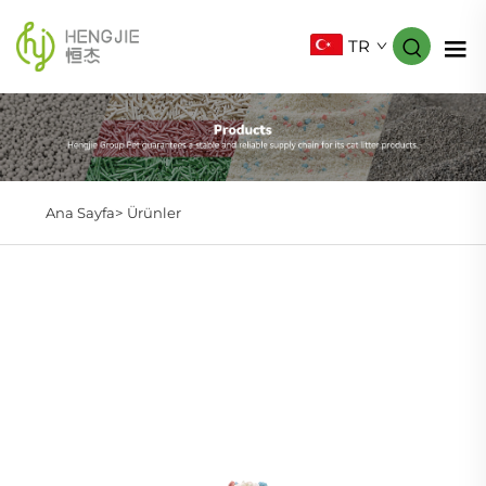
TR
Ana Sayfa>
Ürünler