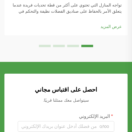
تواجه المنازل التي تحتوي على أكثر من قطة تحديات فريدة عندما
يتعلق الأمر بالحفاظ على صناديق الفضلات نظيفة والتحكم في
الروائح في جميع أنحاء المنزل. تكمن المفتاح للنجاح في اختيار مادة
الرماد المناسبة التي يمكنها التعامل مع الاستخدام المتزايد مع توفير
عرض المزيد
أداء استثنائي...
احصل على اقتباس مجاني
سيتواصل معك ممثلنا قريبًا.
البريد الإلكتروني
0/100