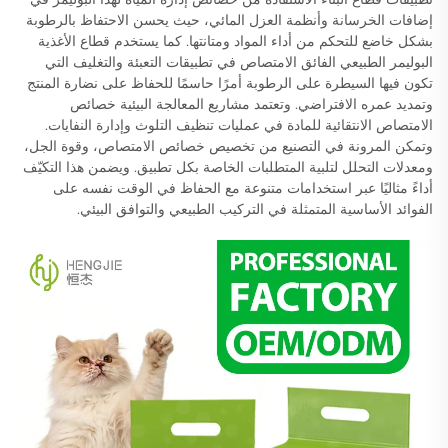
إضافات الخرسانة وأنظمة العزل المائي، حيث يحسن الاحتفاظ بالرطوبة
بشكل خاضع للتحكم من أداء المواد ومتانتها. كما يستخدم قطاع الأغذية
البوليمر الطبيعي الفائق الامتصاص في تطبيقات التعبئة والتغليف التي
تكون فيها السيطرة على الرطوبة أمرًا حاسمًا للحفاظ على نضارة المنتج
وتمديد عمره الافتراضي. وتعتمد مشاريع المعالجة البيئية خصائص
الامتصاص الانتقائية للمادة في عمليات تنظيف التلوث وإدارة النفايات.
وتمكن المرونة في التصنيع من تخصيص خصائص الامتصاص، وقوة الجل،
ومعدلات التحلل لتلبية المتطلبات الخاصة بكل تطبيق. ويضمن هذا التكيّف
أداءً مثاليًا عبر استخدامات متنوعة مع الحفاظ في الوقت نفسه على
الفوائد الأساسية المتمثلة في التركيب الطبيعي والتوافق البيئي.