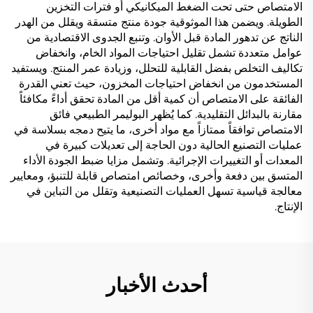
الامتصاص حتى تحت الضغط الميكانيكي أو فترات التخزين
الطويلة. ويضمن هذا الموثوقية جودة منتج متسقة ويقلل من الهدر
الناتج عن تدهور المادة قبل الأوان. وتنبع الجدوى الاقتصادية من
عوامل متعددة تشمل تقليل احتياجات المواد الخام، وانخفاض
تكاليف التخلص بفضل القابلية للتحلل، وزيادة عمر المنتج. ويستفيد
المستخدمون من انخفاض احتياجات المخزون، حيث تعني القدرة
الفائقة على الامتصاص أن كمية أقل من المادة تحقق أداءً مكافئاً
مقارنة بالبدائل التقليدية. كما يُظهر البوليمر الطبيعي فائق
الامتصاص توافقاً ممتازاً مع مواد أخرى، ما يتيح دمجه بسلاسة في
عمليات التصنيع الحالية دون الحاجة إلى تعديلات كبيرة في
المعدات أو التغييرات الإجرائية. وتشمل مزايا ضبط الجودة الأداء
المتسق بين دفعة وأخرى، وخصائص امتصاص قابلة للتنبؤ، ومعايير
معالجة قياسية تسهل العمليات التصنيعية وتقلل من التباين في
الإنتاج.
أحدث الأخبار