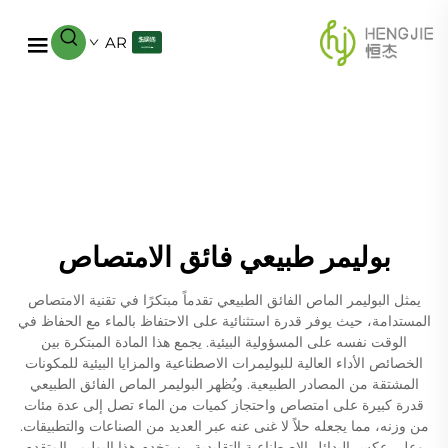
AR
بوليمر طبيعي فائق الامتصاص
يمثل البوليمر الماص الفائق الطبيعي تقدماً مبتكرًا في تقنية الامتصاص
المستدامة، حيث يوفر قدرة استثنائية على الاحتفاظ بالماء مع الحفاظ في
الوقت نفسه على المسؤولية البيئية. يجمع هذا المادة المبتكرة بين
الخصائص الأداء العالية للبوليمرات الاصطناعية والمزايا البيئية للمكونات
المشتقة من المصادر الطبيعية. ويُظهر البوليمر الماص الفائق الطبيعي
قدرة كبيرة على امتصاص واحتجاز كميات من الماء تصل إلى عدة مئات
من وزنه، مما يجعله حلاً لا غنى عنه عبر العديد من الصناعات والتطبيقات.
وعلى عكس البدائل الاصطناعية التقليدية، يستخدم هذا البوليمر المتقدم