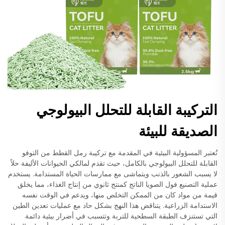
التركيبة القابلة للتحلل البيولوجي
الصديقة للبيئة
تُعتبر المسؤولية البيئية في المقدمة مع تركيبة رمل القطط من التوفو
القابلة للتحلل البيولوجي بالكامل، حيث تقدم لمالكي الحيوانات الأليفة حلاً
لا يسبب الشعور بالذنب ويتماشى مع ممارسات الحياة المستدامة. يستخدم
عملية التصنيع فول الصويا الناتج كمنتج ثانوي من إنتاج الغذاء، مما يخلق
قيمة من مواد كان من الممكن التخلص منها، ويدعم في الوقت نفسه
الاستدامة الزراعية. يتناقض هذا النهج بشكل حاد مع عمليات تعدين الطين
التي تستنزف الطبقة السطحية للتربة وتتسبب في أضرار بيئية دائمة