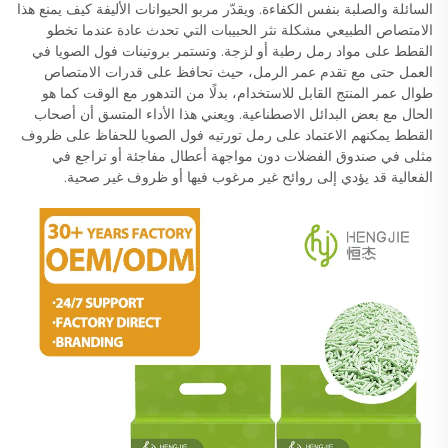
السائلة والصلبة بنفس الكفاءة. ويقدّر مربو الحيوانات الأليفة كيف يمنع هذا
الامتصاص الطبيعي مشكلة نثر الحبيبات التي تحدث عادة عندما تخطو
القطط على مواد رمل رطبة أو لزجة. وتستمر بروتينات فول الصويا في
العمل حتى مع تقدم عمر الرمل، حيث تحافظ على قدرات الامتصاص
طوال عمر المنتج القابل للاستخدام، بدلًا من التدهور مع الوقت كما هو
الحال مع بعض البدائل الاصطناعية. ويعني هذا الأداء المتسق أن أصحاب
القطط يمكنهم الاعتماد على رمل تورتيه فول الصويا للحفاظ على ظروف
مثلى في صندوق الفضلات دون مواجهة أعطال مفاجئة أو تراجع في
الفعالية قد يؤدي إلى روائح غير مرغوب فيها أو ظروف غير صحية.