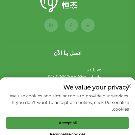
اتصل بنا الآن
سارة لاي
+86-17722857586
واتساب:
[email protected]
البريد الإلكتروني:
We value your privacy
We use cookies and similar tools to provide our services.
نوئي سو
If you don't want to accept all cookies, click Personalize
+44-7546 014465
واتساب:
cookies.
[email protected]
البريد الإلكتروني:
Accept all
حقوق النشر © 2026 شركة لياونينغ هينغجي للمنتجات الحيوانات الأليفة
Personalize cookies