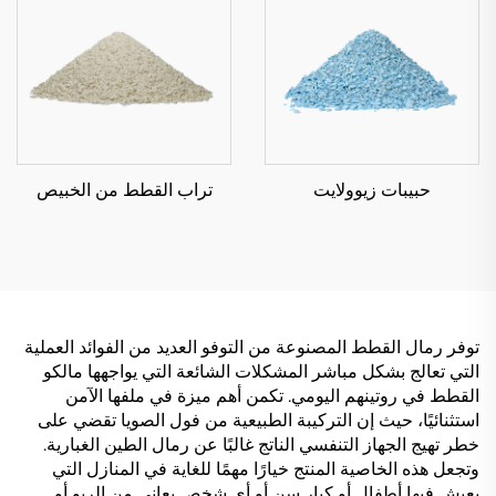
حبيبات زيوولايت
تراب القطط من الخبيص
توفر رمال القطط المصنوعة من التوفو العديد من الفوائد العملية
التي تعالج بشكل مباشر المشكلات الشائعة التي يواجهها مالكو
القطط في روتينهم اليومي. تكمن أهم ميزة في ملفها الآمن
استثنائيًا، حيث إن التركيبة الطبيعية من فول الصويا تقضي على
خطر تهيج الجهاز التنفسي الناتج غالبًا عن رمال الطين الغبارية.
وتجعل هذه الخاصية المنتج خيارًا مهمًا للغاية في المنازل التي
يعيش فيها أطفال أو كبار سن أو أي شخص يعاني من الربو أو