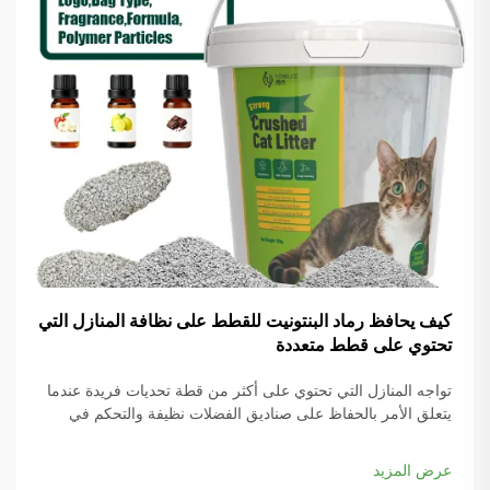
كيف يحافظ رماد البنتونيت للقطط على نظافة المنازل التي
تحتوي على قطط متعددة
تواجه المنازل التي تحتوي على أكثر من قطة تحديات فريدة عندما
يتعلق الأمر بالحفاظ على صناديق الفضلات نظيفة والتحكم في
الروائح في جميع أنحاء المنزل. تكمن المفتاح للنجاح في اختيار مادة
الرماد المناسبة التي يمكنها التعامل مع الاستخدام المتزايد مع توفير
عرض المزيد
أداء استثنائي...