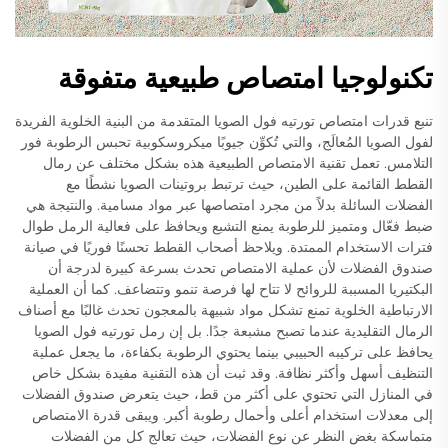
تكنولوجيا امتصاص طبيعية متفوقة
تنبع قدرات امتصاص تورتيه فول الصويا المتقدمة من البنية الخلوية الفريدة
لفول الصويا المُعالَج، والتي تُكوِّن جيوبًا ميكروسكوبية تحبس الرطوبة فور
التلامس. تعمل تقنية الامتصاص الطبيعية هذه بشكل مختلف عن رمال
القطط القائمة على الطين، حيث ترتبط بروتينات الصويا نشطًا مع
الفضلات السائلة بدلاً من مجرد امتصاصها عبر مواد مسامية. والنتيجة هي
ضبط فعّال ومتميز للرطوبة يمنع التشبع ويحافظ على فعالية الرمل طوال
فترات الاستخدام الممتدة. ويلاحظ أصحاب القطط تحسنًا فوريًا في صيانة
صندوق الفضلات لأن عملية الامتصاص تحدث بسرعة كبيرة لدرجة أن
البكتيريا المسببة للروائح لا تتاح لها فرصة تنمو وتتضاعف. كما أن العملية
الارتباطية الخلوية تمنع تشكل مواد شبيهة بالمعجون تحدث غالبًا مع أصناف
الرمال التقليدية عندما تصبح مشبعة جدًا. بل إن رمل تورتيه فول الصويا
يحافظ على تركيبه الحبيبي بينما يحتوي الرطوبة بكفاءة، ما يجعل عملية
التنظيف أسهل وأكثر نظافة. وقد ثبت أن هذه التقنية مفيدة بشكل خاص
في المنازل التي تحتوي على أكثر من قط، حيث يتعرض صندوق الفضلات
إلى معدلات استخدام أعلى وأحمال رطوبة أكبر. ويبقى قدرة الامتصاص
متماسكة بغض النظر عن نوع الفضلات، حيث تعالج كل من الفضلات