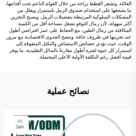
العائلة. وتشعر القطط براحة من خلال القوام الناعم تحت أقدامها،
ما يشجعها على استخدام صندوق الرمل باستمرار ويقلل من
المشكلات السلوكية المرتبطة بتفضيلات الرمل. ويصبح التخزين
أكثر سهولة، لأن رمال التوفو تشغل مساحة أقل من الكمية
المكافئة من رمال الطين، مع الحفاظ على عمر افتراضي أطول
عند تخزينها في ظروف جافة. وتتضح الجدوى الاقتصادية مع مرور
الوقت، حيث تؤدي خصائص الامتصاص والتكتل المتفوقة إلى
استمرار كل عبوة لفترة أطول مقارنةً بالبدائل التقليدية، ما يوفر
قيمة أفضل رغم التكلفة الأولية الأعلى المحتملة.
نصائح عملية
05
Jan