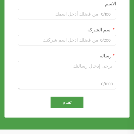
الاسم
0/100
اسم الشركة
0/200
رسالة
0/1000
تقدم