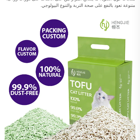
متنوعة تعود بالنفع على صحة التربة والتنوع البيولوجي.