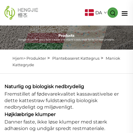
DA
>
>
Hjem>
Produkter
Plantebaseret Kattegrus
Maniok
Kattegryde
Naturlig og biologisk nedbrydelig
Fremstillet af fødevarekvalitet kassavastivelse er
dette kattestraw fuldstændig biologisk
nedbrydeligt og miljøvenligt.
Højklæbrige klumper
Danner faste, ikke løse klumper med stærk
adhæsion og undgår spredt restmateriale.