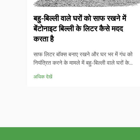
बहु-बिल्ली वाले घरों को साफ रखने में
बेंटोनाइट बिल्ली के लिटर कैसे मदद
करता है
साफ लिटर बॉक्स बनाए रखने और घर भर में गंध को
नियंत्रित करने के मामले में बहु-बिल्ली वाले घरों के
सामने अद्वितीय चुनौतियां होती हैं। सफलता की कुंजी
अधिक देखें
सही लिटर सामग्री का चयन करने में निहित है जो बढ़ी
हुई उपयोगिता को संभाल सके जबकि उत्कृष्ट...