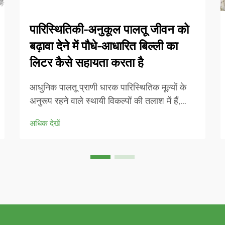
पारिस्थितिकी-अनुकूल पालतू जीवन को
बढ़ावा देने में पौधे-आधारित बिल्ली का
लिटर कैसे सहायता करता है
आधुनिक पालतू प्राणी धारक पारिस्थितिक मूल्यों के
अनुरूप रहने वाले स्थायी विकल्पों की तलाश में हैं,
जबकि अपनी प्यारी बिल्लियों के स्वास्थ्य और आराम
अधिक देखें
को बनाए रखते हैं। पौधे-आधारित बिल्ली का मूत्रालय
पारंपरिक मिट्टी-आधारित... से एक क्रांतिकारी
बदलाव का प्रतिनिधित्व करता है