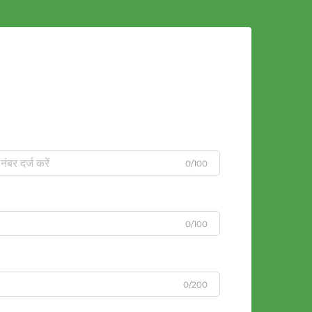
0/100
0/100
0/200