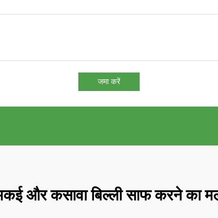
जमा करें
मकई और कसावा बिल्ली साफ करने का म