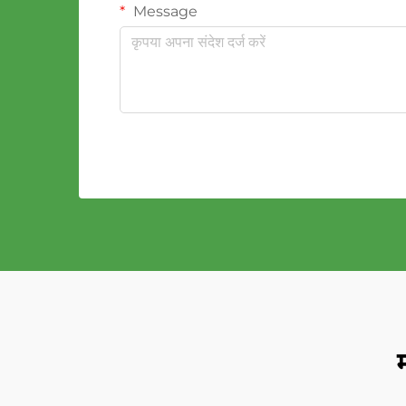
Message