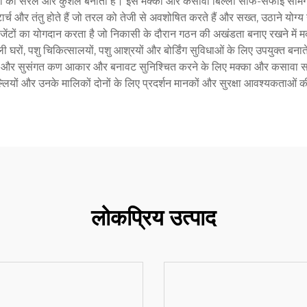
कासी को सरल और कुशल बनाती है। इस मक्का और कसावा बिल्ली साफ-सफाई सामग्र
 स्टार्च और तंतु होते हैं जो तरल को तेजी से अवशोषित करते हैं और सख्त, उठाने य
एजेंटों का योगदान करता है जो निकासी के दौरान गठन की अखंडता बनाए रखने में
्ली घरों, पशु चिकित्सालयों, पशु आश्रयों और बोर्डिंग सुविधाओं के लिए उपयुक्त ब
त करने और सुसंगत कण आकार और बनावट सुनिश्चित करने के लिए मक्का और कसावा सा
ं और उनके मालिकों दोनों के लिए प्रदर्शन मानकों और सुरक्षा आवश्यकताओं की गा
लोकप्रिय उत्पाद