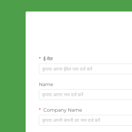
ई-मेल
Name
Company Name