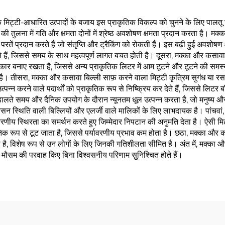
 मिट्टी-आधारित उत्पादों के बजाय इस प्राकृतिक विकल्प को चुनने के लिए पालतू
तुलना में गति और क्षमता दोनों में श्रेष्ठ अवशोषण क्षमता प्रदान करता है। मक्का
रतें प्रदान करते हैं जो संतृप्ति और ट्रैकिंग को रोकती हैं। इस बढ़ी हुई अवशो
हैं, जिससे समय के साथ महत्वपूर्ण लागत बचत होती है। दूसरा, मक्का और कसावा ब
आकार बनाए रखता है, जिससे अन्य प्राकृतिक लिटर में आम टूटने और टूटने की सम
। तीसरा, मक्का और कसावा बिल्ली साफ़ करने वाला मिट्टी कृत्रिम सुगंध या रसाय
्न करने वाले पदार्थों को प्राकृतिक रूप से निष्क्रिय कर देते हैं, जिससे लिटर 
ते समय और दैनिक उपयोग के दौरान न्यूनतम धूल उत्पन्न करता है, जो मनुष्य और बि
सन स्थिति वाली बिल्लियों और एलर्जी वाले मालिकों के लिए लाभदायक है। पांचवां,
यावरणीय स्थिरता का समर्थन करते हुए जिम्मेदार निपटान की अनुमति देता है। ऐसी 
तिक रूप से टूट जाता है, जिससे पर्यावरणीय प्रभाव कम होता है। छठा, मक्का और क
, विशेष रूप से उन लोगों के लिए जिनकी गतिशीलता सीमित है। अंत में, मक्का और क
ा मौसम की परवाह किए बिना विश्वसनीय परिणाम सुनिश्चित होते हैं।