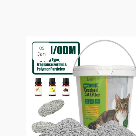
05
Jan