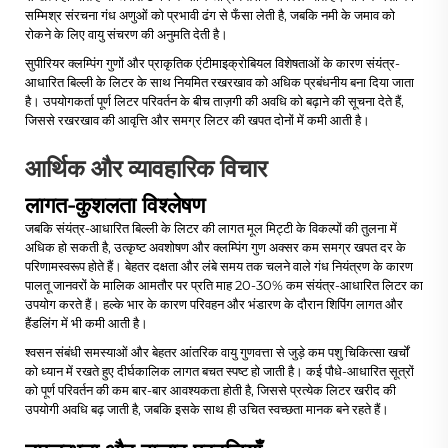
सम्मिश्र संरचना गंध अणुओं को प्रभावी ढंग से फँसा लेती है, जबकि नमी के जमाव को
रोकने के लिए वायु संचरण की अनुमति देती है।
सुपीरियर क्लम्पिंग गुणों और प्राकृतिक एंटीमाइक्रोबियल विशेषताओं के कारण संयंत्र-
आधारित बिल्ली के लिटर के साथ नियमित रखरखाव को अधिक प्रबंधनीय बना दिया जाता
है। उपयोगकर्ता पूर्ण लिटर परिवर्तन के बीच ताज़गी की अवधि को बढ़ाने की सूचना देते हैं,
जिससे रखरखाव की आवृत्ति और समग्र लिटर की खपत दोनों में कमी आती है।
आर्थिक और व्यावहारिक विचार
लागत-कुशलता विश्लेषण
जबकि संयंत्र-आधारित बिल्ली के लिटर की लागत मूल मिट्टी के विकल्पों की तुलना में
अधिक हो सकती है, उत्कृष्ट अवशोषण और क्लम्पिंग गुण अक्सर कम समग्र खपत दर के
परिणामस्वरूप होते हैं। बेहतर दक्षता और लंबे समय तक चलने वाले गंध नियंत्रण के कारण
पालतू जानवरों के मालिक आमतौर पर प्रति माह 20-30% कम संयंत्र-आधारित लिटर का
उपयोग करते हैं। हल्के भार के कारण परिवहन और भंडारण के दौरान शिपिंग लागत और
हैंडलिंग में भी कमी आती है।
श्वसन संबंधी समस्याओं और बेहतर आंतरिक वायु गुणवत्ता से जुड़े कम पशु चिकित्सा खर्चों
को ध्यान में रखते हुए दीर्घकालिक लागत बचत स्पष्ट हो जाती है। कई पौधे-आधारित सूत्रों
को पूर्ण परिवर्तन की कम बार-बार आवश्यकता होती है, जिससे प्रत्येक लिटर खरीद की
उपयोगी अवधि बढ़ जाती है, जबकि इसके साथ ही उचित स्वच्छता मानक बने रहते हैं।