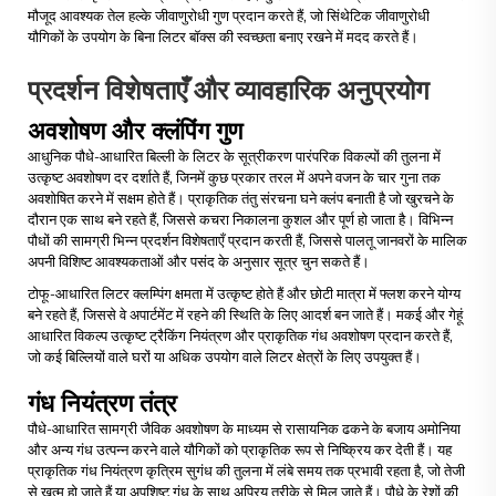
मौजूद आवश्यक तेल हल्के जीवाणुरोधी गुण प्रदान करते हैं, जो सिंथेटिक जीवाणुरोधी
यौगिकों के उपयोग के बिना लिटर बॉक्स की स्वच्छता बनाए रखने में मदद करते हैं।
प्रदर्शन विशेषताएँ और व्यावहारिक अनुप्रयोग
अवशोषण और क्लंपिंग गुण
आधुनिक पौधे-आधारित बिल्ली के लिटर के सूत्रीकरण पारंपरिक विकल्पों की तुलना में
उत्कृष्ट अवशोषण दर दर्शाते हैं, जिनमें कुछ प्रकार तरल में अपने वजन के चार गुना तक
अवशोषित करने में सक्षम होते हैं। प्राकृतिक तंतु संरचना घने क्लंप बनाती है जो खुरचने के
दौरान एक साथ बने रहते हैं, जिससे कचरा निकालना कुशल और पूर्ण हो जाता है। विभिन्न
पौधों की सामग्री भिन्न प्रदर्शन विशेषताएँ प्रदान करती हैं, जिससे पालतू जानवरों के मालिक
अपनी विशिष्ट आवश्यकताओं और पसंद के अनुसार सूत्र चुन सकते हैं।
टोफू-आधारित लिटर क्लम्पिंग क्षमता में उत्कृष्ट होते हैं और छोटी मात्रा में फ्लश करने योग्य
बने रहते हैं, जिससे वे अपार्टमेंट में रहने की स्थिति के लिए आदर्श बन जाते हैं। मकई और गेहूं
आधारित विकल्प उत्कृष्ट ट्रैकिंग नियंत्रण और प्राकृतिक गंध अवशोषण प्रदान करते हैं,
जो कई बिल्लियों वाले घरों या अधिक उपयोग वाले लिटर क्षेत्रों के लिए उपयुक्त हैं।
गंध नियंत्रण तंत्र
पौधे-आधारित सामग्री जैविक अवशोषण के माध्यम से रासायनिक ढकने के बजाय अमोनिया
और अन्य गंध उत्पन्न करने वाले यौगिकों को प्राकृतिक रूप से निष्क्रिय कर देती हैं। यह
प्राकृतिक गंध नियंत्रण कृत्रिम सुगंध की तुलना में लंबे समय तक प्रभावी रहता है, जो तेजी
से खत्म हो जाते हैं या अपशिष्ट गंध के साथ अप्रिय तरीके से मिल जाते हैं। पौधे के रेशों की