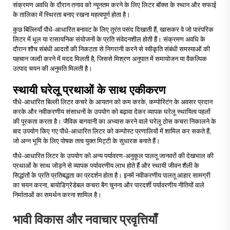
संक्रमण अवधि के दौरान तनाव को न्यूनतम करने के लिए लिटर बॉक्स के स्थान और सफाई
के तालिका में स्थिरता बनाए रखना महत्वपूर्ण होता है।
कुछ बिल्लियाँ पौधे-आधारित बनावट के लिए तुरंत पसंद दिखाती हैं, खासकर वे जो पारंपरिक
लिटर में धूल या रासायनिक संयोजनों के प्रति संवेदनशील होती हैं। संक्रमण अवधि के
दौरान शौच संबंधी आदतों की निकटता से निगरानी करने से स्वीकृति संबंधी समस्याओं की
पहचान जल्दी करने में मदद मिलती है, जिससे मिश्रण अनुपात में समायोजन या वैकल्पिक
उत्पाद चयन की अनुमति मिलती है।
स्थायी घरेलू प्रथाओं के साथ एकीकरण
पौधे-आधारित बिल्ली लिटर कचरे के आयतन को कम करके, कम्पोस्टिंग के अवसर प्रदान
करके और नवीकरणीय संसाधनों के उपयोग को बढ़ावा देकर व्यापक घरेलू स्थायित्व पहलों
की पूरकता करता है। जैविक बागवानी का अभ्यास करने वाले घरेलू ठोस कचरा निकालने के
बाद उपयोग किए गए पौधे-आधारित लिटर को कम्पोस्ट प्रणालियों में शामिल कर सकते हैं,
जो अन्न भूमि के लिए पोषक तत्व युक्त मिट्टी के सुधारक बनाते हैं।
पौधे-आधारित लिटर के उपयोग को अन्य पर्यावरण-अनुकूल पालतू जानवरों की देखभाल की
प्रथाओं के साथ जोड़ने से व्यापक पर्यावरणीय लाभ होते हैं और स्थायी जीवन शैली के
सिद्धांतों के प्रति प्रतिबद्धता का प्रदर्शन होता है। इनमें नवीकरणीय पालतू आहार सामग्री
का चयन करना, बायोडिग्रेडेबल कचरा बैग चुनना और पारदर्शी पर्यावरणीय नीतियों वाले
निर्माताओं का समर्थन करना शामिल है।
भावी विकास और नवाचार प्रवृत्तियाँ