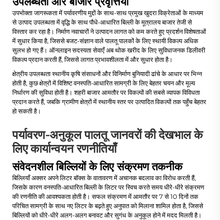
उपलब्धता और बाजार प्रवृत्तियाँ
उपभोक्ता जागरूकता में पर्यावरणीय मुद्दों के साथ-साथ प्रमुख खुदरा विक्रेताओं के माध्यम
से उत्पाद उपलब्धता में वृद्धि के साथ पौधे-आधारित बिल्ली के मूत्रालय बाजार तेजी से
विस्तार कर रहा है। निर्माण नवाचारों ने उत्पादन लागत को कम करते हुए प्रदर्शन विशेषताओं
में सुधार किया है, जिससे बजट-संज्ञान वाले पालतू पालकों के लिए स्थायी विकल्प अधिक
सुलभ हो गए हैं। ऑनलाइन सदस्यता सेवाएँ अब थोक खरीद के लिए सुविधाजनक डिलीवरी
विकल्प प्रदान करती हैं, जिससे लागत प्रभावशीलता में और सुधार होता है।
क्षेत्रीय उपलब्धता स्थानीय कृषि संसाधनों और विनिर्माण बुनियादी ढांचे के आधार पर भिन्न
होती है, कुछ क्षेत्रों में विशिष्ट वनस्पति-आधारित सामग्री के लिए बेहतर चयन और मूल्य
निर्धारण की सुविधा होती है। शहरी बाजार आमतौर पर विकल्पों की सबसे व्यापक विविधता
प्रदान करते हैं, जबकि ग्रामीण क्षेत्रों में स्थानीय स्तर पर उत्पादित विकल्पों तक पहुँच बेहतर
हो सकती है।
पर्यावरण-अनुकूल पालतू जानवरों की देखभाल के
लिए कार्यान्वयन रणनीतियाँ
संवेदनशील बिल्लियों के लिए संक्रमण तकनीक
बिल्लियाँ अक्सर अपने लिटर बॉक्स के वातावरण में अचानक बदलाव का विरोध करती हैं,
जिसके कारण वनस्पति-आधारित बिल्ली के लिटर पर स्विच करते समय धीरे-धीरे संक्रमण
की रणनीति की आवश्यकता होती है। सफल संक्रमण में आमतौर पर 7 से 10 दिनों तक
परिचित सामग्री के साथ नए लिटर के बढ़ते हुए अनुपात को मिलाना शामिल होता है, जिससे
बिल्लियों को धीरे-धीरे अलग-अलग बनावट और सुगंध के अनुकूल होने में मदद मिलती है।