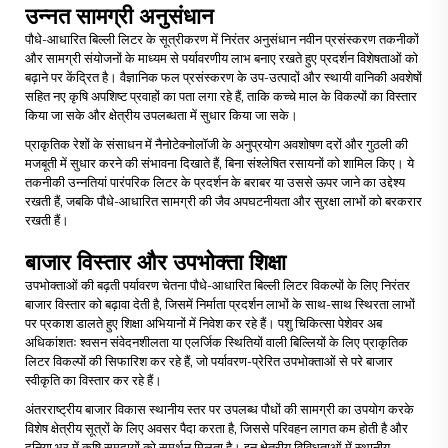
उन्नत सामग्री अनुसंधान
पौधे-आधारित बिल्ली लिटर के सूत्रीकरण में निरंतर अनुसंधान नवीन प्रसंस्करण तकनीकों
और सामग्री संयोजनों के माध्यम से पर्यावरणीय लाभ बनाए रखते हुए प्रदर्शन विशेषताओं को
बढ़ाने पर केंद्रित है। वैज्ञानिक फल प्रसंस्करण के उप-उत्पादों और स्थायी वानिकी अवशेषों
सहित नए कृषि अपशिष्ट प्रवाहों का पता लगा रहे हैं, ताकि कच्चे माल के विकल्पों का विस्तार
किया जा सके और क्षेत्रीय उपलब्धता में सुधार किया जा सके।
प्राकृतिक रेशों के संसाधन में नैनोटेक्नोलॉजी के अनुप्रयोग अवशोषण दरों और गुठली की
मजबूती में सुधार करने की संभावना दिखाते हैं, बिना संश्लेषित रसायनों को शामिल किए। ये
तकनीकी उन्नतियां पारंपरिक लिटर के प्रदर्शन के बराबर या उससे ऊपर जाने का उद्देश्य
रखती हैं, जबकि पौधे-आधारित सामग्री की जैव अपघटनीयता और सुरक्षा लाभों को बरकरार
रखती हैं।
बाजार विस्तार और उपभोक्ता शिक्षा
उपभोक्ताओं की बढ़ती पर्यावरण चेतना पौधे-आधारित बिल्ली लिटर विकल्पों के लिए निरंतर
बाजार विस्तार को बढ़ावा देती है, जिसमें निर्माता प्रदर्शन लाभों के साथ-साथ स्थिरता लाभों
पर प्रकाश डालते हुए शिक्षा अभियानों में निवेश कर रहे हैं। पशु चिकित्सा पेशेवर अब
अधिकांशतः श्वसन संवेदनशीलता या एलर्जिक स्थितियों वाली बिल्लियों के लिए प्राकृतिक
लिटर विकल्पों की सिफारिश कर रहे हैं, जो पर्यावरण-प्रेरित उपभोक्ताओं से परे बाजार
स्वीकृति का विस्तार कर रहे हैं।
अंतरराष्ट्रीय बाजार विकास स्थानीय स्तर पर उपलब्ध पौधों की सामग्री का उपयोग करके
विशेष क्षेत्रीय सूत्रों के लिए अवसर पैदा करता है, जिससे परिवहन लागत कम होती है और
दुनिया भर में कृषि समुदायों को समर्थन मिलता है। इन क्षेत्रीय विविधताओं में स्थानीय