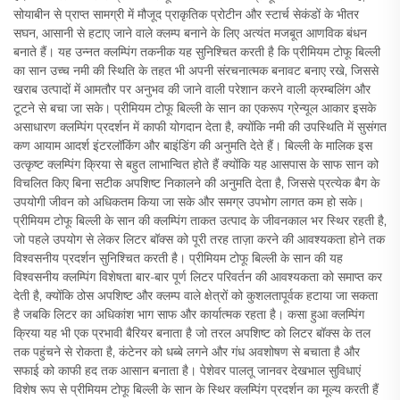
सोयाबीन से प्राप्त सामग्री में मौजूद प्राकृतिक प्रोटीन और स्टार्च सेकंडों के भीतर
सघन, आसानी से हटाए जाने वाले क्लम्प बनाने के लिए अत्यंत मजबूत आणविक बंधन
बनाते हैं। यह उन्नत क्लम्पिंग तकनीक यह सुनिश्चित करती है कि प्रीमियम टोफू बिल्ली
का सान उच्च नमी की स्थिति के तहत भी अपनी संरचनात्मक बनावट बनाए रखे, जिससे
खराब उत्पादों में आमतौर पर अनुभव की जाने वाली परेशान करने वाली क्रम्बलिंग और
टूटने से बचा जा सके। प्रीमियम टोफू बिल्ली के सान का एकरूप ग्रेन्यूल आकार इसके
असाधारण क्लम्पिंग प्रदर्शन में काफी योगदान देता है, क्योंकि नमी की उपस्थिति में सुसंगत
कण आयाम आदर्श इंटरलॉकिंग और बाइंडिंग की अनुमति देते हैं। बिल्ली के मालिक इस
उत्कृष्ट क्लम्पिंग क्रिया से बहुत लाभान्वित होते हैं क्योंकि यह आसपास के साफ सान को
विचलित किए बिना सटीक अपशिष्ट निकालने की अनुमति देता है, जिससे प्रत्येक बैग के
उपयोगी जीवन को अधिकतम किया जा सके और समग्र उपभोग लागत कम हो सके।
प्रीमियम टोफू बिल्ली के सान की क्लम्पिंग ताकत उत्पाद के जीवनकाल भर स्थिर रहती है,
जो पहले उपयोग से लेकर लिटर बॉक्स को पूरी तरह ताज़ा करने की आवश्यकता होने तक
विश्वसनीय प्रदर्शन सुनिश्चित करती है। प्रीमियम टोफू बिल्ली के सान की यह
विश्वसनीय क्लम्पिंग विशेषता बार-बार पूर्ण लिटर परिवर्तन की आवश्यकता को समाप्त कर
देती है, क्योंकि ठोस अपशिष्ट और क्लम्प वाले क्षेत्रों को कुशलतापूर्वक हटाया जा सकता
है जबकि लिटर का अधिकांश भाग साफ और कार्यात्मक रहता है। कसा हुआ क्लम्पिंग
क्रिया यह भी एक प्रभावी बैरियर बनाता है जो तरल अपशिष्ट को लिटर बॉक्स के तल
तक पहुंचने से रोकता है, कंटेनर को धब्बे लगने और गंध अवशोषण से बचाता है और
सफाई को काफी हद तक आसान बनाता है। पेशेवर पालतू जानवर देखभाल सुविधाएं
विशेष रूप से प्रीमियम टोफू बिल्ली के सान के स्थिर क्लम्पिंग प्रदर्शन का मूल्य करती हैं