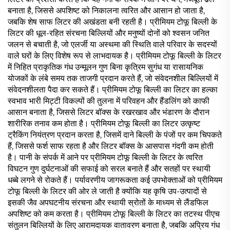
बनाता है, जिससे अपशिष्ट को निकालना त्वरित और आसान हो जाता है,
जबकि शेष साफ लिटर की अखंडता बनी रहती है। प्रीमियम टोफू बिल्ली के
लिटर की धूल-रहित संरचना बिल्लियों और मनुष्यों दोनों को श्वसन जनित
जलन से बचाती है, जो एलर्जी या अस्थमा की स्थिति वाले परिवार के सदस्यों
वाले घरों के लिए विशेष रूप से लाभदायक है। प्रीमियम टोफू बिल्ली के लिटर
में निहित प्राकृतिक गंध उन्मूलन गुण बिना कृत्रिम सुगंध या रासायनिक
योजकों के लंबे समय तक ताजगी प्रदान करते हैं, जो संवेदनशील बिल्लियों में
संवेदनशीलता पैदा कर सकते हैं। प्रीमियम टोफू बिल्ली का लिटर का हल्का
स्वभाव भारी मिट्टी विकल्पों की तुलना में परिवहन और हैंडलिंग को काफी
आसान बनाता है, जिससे लिटर बॉक्स के रखरखाव और भंडारण के दौरान
शारीरिक तनाव कम होता है। प्रीमियम टोफू बिल्ली का लिटर उत्कृष्ट
ट्रैकिंग नियंत्रण प्रदान करता है, जिसमें दाने बिल्ली के पंजों पर कम चिपकते
हैं, जिससे फर्श साफ रहता है और लिटर बॉक्स के आसपास गंदगी कम होती
है। पानी के संपर्क में आने पर प्रीमियम टोफू बिल्ली के लिटर के त्वरित
विघटन गुण दुर्घटनाओं की सफाई को सरल बनाते हैं और सतहों पर स्थायी
धब्बे लगने से रोकते हैं। पर्यावरणीय जागरूकता कई उपभोक्ताओं को प्रीमियम
टोफू बिल्ली के लिटर की ओर ले जाती है क्योंकि यह कृषि उप-उत्पादों से
इसकी जैव अपघटनीय संरचना और स्थायी स्रोतों के माध्यम से लैंडफिल
अपशिष्ट को कम करता है। प्रीमियम टोफू बिल्ली के लिटर का तटस्थ पीएच
संतुलन बिल्लियों के लिए आरामदायक वातावरण बनाता है, जबकि अप्रिय गंध