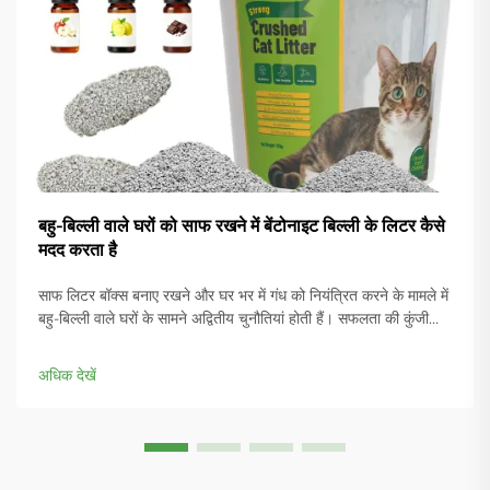
बहु-बिल्ली वाले घरों को साफ रखने में बेंटोनाइट बिल्ली के लिटर कैसे
मदद करता है
साफ लिटर बॉक्स बनाए रखने और घर भर में गंध को नियंत्रित करने के मामले में
बहु-बिल्ली वाले घरों के सामने अद्वितीय चुनौतियां होती हैं। सफलता की कुंजी
सही लिटर सामग्री का चयन करने में निहित है जो बढ़ी हुई उपयोगिता को संभाल
सके जबकि उत्कृष्ट...
अधिक देखें