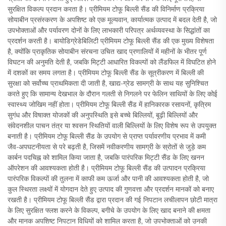
सुरक्षित विकल्प प्रदान करता है। प्रीमियम टोफू बिल्ली सैंड की विनिर्माण प्रक्रिया
सोयाबीन प्रसंस्करण के अपशिष्ट को एक मूल्यवान, कार्यात्मक उत्पाद में बदल देती है, जो
उपभोक्ताओं और पर्यावरण दोनों के लिए लाभकारी परिपत्र अर्थव्यवस्था के सिद्धांतों का
प्रदर्शन करती है। बायोडिग्रेडेबिलिटी प्रीमियम टोफू बिल्ली सैंड की एक मुख्य विशेषता
है, क्योंकि प्राकृतिक सोयाबीन संरचना उचित खाद प्रणालियों में महीनों के भीतर पूर्ण
विघटन की अनुमति देती है, जबकि मिट्टी आधारित विकल्पों को लैंडफिल में विघटित होने
में दशकों का समय लगता है। प्रीमियम टोफू बिल्ली सैंड के सूत्रीकरण में बिल्ली की
सुरक्षा को सर्वोच्च प्राथमिकता दी जाती है, खाद्य-ग्रेड सामग्री के साथ यह सुनिश्चित
करते हुए कि सामान्य देखभाल के दौरान गलती से निगलने पर फेलिन साथियों के लिए कोई
स्वास्थ्य जोखिम नहीं होता। प्रीमियम टोफू बिल्ली सैंड में हानिकारक रसायनों, कृत्रिम
सुगंध और विषाक्त योजकों की अनुपस्थिति इसे बच्चे बिल्लियों, बूढ़ी बिल्लियों और
संवेदनशील पाचन तंत्र या श्वसन स्थितियों वाली बिल्लियों के लिए विशेष रूप से उपयुक्त
बनाती है। प्रीमियम टोफू बिल्ली सैंड के उपयोग से प्राप्त पर्यावरणीय प्रभाव में कमी
जैव-अपघटनीयता से परे बढ़ती है, जिसमें नवीकरणीय सामग्री के स्रोतों से जुड़े कम
कार्बन पदचिह्न को शामिल किया जाता है, जबकि पारंपरिक मिट्टी सैंड के लिए खनन
ऑपरेशन की आवश्यकता होती है। प्रीमियम टोफू बिल्ली सैंड की उत्पादन प्रक्रिया
पारंपरिक विकल्पों की तुलना में काफी कम ऊर्जा और पानी की आवश्यकता होती है, जो
कुल स्थिरता लक्ष्यों में योगदान देते हुए उत्पाद की गुणवत्ता और प्रदर्शन मानकों को बनाए
रखती है। प्रीमियम टोफू बिल्ली सैंड द्वारा प्रदान की गई निपटान लचीलापन छोटी मात्रा
के लिए सुरक्षित फ्लश करने के विकल्प, बगीचे के उपयोग के लिए खाद बनाने की क्षमता
और मानक अपशिष्ट निपटान विधियों को शामिल करता है, जो उपभोक्ताओं को उनकी