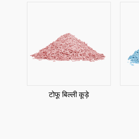
टोफू बिल्ली कूड़े