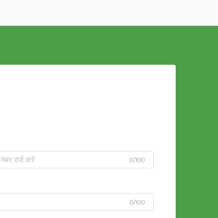
0/100
0/100