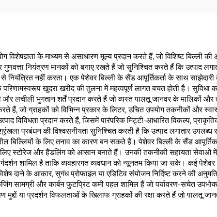
और उद्योग विशेषज्ञता के माध्यम से असाधारण मूल्य प्रदान करते हैं, जो विशिष्ट ब
ोर गुणवत्ता नियंत्रण मानकों को बनाए रखते हैं जो सुनिश्चित करते हैं कि उत्पाद 
 से नियंत्रित नहीं करता। एक पेशेवर बिल्ली के सैंड आपूर्तिकर्ता के साथ साझेदारी 
े परिणामस्वरूप खुदरा खरीद की तुलना में महत्वपूर्ण लागत बचत होती है। सुविधा का
ाली और लचीली भुगतान शर्तें प्रदान करते हैं जो व्यस्त पालतू जानवर के मालिकों 
रदान करते हैं, जो ग्राहकों को विभिन्न प्रकार के लिटर, उचित उपयोग तकनीकों और स्व
ृत उत्पाद विविधता प्रदान करते हैं, जिसमें पारंपरिक मिट्टी-आधारित विकल्प, प्रा
ति श्रृंखला प्रबंधन की विश्वसनीयता सुनिश्चित करती है कि उत्पाद लगातार उपल
ल बिल्लियों के लिए तनाव का कारण बन सकते हैं। पेशेवर बिल्ली के सैंड आपूर्तिकर्
 के लिए स्टोरेज और हैंडलिंग को आसान बनाते हैं। उनकी तकनीकी सहायता सेवाओं म
मार्गदर्शन शामिल है ताकि व्यवहारगत व्यवधान को न्यूनतम किया जा सके। कई पेशेवर बि
 दाने के आकार, सुगंध प्रोफाइल या एडिटिव संयोजन निर्दिष्ट करने की अनुमति देते है
केजिंग सामग्री और कार्बन फुटप्रिंट कमी पहल शामिल हैं जो पर्यावरण-सचेत उपभोक्ता म
षण मुद्दों या प्रदर्शन विफलताओं के खिलाफ ग्राहकों की रक्षा करते हैं जो पालतू जान