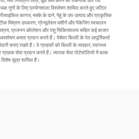
ालियों, नमी नियंत्रण तंत्र, धूल कम करने की तकनीक और गंध
ोधक गुणों के लिए प्रयोगशाला विश्लेषण शामिल करते हुए जटिल
ें रीसाइकिल कागज, मक्के के दाने, गेहूं के उप-उत्पाद और प्राकृतिक
टीक मिश्रण उपकरण, ग्रेन्यूलेशन मशीनें और पैकेजिंग स्वचालन
, पशु आश्रय, प्रजनन ऑपरेशन और पशु चिकित्सालय सहित कई बाजार
अवशोषण क्षमता प्रदान करते हैं। पेशेवर बिल्ली के रेत आपूर्तिकर्ता
बनाए रखते हैं। वे ग्राहकों को बिल्ली के व्यवहार, स्वास्थ्य
ाहक सेवा प्रदान करते हैं। व्यापक सेवा पोर्टफोलियो में बल्क
 विशेष सूत्र शामिल हैं।