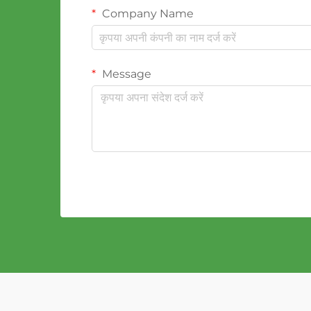
Company Name
Message