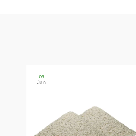
09
Jan