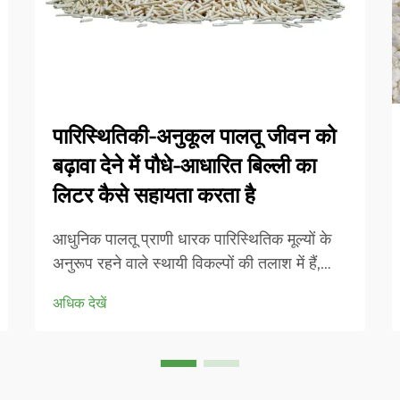
पारिस्थितिकी-अनुकूल पालतू जीवन को
बढ़ावा देने में पौधे-आधारित बिल्ली का
लिटर कैसे सहायता करता है
आधुनिक पालतू प्राणी धारक पारिस्थितिक मूल्यों के
अनुरूप रहने वाले स्थायी विकल्पों की तलाश में हैं,
जबकि अपनी प्यारी बिल्लियों के स्वास्थ्य और आराम
अधिक देखें
को बनाए रखते हैं। पौधे-आधारित बिल्ली का मूत्रालय
पारंपरिक मिट्टी-आधारित... से एक क्रांतिकारी
बदलाव का प्रतिनिधित्व करता है