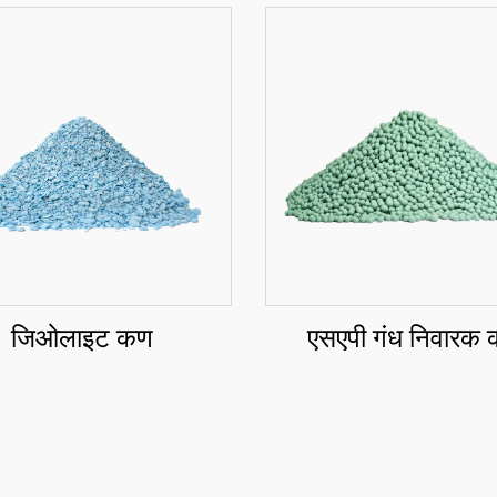
जिओलाइट कण
एसएपी गंध निवारक