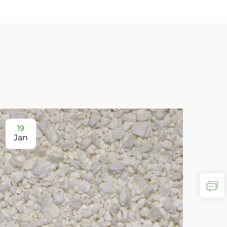
19
2
Jan
Ja