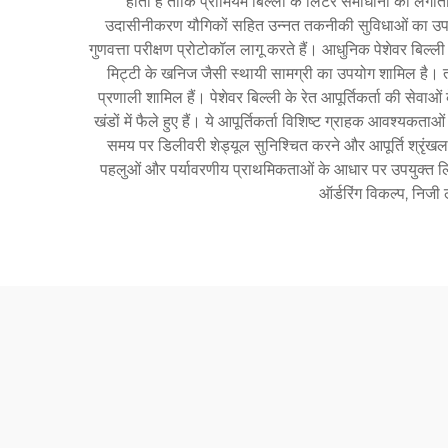
होता है ताकि प्रीमियम बिल्ली के लिटर समाधानों की लगाता
उदासीनीकरण यौगिकों सहित उन्नत तकनीकी सुविधाओं का उपयोग 
गुणवत्ता परीक्षण प्रोटोकॉल लागू करते हैं। आधुनिक पेशेवर बिल्ली 
मिट्टी के खनिज जैसी स्थायी सामग्री का उपयोग शामिल है। तक
प्रणाली शामिल हैं। पेशेवर बिल्ली के रेत आपूर्तिकर्ता की स
खंडों में फैले हुए हैं। ये आपूर्तिकर्ता विशिष्ट ग्राहक आवश्यकता
समय पर डिलीवरी शेड्यूल सुनिश्चित करने और आपूर्ति श्रृंखला
पहलुओं और पर्यावरणीय प्राथमिकताओं के आधार पर उपयुक्त लिटर
ऑर्डरिंग विकल्प, निजी 