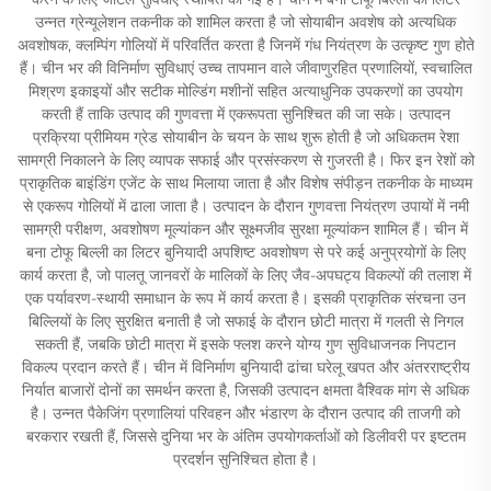
उन्नत ग्रेन्यूलेशन तकनीक को शामिल करता है जो सोयाबीन अवशेष को अत्यधिक
अवशोषक, क्लम्पिंग गोलियों में परिवर्तित करता है जिनमें गंध नियंत्रण के उत्कृष्ट गुण होते
हैं। चीन भर की विनिर्माण सुविधाएं उच्च तापमान वाले जीवाणुरहित प्रणालियों, स्वचालित
मिश्रण इकाइयों और सटीक मोल्डिंग मशीनों सहित अत्याधुनिक उपकरणों का उपयोग
करती हैं ताकि उत्पाद की गुणवत्ता में एकरूपता सुनिश्चित की जा सके। उत्पादन
प्रक्रिया प्रीमियम ग्रेड सोयाबीन के चयन के साथ शुरू होती है जो अधिकतम रेशा
सामग्री निकालने के लिए व्यापक सफाई और प्रसंस्करण से गुजरती है। फिर इन रेशों को
प्राकृतिक बाइंडिंग एजेंट के साथ मिलाया जाता है और विशेष संपीड़न तकनीक के माध्यम
से एकरूप गोलियों में ढाला जाता है। उत्पादन के दौरान गुणवत्ता नियंत्रण उपायों में नमी
सामग्री परीक्षण, अवशोषण मूल्यांकन और सूक्ष्मजीव सुरक्षा मूल्यांकन शामिल हैं। चीन में
बना टोफू बिल्ली का लिटर बुनियादी अपशिष्ट अवशोषण से परे कई अनुप्रयोगों के लिए
कार्य करता है, जो पालतू जानवरों के मालिकों के लिए जैव-अपघट्य विकल्पों की तलाश में
एक पर्यावरण-स्थायी समाधान के रूप में कार्य करता है। इसकी प्राकृतिक संरचना उन
बिल्लियों के लिए सुरक्षित बनाती है जो सफाई के दौरान छोटी मात्रा में गलती से निगल
सकती हैं, जबकि छोटी मात्रा में इसके फ्लश करने योग्य गुण सुविधाजनक निपटान
विकल्प प्रदान करते हैं। चीन में विनिर्माण बुनियादी ढांचा घरेलू खपत और अंतरराष्ट्रीय
निर्यात बाजारों दोनों का समर्थन करता है, जिसकी उत्पादन क्षमता वैश्विक मांग से अधिक
है। उन्नत पैकेजिंग प्रणालियां परिवहन और भंडारण के दौरान उत्पाद की ताजगी को
बरकरार रखती हैं, जिससे दुनिया भर के अंतिम उपयोगकर्ताओं को डिलीवरी पर इष्टतम
प्रदर्शन सुनिश्चित होता है।