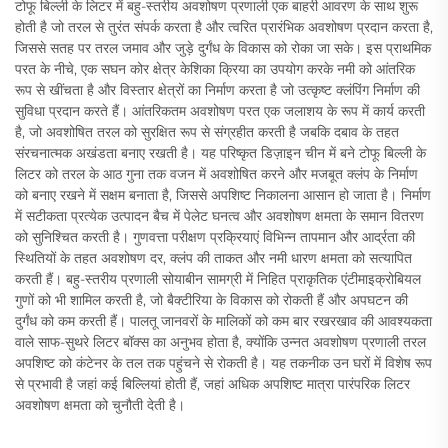
टोफू बिल्ली के लिटर में बहु-स्तरीय अवशोषण प्रणाली एक बाहरी आवरण के साथ शुरू
होती है जो तरल से तुरंत संपर्क करता है और त्वरित प्रारंभिक अवशोषण प्रदान करता है,
जिससे सतह पर तरल जमाव और जुड़े दुर्गंध के विकास को रोका जा सके। इस प्राथमिक
परत के नीचे, एक सघन कोर क्षेत्र केशिका क्रिया का उपयोग करके नमी को आंतरिक
रूप से खींचता है और विस्तार क्षेत्रों का निर्माण करता है जो उत्कृष्ट क्लंपिंग निर्माण की
सुविधा प्रदान करते हैं। आंतरिकतम अवशोषण परत एक जलाशय के रूप में कार्य करती
है, जो अवशोषित तरल को सुरक्षित रूप से संग्रहीत करती है जबकि दबाव के तहत
संरचनात्मक अखंडता बनाए रखती है। यह परिष्कृत डिज़ाइन चीन में बने टोफू बिल्ली के
लिटर को तरल के आठ गुना तक वजन में अवशोषित करने और मजबूत क्लंप के निर्माण
को बनाए रखने में सक्षम बनाता है, जिससे अपशिष्ट निकालना आसान हो जाता है। निर्माण
में सटीकता प्रत्येक उत्पादन बैच में पेलेट घनत्व और अवशोषण क्षमता के समान वितरण
को सुनिश्चित करती है। गुणवत्ता परीक्षण प्रक्रियाएं विभिन्न तापमान और आर्द्रता की
स्थितियों के तहत अवशोषण दर, क्लंप की ताकत और नमी धारण क्षमता को सत्यापित
करती हैं। बहु-स्तरीय प्रणाली सोयाबीन सामग्री में निहित प्राकृतिक एंटीमाइक्रोबियल
गुणों को भी शामिल करती है, जो बैक्टीरिया के विकास को रोकती हैं और अपघटन की
दुर्गंध को कम करती हैं। पालतू जानवरों के मालिकों को कम बार रखरखाव की आवश्यकता
वाले साफ-सुथरे लिटर बॉक्स का अनुभव होता है, क्योंकि उन्नत अवशोषण प्रणाली तरल
अपशिष्ट को कंटेनर के तल तक पहुंचने से रोकती है। यह तकनीक उन घरों में विशेष रूप
से प्रभावी है जहां कई बिल्लियां होती हैं, जहां अधिक अपशिष्ट मात्रा पारंपरिक लिटर
अवशोषण क्षमता को चुनौती देती है।