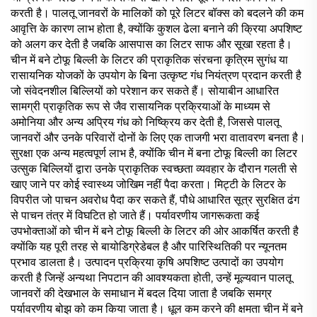
करती है। पालतू जानवरों के मालिकों को पूरे लिटर बॉक्स को बदलने की कम
आवृत्ति के कारण लाभ होता है, क्योंकि कुशल ढेला बनाने की क्रिया अपशिष्ट
को अलग कर देती है जबकि आसपास का लिटर साफ और सूखा रहता है।
चीन में बने टोफू बिल्ली के लिटर की प्राकृतिक संरचना कृत्रिम सुगंध या
रासायनिक योजकों के उपयोग के बिना उत्कृष्ट गंध नियंत्रण प्रदान करती है
जो संवेदनशील बिल्लियों को परेशान कर सकते हैं। सोयाबीन आधारित
सामग्री प्राकृतिक रूप से जैव रासायनिक प्रक्रियाओं के माध्यम से
अमोनिया और अन्य अप्रिय गंध को निष्क्रिय कर देती है, जिससे पालतू
जानवरों और उनके परिवारों दोनों के लिए एक ताजगी भरा वातावरण बनता है।
सुरक्षा एक अन्य महत्वपूर्ण लाभ है, क्योंकि चीन में बना टोफू बिल्ली का लिटर
उत्सुक बिल्लियों द्वारा उनके प्राकृतिक स्वच्छता व्यवहार के दौरान गलती से
खाए जाने पर कोई स्वास्थ्य जोखिम नहीं पैदा करता। मिट्टी के लिटर के
विपरीत जो पाचन अवरोध पैदा कर सकते हैं, पौधे आधारित सूत्र सुरक्षित ढंग
से पाचन तंत्र में विघटित हो जाते हैं। पर्यावरणीय जागरूकता कई
उपभोक्ताओं को चीन में बने टोफू बिल्ली के लिटर की ओर आकर्षित करती है
क्योंकि यह पूरी तरह से बायोडिग्रेडेबल है और पारिस्थितिकी पर न्यूनतम
प्रभाव डालता है। उत्पादन प्रक्रिया कृषि अपशिष्ट उत्पादों का उपयोग
करती है जिन्हें अन्यथा निपटान की आवश्यकता होती, उन्हें मूल्यवान पालतू
जानवरों की देखभाल के समाधान में बदल दिया जाता है जबकि समग्र
पर्यावरणीय बोझ को कम किया जाता है। धूल कम करने की क्षमता चीन में बने