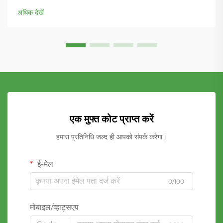
सके जबकि उत्कृष्ट...
अधिक देखें
एक मुफ्त कोट प्राप्त करें
हमारा प्रतिनिधि जल्द ही आपको संपर्क करेगा।
ई-मेल
0/100
मोबाइल/व्हाट्सएप