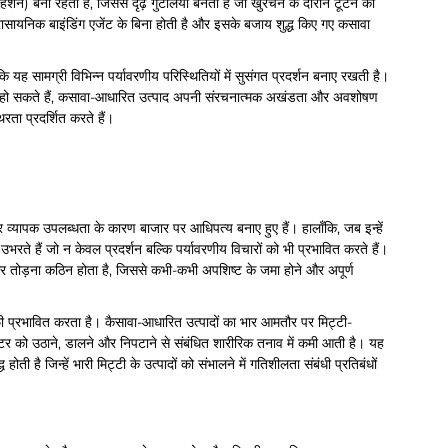
न) बनी रहती है, जिससे दृढ़ गुटलियाँ बनती हैं जो खुरचने के दौरान टूटने का
ासायनिक बाइंडिंग एजेंट के बिना होती है और इसके बजाय शुद्ध किए गए कसावा
ि यह सामग्री विभिन्न पर्यावरणीय परिस्थितियों में सुसंगत प्रदर्शन बनाए रखती है।
 विघटित हो सकते हैं, कसावा-आधारित उत्पाद अपनी संरचनात्मक अखंडता और अवशोषण
रता प्रदर्शित करते हैं।
और व्यापक उपलब्धता के कारण बाजार पर आधिपत्य बनाए हुए हैं। हालाँकि, जब इन्हें
भरते हैं जो न केवल प्रदर्शन बल्कि पर्यावरणीय विचारों को भी प्रभावित करते हैं।
अक्सर तोड़ना कठिन होता है, जिससे कभी-कभी अपशिष्ट के जमा होने और अपूर्ण
फी प्रभावित करता है। कैसावा-आधारित उत्पादों का भार आमतौर पर मिट्टी-
टर को उठाने, डालने और निपटाने से संबंधित शारीरिक तनाव में कमी आती है। यह
ोती है जिन्हें भारी मिट्टी के उत्पादों को संभालने में गतिशीलता संबंधी प्रतिबंधों