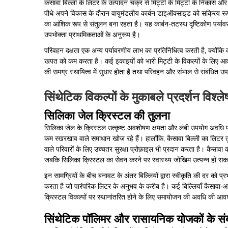
कसावा बिल्ली के लिटर के उत्पादन चक्र से मिट्टी के मिट्टी के निकास और प
पौधे अपने विकास के दौरान वायुमंडलीय कार्बन डाइऑक्साइड को सक्रिय रूप स
का आंशिक रूप से संतुलन बना रहता है। यह कार्बन-तटस्थ दृष्टिकोण पर्यावरण
उपभोक्ता प्राथमिकताओं के अनुरूप है।
परिवहन दक्षता एक अन्य पर्यावरणीय लाभ का प्रतिनिधित्व करती है, क्यों
खपत को कम करता है। कई इकाइयों को भारी मिट्टी के विकल्पों के लिए आवश
की समग्र स्थायित्व में सुधार होता है तथा परिवहन और संभाल से संबंधित उ
सिंथेटिक विकल्पों के मुकाबले प्रदर्शन विश्ल
सिलिका जेल क्रिस्टल की तुलना
सिलिका जेल के क्रिस्टल उत्कृष्ट अवशोषण क्षमता और लंबी उपयोग अवधि प्रद
कम रखरखाव वाले समाधान खोज रहे हैं। हालाँकि, कैसावा बिल्ली का लिटर तुल
वाले परिवारों के लिए उच्चतर सुरक्षा प्रोफ़ाइल भी प्रदान करता है। कैसावा क
जबकि सिलिका क्रिस्टल का सेवन करने पर स्वास्थ्य जोखिम उत्पन्न हो सकत
इन सामग्रियों के बीच बनावट के अंतर बिल्लियों द्वारा स्वीकृति की दर को प्
करता है जो पारंपरिक लिटर के अनुभव के करीब है। कई बिल्लियाँ कैसावा-आधार
क्रिस्टल विकल्पों पर स्थानांतरित होने के लिए समायोजन की अवधि की आवश्
सिंथेटिक पॉलिमर और रासायनिक योजकों के संबंध 