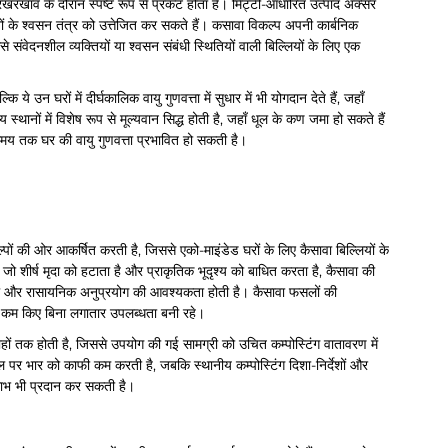
 रखरखाव के दौरान स्पष्ट रूप से प्रकट होता है। मिट्टी-आधारित उत्पाद अक्सर
दोनों के श्वसन तंत्र को उत्तेजित कर सकते हैं। कसावा विकल्प अपनी कार्बनिक
 संवेदनशील व्यक्तियों या श्वसन संबंधी स्थितियों वाली बिल्लियों के लिए एक
ये उन घरों में दीर्घकालिक वायु गुणवत्ता में सुधार में भी योगदान देते हैं, जहाँ
नों में विशेष रूप से मूल्यवान सिद्ध होती है, जहाँ धूल के कण जमा हो सकते हैं
 समय तक घर की वायु गुणवत्ता प्रभावित हो सकती है।
पों की ओर आकर्षित करती है, जिससे एको-माइंडेड घरों के लिए कैसावा बिल्लियों के
शीर्ष मृदा को हटाता है और प्राकृतिक भूदृश्य को बाधित करता है, कैसावा की
म जल और रासायनिक अनुप्रयोग की आवश्यकता होती है। कैसावा फसलों की
ो कम किए बिना लगातार उपलब्धता बनी रहे।
हों तक होती है, जिससे उपयोग की गई सामग्री को उचित कम्पोस्टिंग वातावरण में
 पर भार को काफी कम करती है, जबकि स्थानीय कम्पोस्टिंग दिशा-निर्देशों और
लाभ भी प्रदान कर सकती है।