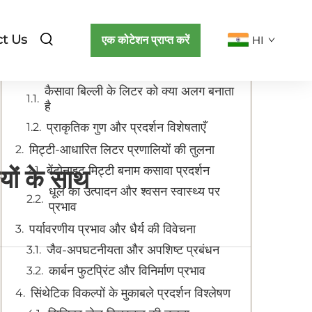
विषय-सूची
t Us
एक कोटेशन प्राप्त करें
HI
संरचना और निर्माण प्रक्रिया को समझना
कैसावा बिल्ली के लिटर को क्या अलग बनाता
है
प्राकृतिक गुण और प्रदर्शन विशेषताएँ
मिट्टी-आधारित लिटर प्रणालियों की तुलना
बेंटोनाइट मिट्टी बनाम कसावा प्रदर्शन
यों के साथ
धूल का उत्पादन और श्वसन स्वास्थ्य पर
प्रभाव
पर्यावरणीय प्रभाव और धैर्य की विवेचना
जैव-अपघटनीयता और अपशिष्ट प्रबंधन
कार्बन फुटप्रिंट और विनिर्माण प्रभाव
सिंथेटिक विकल्पों के मुकाबले प्रदर्शन विश्लेषण