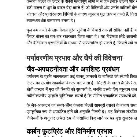
कसावा बिल्ली के लिटर के सबसे महत्वपूर्ण लाभों में से एक इसके डालने और
बड़ी मात्रा में धूल के बादल पैदा करते हैं, जो बिल्लियों और उनके मालिकों 
संरचना और प्रसंस्करण विधियों के कारण न्यूनतम धूल उत्पन्न करते हैं, जिससे
स्वास्थ्यवर्धक वातावरण बनता है।
धूल कम करने के लाभ केवल तुरंत सुविधा के विचारों तक ही सीमित नहीं हैं, बल्कि 
लिटर बॉक्स का बार-बार रखरखाव किया जाता है। यह विशेषता छोटे आवासीय स्था
और वेंटिलेशन प्रणालियों के माध्यम से परिसंचरित हो सकते हैं, जिससे लंबे
पर्यावरणीय प्रभाव और धैर्य की विवेचना
जैव-अपघटनीयता और अपशिष्ट प्रबंधन
पर्यावरण के प्रति जागरूकता कई पालतू जानवरों के मालिकों को स्थायी विकल्
लिटर का उपयोग आकर्षक विकल्प बन जाता है। मिट्टी के खनन के विपरीत, जो 
खेती वास्तव में मृदा की स्थिति को सुधारती है, जबकि इसके लिए न्यूनत
नवीनीकरणीय प्रकृति सुनिश्चित करती है कि सीमित प्राकृतिक संसाधनों क
के जैव-अपघटन का समय-सीमा
कैसावा बिल्ली सामग्री
दशकों के बजाय सप्ता
प्राकृतिक रूप से अपघटित होने की अनुमति मिलती है। यह विशेषता लैंडफिल
विनियमों के अनुसार उचित रूप से संसाधित किए जाने पर यह मृदा सुधारक 
कार्बन फुटप्रिंट और विनिर्माण प्रभाव