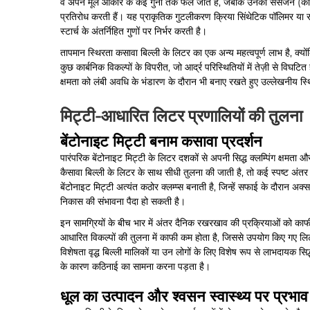
वे अपने मूल आकार के कई गुना तक फैल जाते हैं, जबकि उनकी संसंजन (कोहेश
प्रतिरोध करती हैं। यह प्राकृतिक गुटलीकरण क्रिया सिंथेटिक पॉलिमर या र
स्टार्च के अंतर्निहित गुणों पर निर्भर करती है।
तापमान स्थिरता कसावा बिल्ली के लिटर का एक अन्य महत्वपूर्ण लाभ है, क्योंक
कुछ कार्बनिक विकल्पों के विपरीत, जो आर्द्र परिस्थितियों में तेज़ी से
क्षमता को लंबी अवधि के भंडारण के दौरान भी बनाए रखते हुए उल्लेखनीय स्थि
मिट्टी-आधारित लिटर प्रणालियों की तुलना
बेंटोनाइट मिट्टी बनाम कसावा प्रदर्शन
पारंपरिक बेंटोनाइट मिट्टी के लिटर दशकों से अपनी सिद्ध क्लम्पिंग क्षमता 
कैसावा बिल्ली के लिटर के साथ सीधी तुलना की जाती है, तो कई स्पष्ट अंतर उ
बेंटोनाइट मिट्टी अत्यंत कठोर क्लम्प्स बनाती है, जिन्हें सफाई के दौरान 
निकास की संभावना पैदा हो सकती है।
इन सामग्रियों के बीच भार में अंतर दैनिक रखरखाव की प्रक्रियाओं को का
आधारित विकल्पों की तुलना में काफी कम होता है, जिससे उपयोग किए गए लि
विशेषता वृद्ध बिल्ली मालिकों या उन लोगों के लिए विशेष रूप से लाभदायक सिद्ध ह
के कारण कठिनाई का सामना करना पड़ता है।
धूल का उत्पादन और श्वसन स्वास्थ्य पर प्रभाव