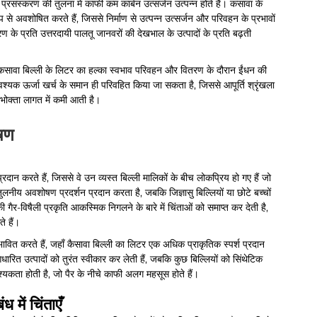
्रसंस्करण की तुलना में काफी कम कार्बन उत्सर्जन उत्पन्न होते हैं। कसावा के
े अवशोषित करते हैं, जिससे निर्माण से उत्पन्न उत्सर्जन और परिवहन के प्रभावों
 के प्रति उत्तरदायी पालतू जानवरों की देखभाल के उत्पादों के प्रति बढ़ती
कि कसावा बिल्ली के लिटर का हल्का स्वभाव परिवहन और वितरण के दौरान ईंधन की
्यक ऊर्जा खर्च के समान ही परिवहित किया जा सकता है, जिससे आपूर्ति श्रृंखला
पभोक्ता लागत में कमी आती है।
ेषण
ान करते हैं, जिससे वे उन व्यस्त बिल्ली मालिकों के बीच लोकप्रिय हो गए हैं जो
नीय अवशोषण प्रदर्शन प्रदान करता है, जबकि जिज्ञासु बिल्लियों या छोटे बच्चों
ी गैर-विषैली प्रकृति आकस्मिक निगलने के बारे में चिंताओं को समाप्त कर देती है,
े हैं।
रभावित करते हैं, जहाँ कैसावा बिल्ली का लिटर एक अधिक प्राकृतिक स्पर्श प्रदान
ित उत्पादों को तुरंत स्वीकार कर लेती हैं, जबकि कुछ बिल्लियों को सिंथेटिक
यकता होती है, जो पैर के नीचे काफी अलग महसूस होते हैं।
में चिंताएँ