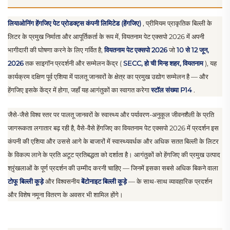
लियाओनिंग हेंगजिए पेट प्रोडक्ट्स कंपनी लिमिटेड (हेंगजिए)
, प्रीमियम प्राकृतिक बिल्ली के
लिटर के प्रमुख निर्माता और आपूर्तिकर्ता के रूप में, वियतनाम पेट एक्सपो 2026 में अपनी
भागीदारी की घोषणा करने के लिए गर्वित है,
वियतनाम पेट एक्सपो 2026
जो
10 से 12 जून,
2026
तक साइगॉन प्रदर्शनी और सम्मेलन केंद्र (
SECC, हो ची मिन्ह शहर, वियतनाम
), यह
कार्यक्रम दक्षिण पूर्व एशिया में पालतू जानवरों के क्षेत्र का प्रमुख उद्योग सम्मेलन है — और
हेंगजिए इसके केंद्र में होगा, जहाँ यह आगंतुकों का स्वागत करेगा
स्टॉल संख्या P14
.
जैसे-जैसे विश्व स्तर पर पालतू जानवरों के स्वास्थ्य और पर्यावरण-अनुकूल जीवनशैली के प्रति
जागरूकता लगातार बढ़ रही है, वैसे-वैसे हेंगजिए का वियतनाम पेट एक्सपो 2026 में प्रदर्शन इस
कंपनी की एशिया और उससे आगे के बाजारों में स्वास्थ्यवर्धक और अधिक सतत बिल्ली के लिटर
के विकल्प लाने के प्रति अटूट प्रतिबद्धता को दर्शाता है। आगंतुकों को हेंगजिए की प्रमुख उत्पाद
श्रृंखलाओं के पूर्ण प्रदर्शन की उम्मीद करनी चाहिए — जिनमें इसका सबसे अधिक बिकने वाला
टोफू बिल्ली कूड़े
और विश्वसनीय
बेंटोनाइट बिल्ली कूड़े
— के साथ-साथ व्यावहारिक प्रदर्शन
और विशेष नमूना वितरण के अवसर भी शामिल होंगे।