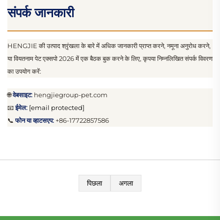
संपर्क जानकारी
HENGJIE की उत्पाद श्रृंखला के बारे में अधिक जानकारी प्राप्त करने, नमूना अनुरोध करने,
या वियतनाम पेट एक्सपो 2026 में एक बैठक बुक करने के लिए, कृपया निम्नलिखित संपर्क विवरण
का उपयोग करें:
🌐
वेबसाइट:
hengjiegroup-pet.com
📧
ईमेल:
[email protected]
📞
फोन या व्हाटसएप:
+86-17722857586
पिछला
अगला