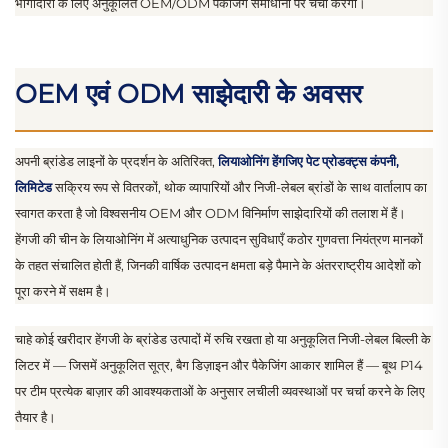
भागीदारों के लिए अनुकूलित OEM/ODM पैकेजिंग समाधानों पर चर्चा करेगी।
OEM एवं ODM साझेदारी के अवसर
अपनी ब्रांडेड लाइनों के प्रदर्शन के अतिरिक्त,
लियाओनिंग हेंगजिए पेट प्रोडक्ट्स कंपनी,
लिमिटेड
सक्रिय रूप से वितरकों, थोक व्यापारियों और निजी-लेबल ब्रांडों के साथ वार्तालाप का
स्वागत करता है जो विश्वसनीय OEM और ODM विनिर्माण साझेदारियों की तलाश में हैं।
हेंगजी की चीन के लियाओनिंग में अत्याधुनिक उत्पादन सुविधाएँ कठोर गुणवत्ता नियंत्रण मानकों
के तहत संचालित होती हैं, जिनकी वार्षिक उत्पादन क्षमता बड़े पैमाने के अंतरराष्ट्रीय आदेशों को
पूरा करने में सक्षम है।
चाहे कोई खरीदार हेंगजी के ब्रांडेड उत्पादों में रुचि रखता हो या अनुकूलित निजी-लेबल बिल्ली के
लिटर में — जिसमें अनुकूलित सूत्र, बैग डिज़ाइन और पैकेजिंग आकार शामिल हैं — बूथ P14
पर टीम प्रत्येक बाज़ार की आवश्यकताओं के अनुसार लचीली व्यवस्थाओं पर चर्चा करने के लिए
तैयार है।