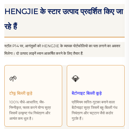
HENGJIE के स्टार उत्पाद प्रदर्शित किए जा
रहे हैं
स्टॉल P14 पर, आगंतुकों को HENGJIE के व्यापक पोर्टफोलियो का पता लगाने का अवसर
मिलेगा। दो उत्पाद लाइनें ध्यान आकर्षित करने के लिए तैयार हैं:
🌱
💎
टोफू बिल्ली कूड़े
बेंटोनाइट बिल्ली कूड़े
100% पौधे-आधारित, जैव-
प्रीमियम त्वरित-गुटका बनाने वाला
निम्नीकृत, फ्लश करने योग्य सूत्र
बेंटोनाइट सूत्र जिसमें बहु-बिल्ली गंध
जिसमें उत्कृष्ट गंध नियंत्रण और
नियंत्रण और चट्टान जैसे कठोर
अत्यंत कम धूल है।
गुटके हैं।