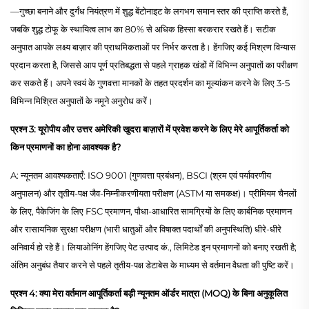
—गुच्छा बनाने और दुर्गंध नियंत्रण में शुद्ध बेंटोनाइट के लगभग समान स्तर की प्राप्ति करते हैं,
जबकि शुद्ध टोफू के स्थायित्व लाभ का 80% से अधिक हिस्सा बरकरार रखते हैं। सटीक
अनुपात आपके लक्ष्य बाज़ार की प्राथमिकताओं पर निर्भर करता है। हेंगजिए कई मिश्रण विन्यास
प्रदान करता है, जिससे आप पूर्ण प्रतिबद्धता से पहले ग्राहक खंडों में विभिन्न अनुपातों का परीक्षण
कर सकते हैं। अपने स्वयं के गुणवत्ता मानकों के तहत प्रदर्शन का मूल्यांकन करने के लिए 3-5
विभिन्न मिश्रित अनुपातों के नमूने अनुरोध करें।
प्रश्न 3: यूरोपीय और उत्तर अमेरिकी खुदरा बाज़ारों में प्रवेश करने के लिए मेरे आपूर्तिकर्ता को
किन प्रमाणनों का होना आवश्यक है?
A: न्यूनतम आवश्यकताएँ: ISO 9001 (गुणवत्ता प्रबंधन), BSCI (श्रम एवं पर्यावरणीय
अनुपालन) और तृतीय-पक्ष जैव-निम्नीकरणीयता परीक्षण (ASTM या समकक्ष)। प्रीमियम चैनलों
के लिए, पैकेजिंग के लिए FSC प्रमाणन, पौधा-आधारित सामग्रियों के लिए कार्बनिक प्रमाणन
और रासायनिक सुरक्षा परीक्षण (भारी धातुओं और विषाक्त पदार्थों की अनुपस्थिति) धीरे-धीरे
अनिवार्य हो रहे हैं। लियाओनिंग हेंगजिए पेट उत्पाद कं., लिमिटेड इन प्रमाणनों को बनाए रखती है;
अंतिम अनुबंध तैयार करने से पहले तृतीय-पक्ष डेटाबेस के माध्यम से वर्तमान वैधता की पुष्टि करें।
प्रश्न 4: क्या मेरा वर्तमान आपूर्तिकर्ता बड़ी न्यूनतम ऑर्डर मात्रा (MOQ) के बिना अनुकूलित