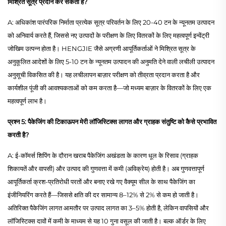
मिश्रित सूत्र प्रदान कर सकता है?
A: अधिकांश पारंपरिक निर्माता प्रत्येक सूत्र परिवर्तन के लिए 20-40 टन के न्यूनतम उत्पादन
को अनिवार्य करते हैं, जिससे नए उत्पादों के परीक्षण के लिए वितरकों के लिए महत्वपूर्ण इन्वेंट्री
जोखिम उत्पन्न होता है। HENGJIE जैसे अग्रणी आपूर्तिकर्ताओं ने मिश्रित सूत्र के
अनुकूलित आदेशों के लिए 5-10 टन के न्यूनतम उत्पादन की अनुमति देने वाली लचीली उत्पादन
अनुसूची विकसित की है। यह लचीलापन बाज़ार परीक्षण को तीव्रता प्रदान करता है और
कार्यशील पूंजी की आवश्यकताओं को कम करता है—जो मध्यम बाज़ार के वितरकों के लिए एक
महत्वपूर्ण लाभ है।
प्रश्न 5: पैकेजिंग की टिकाऊपन मेरी लॉजिस्टिक्स लागत और ग्राहक संतुष्टि को कैसे प्रभावित
करती है?
A: ई-कॉमर्स शिपिंग के दौरान खराब पैकेजिंग अखंडता के कारण धूल के रिसाव (ग्राहक
शिकायतें और वापसी) और उत्पाद की गुणवत्ता में कमी (अविक्रेय) होती है। अब गुणवत्तापूर्ण
आपूर्तिकर्ता क्रश-प्रतिरोधी परतों और बनाए रखे गए वैक्यूम सील के साथ पैकेजिंग का
इंजीनियरिंग करते हैं—जिससे क्षति की दर सामान्य 8–12% से 2% से कम हो जाती है।
अतिरिक्त पैकेजिंग लागत आमतौर पर उत्पाद लागत का 3–5% होती है, लेकिन वापसियों और
लॉजिस्टिक्स दावों में कमी के माध्यम से यह 10 गुना वसूल की जाती है। बल्क ऑर्डर के लिए