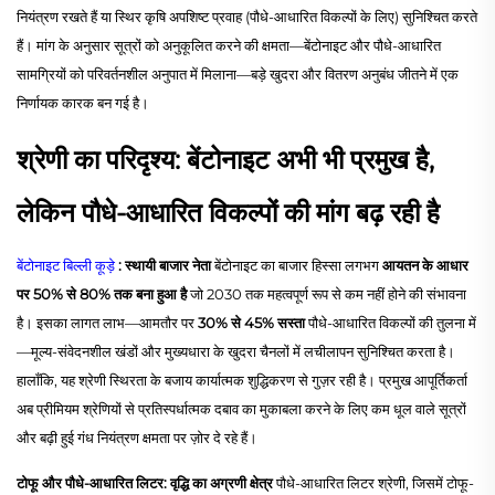
नियंत्रण रखते हैं या स्थिर कृषि अपशिष्ट प्रवाह (पौधे-आधारित विकल्पों के लिए) सुनिश्चित करते
हैं। मांग के अनुसार सूत्रों को अनुकूलित करने की क्षमता—बेंटोनाइट और पौधे-आधारित
सामग्रियों को परिवर्तनशील अनुपात में मिलाना—बड़े खुदरा और वितरण अनुबंध जीतने में एक
निर्णायक कारक बन गई है।
श्रेणी का परिदृश्य: बेंटोनाइट अभी भी प्रमुख है,
लेकिन पौधे-आधारित विकल्पों की मांग बढ़ रही है
बेंटोनाइट बिल्ली कूड़े
: स्थायी बाजार नेता
बेंटोनाइट का बाजार हिस्सा लगभग
आयतन के आधार
पर 50% से 80% तक बना हुआ है
जो 2030 तक महत्वपूर्ण रूप से कम नहीं होने की संभावना
है। इसका लागत लाभ—आमतौर पर
30% से 45% सस्ता
पौधे-आधारित विकल्पों की तुलना में
—मूल्य-संवेदनशील खंडों और मुख्यधारा के खुदरा चैनलों में लचीलापन सुनिश्चित करता है।
हालाँकि, यह श्रेणी स्थिरता के बजाय कार्यात्मक शुद्धिकरण से गुज़र रही है। प्रमुख आपूर्तिकर्ता
अब प्रीमियम श्रेणियों से प्रतिस्पर्धात्मक दबाव का मुकाबला करने के लिए कम धूल वाले सूत्रों
और बढ़ी हुई गंध नियंत्रण क्षमता पर ज़ोर दे रहे हैं।
टोफू और पौधे-आधारित लिटर: वृद्धि का अग्रणी क्षेत्र
पौधे-आधारित लिटर श्रेणी, जिसमें टोफू-