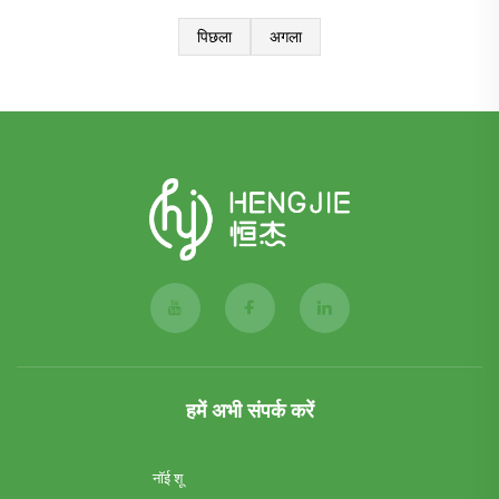
पिछला
अगला
हमें अभी संपर्क करें
नॉई शू