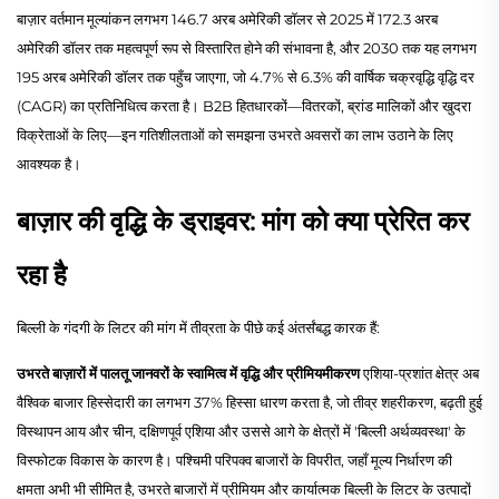
बाज़ार वर्तमान मूल्यांकन लगभग 146.7 अरब अमेरिकी डॉलर से 2025 में 172.3 अरब
अमेरिकी डॉलर तक महत्वपूर्ण रूप से विस्तारित होने की संभावना है, और 2030 तक यह लगभग
195 अरब अमेरिकी डॉलर तक पहुँच जाएगा, जो 4.7% से 6.3% की वार्षिक चक्रवृद्धि वृद्धि दर
(CAGR) का प्रतिनिधित्व करता है। B2B हितधारकों—वितरकों, ब्रांड मालिकों और खुदरा
विक्रेताओं के लिए—इन गतिशीलताओं को समझना उभरते अवसरों का लाभ उठाने के लिए
आवश्यक है।
बाज़ार की वृद्धि के ड्राइवर: मांग को क्या प्रेरित कर
रहा है
बिल्ली के गंदगी के लिटर की मांग में तीव्रता के पीछे कई अंतर्संबद्ध कारक हैं:
उभरते बाज़ारों में पालतू जानवरों के स्वामित्व में वृद्धि और प्रीमियमीकरण
एशिया-प्रशांत क्षेत्र अब
वैश्विक बाजार हिस्सेदारी का लगभग 37% हिस्सा धारण करता है, जो तीव्र शहरीकरण, बढ़ती हुई
विस्थापन आय और चीन, दक्षिणपूर्व एशिया और उससे आगे के क्षेत्रों में 'बिल्ली अर्थव्यवस्था' के
विस्फोटक विकास के कारण है। पश्चिमी परिपक्व बाजारों के विपरीत, जहाँ मूल्य निर्धारण की
क्षमता अभी भी सीमित है, उभरते बाजारों में प्रीमियम और कार्यात्मक बिल्ली के लिटर के उत्पादों