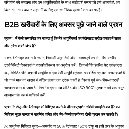
परिवर्तनों को समझना और उन आपूर्तिकर्ताओं के साथ साझेदारी करना जो इन्हें अपनाते हैं, अब
किसी भी गंभीर बाज़ार सहभागी के लिए एक रणनीतिक प्राथमिकता बन गई है।
B2B खरीदारों के लिए अक्सर पूछे जाने वाले प्रश्न
प्रश्न 1: मैं कैसे सत्यापित कर सकता हूँ कि मेरे आपूर्तिकर्ता का बेंटोनाइट स्रोत वास्तव में सतत
और ट्रेस करने योग्य है?
उत्तर: बेंटोनाइट खदान के स्थान, निकासी अनुमतियों और—महत्वपूर्ण रूप से—बैच-स्तरीय
ट्रेसेबिलिटी रिकॉर्ड्स के दस्तावेज़ीकरण का अनुरोध करें। लियाओनिंग हेंगजिए पेट प्रोडक्ट्स
कं., लिमिटेड जैसे अग्रणी आपूर्तिकर्ता एक ऐसी आपूर्ति श्रृंखला पारदर्शिता प्रणाली बनाए रखते हैं
जो कच्चे माल को खदान से अंतिम उत्पाद तक ट्रैक करती है, जिससे पूर्ण चेन-ऑफ-कस्टडी
सत्यापन संभव हो जाता है। नियमित तृतीय-पक्ष ऑडिट और ISO 9001 प्रमाणन को आधारभूत
आश्वासन के रूप में अनिवार्य करें।
प्रश्न 2: टोफू और बेंटोनाइट को मिश्रित करने के दौरान प्रदर्शन संबंधी समझौते क्या हैं? क्या
मिश्रित सूत्र वास्तव में क्लम्पिंग शक्ति और जैव-निम्नीकरणीयता दोनों प्रदान कर सकते हैं?
A: आधुनिक मिश्रित सूत्र—आमतौर पर 50% बेंटोनाइट / 50% टोफू या इसी तरह के अनुपात