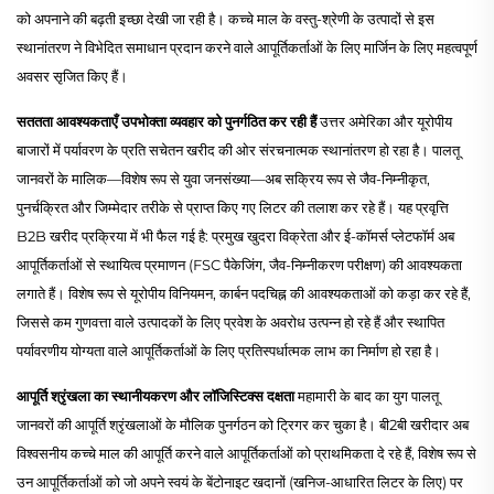
को अपनाने की बढ़ती इच्छा देखी जा रही है। कच्चे माल के वस्तु-श्रेणी के उत्पादों से इस
स्थानांतरण ने विभेदित समाधान प्रदान करने वाले आपूर्तिकर्ताओं के लिए मार्जिन के लिए महत्वपूर्ण
अवसर सृजित किए हैं।
सततता आवश्यकताएँ उपभोक्ता व्यवहार को पुनर्गठित कर रही हैं
उत्तर अमेरिका और यूरोपीय
बाजारों में पर्यावरण के प्रति सचेतन खरीद की ओर संरचनात्मक स्थानांतरण हो रहा है। पालतू
जानवरों के मालिक—विशेष रूप से युवा जनसंख्या—अब सक्रिय रूप से जैव-निम्नीकृत,
पुनर्चक्रित और जिम्मेदार तरीके से प्राप्त किए गए लिटर की तलाश कर रहे हैं। यह प्रवृत्ति
B2B खरीद प्रक्रिया में भी फैल गई है: प्रमुख खुदरा विक्रेता और ई-कॉमर्स प्लेटफॉर्म अब
आपूर्तिकर्ताओं से स्थायित्व प्रमाणन (FSC पैकेजिंग, जैव-निम्नीकरण परीक्षण) की आवश्यकता
लगाते हैं। विशेष रूप से यूरोपीय विनियमन, कार्बन पदचिह्न की आवश्यकताओं को कड़ा कर रहे हैं,
जिससे कम गुणवत्ता वाले उत्पादकों के लिए प्रवेश के अवरोध उत्पन्न हो रहे हैं और स्थापित
पर्यावरणीय योग्यता वाले आपूर्तिकर्ताओं के लिए प्रतिस्पर्धात्मक लाभ का निर्माण हो रहा है।
आपूर्ति श्रृंखला का स्थानीयकरण और लॉजिस्टिक्स दक्षता
महामारी के बाद का युग पालतू
जानवरों की आपूर्ति श्रृंखलाओं के मौलिक पुनर्गठन को ट्रिगर कर चुका है। बी2बी खरीदार अब
विश्वसनीय कच्चे माल की आपूर्ति करने वाले आपूर्तिकर्ताओं को प्राथमिकता दे रहे हैं, विशेष रूप से
उन आपूर्तिकर्ताओं को जो अपने स्वयं के बेंटोनाइट खदानों (खनिज-आधारित लिटर के लिए) पर