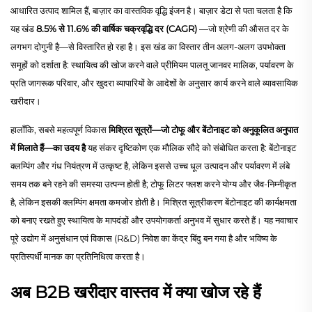
आधारित उत्पाद शामिल हैं, बाज़ार का वास्तविक वृद्धि इंजन है। बाज़ार डेटा से पता चलता है कि
यह खंड
8.5% से 11.6% की वार्षिक चक्रवृद्धि दर (CAGR)
—जो श्रेणी की औसत दर के
लगभग दोगुनी है—से विस्तारित हो रहा है। इस खंड का विस्तार तीन अलग-अलग उपभोक्ता
समूहों को दर्शाता है: स्थायित्व की खोज करने वाले प्रीमियम पालतू जानवर मालिक, पर्यावरण के
प्रति जागरूक परिवार, और खुदरा व्यापारियों के आदेशों के अनुसार कार्य करने वाले व्यावसायिक
खरीदार।
हालाँकि, सबसे महत्वपूर्ण विकास
मिश्रित सूत्रों—जो टोफू और बेंटोनाइट को अनुकूलित अनुपात
में मिलाते हैं—का उदय है
यह संकर दृष्टिकोण एक मौलिक सौदे को संबोधित करता है: बेंटोनाइट
क्लम्पिंग और गंध नियंत्रण में उत्कृष्ट है, लेकिन इससे उच्च धूल उत्पादन और पर्यावरण में लंबे
समय तक बने रहने की समस्या उत्पन्न होती है; टोफू लिटर फ्लश करने योग्य और जैव-निम्नीकृत
है, लेकिन इसकी क्लम्पिंग क्षमता कमजोर होती है। मिश्रित सूत्रीकरण बेंटोनाइट की कार्यक्षमता
को बनाए रखते हुए स्थायित्व के मापदंडों और उपयोगकर्ता अनुभव में सुधार करते हैं। यह नवाचार
पूरे उद्योग में अनुसंधान एवं विकास (R&D) निवेश का केंद्र बिंदु बन गया है और भविष्य के
प्रतिस्पर्धी मानक का प्रतिनिधित्व करता है।
अब B2B खरीदार वास्तव में क्या खोज रहे हैं