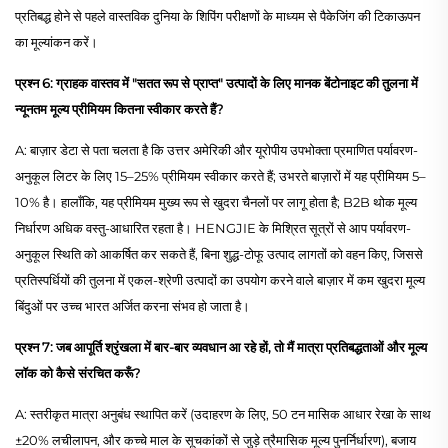
प्रतिबद्ध होने से पहले वास्तविक दुनिया के शिपिंग परीक्षणों के माध्यम से पैकेजिंग की टिकाऊपन
का मूल्यांकन करें।
प्रश्न 6: ग्राहक वास्तव में "सतत रूप से प्राप्त" उत्पादों के लिए मानक बेंटोनाइट की तुलना में
न्यूनतम मूल्य प्रीमियम कितना स्वीकार करते हैं?
A: बाज़ार डेटा से पता चलता है कि उत्तर अमेरिकी और यूरोपीय उपभोक्ता प्रमाणित पर्यावरण-
अनुकूल लिटर के लिए 15–25% प्रीमियम स्वीकार करते हैं; उभरते बाज़ारों में यह प्रीमियम 5–
10% है। हालाँकि, यह प्रीमियम मुख्य रूप से खुदरा चैनलों पर लागू होता है; B2B थोक मूल्य
निर्धारण अधिक वस्तु-आधारित रहता है। HENGJIE के मिश्रित सूत्रों से आप पर्यावरण-
अनुकूल स्थिति को आकर्षित कर सकते हैं, बिना शुद्ध-टोफू उत्पाद लागतों को वहन किए, जिससे
प्रतिस्पर्धियों की तुलना में एकल-श्रेणी उत्पादों का उपयोग करने वाले बाज़ार में कम खुदरा मूल्य
बिंदुओं पर उच्च भारत अर्जित करना संभव हो जाता है।
प्रश्न 7: जब आपूर्ति श्रृंखला में बार-बार व्यवधान आ रहे हों, तो मैं मात्रा प्रतिबद्धताओं और मूल्य
लॉक को कैसे संरचित करूँ?
A: स्तरीकृत मात्रा अनुबंध स्थापित करें (उदाहरण के लिए, 50 टन मासिक आधार रेखा के साथ
±20% लचीलापन, और कच्चे माल के सूचकांकों से जुड़े त्रैमासिक मूल्य पुनर्निर्धारण), बजाय