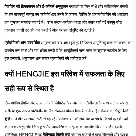
पैकेजिंग की टिकाऊपन और ई-कॉमर्स अनुकूलन
ग्राहकों के लिए सीधे और मार्केटप्लेस चैनलों
के अब महत्वपूर्ण मात्रा का प्रतिनिधित्व करने के कारण, शिपिंग के दौरान पैकेजिंग की अखंडता
एक गुणवत्ता मापदंड बन गई है। उच्च क्रश-प्रतिरोधकता और बनाए रखी गई वैक्यूम सील
प्रदर्शन वापसी दर को कम करती है और ग्राहक संतुष्टि को बढ़ाती है।
प्रौद्योगिकी और पारदर्शिता
अग्रणी खरीदार अब बढ़ते हुए डिजिटल आपूर्ति श्रृंखला उपकरणों का
उपयोग कर रहे हैं और यह अपेक्षा करते हैं कि आपूर्तिकर्ता मास-स्तर पर सुचारू सहयोग के लिए
मूल इन्वेंट्री, अनुपालन और संचार प्रणालियों को एकीकृत करें।
क्यों HENGJIE इस परिवेश में सफलता के लिए
सही रूप से स्थित है
लियाओनिंग हेंगजिए पेट उत्पाद कंपनी लिमिटेड ने बाजार की गतिशीलता के साथ सटीक रूप से
संरेखित एक उत्पाद पोर्टफोलियो और संचालन मॉडल विकसित किया है। कंपनी का
टोफू बिल्ली
कूड़े
सीधे तौर पर सबसे तेजी से बढ़ रहे उपभोक्ता वर्ग को संबोधित करता है, जिसमें प्रदर्शन को
कम न करते हुए जैव-निम्नीकृत पौधे-आधारित सामग्रियों का समावेश किया गया है। इसके
अतिरिक्त, HENGJIE का
बेंटोनाइट बिल्ली कूड़े
परिपक्व बाजारों में बल्क वितरकों और खुदरा