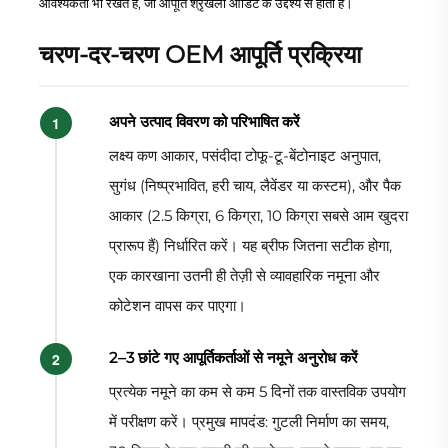
आवश्यकता भी रखते हैं, जो आपूर्ति श्रृंखला ऑडिट के उद्देश्य से होता है।
चरण-दर-चरण OEM आपूर्ति प्रक्रिया
अपने उत्पाद विवरण को परिभाषित करें
लक्ष्य कण आकार, पसंदीदा टोफू-टू-बेंटोनाइट अनुपात,
सुगंध (निष्प्रभावित, हरी चाय, लैवेंडर या कस्टम), और पैक
आकार (2.5 किग्रा, 6 किग्रा, 10 किग्रा सबसे आम खुदरा
प्रारूप हैं) निर्धारित करें। यह ब्रीफ जितना सटीक होगा,
एक कारखाना उतनी ही तेज़ी से व्यावहारिक नमूना और
कोटेशन वापस कर पाएगा।
2–3 छांटे गए आपूर्तिकर्ताओं से नमूने अनुरोध करें
प्रत्येक नमूने का कम से कम 5 दिनों तक वास्तविक उपयोग
में परीक्षण करें। प्रमुख मापदंड: गुटली निर्माण का समय,