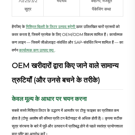
70/25/3/2
भेदभाव
कहानी; मजबूत
सूत्र
पैकेजिंग कथा
हेंगजिए के
मिश्रित बिल्ली के लिटर उत्पाद श्रेणी
ऊपर उल्लिखित चारों प्रारूपों को
कवर करता है, जिसमें प्रत्येक के लिए OEM/ODM विकल्प शामिल हैं। कार्यात्मक
कण लाइन — जिसमें जीओलाइट-संवर्धित और SAP-संवर्धित भिन्न शामिल हैं — का
वर्णन
कार्यात्मक कण उत्पाद पृष्ठ
.
OEM खरीदारों द्वारा किए जाने वाले सामान्य
त्रुटियाँ (और उनसे बचने के तरीके)
केवल मूल्य के आधार पर चयन करना
सबसे सस्ते मिश्रित लिटर के उद्धरण में आमतौर पर टोफू फाइबर का प्रतिशत कम
होता है (टोफू अवशेष की कीमत प्रति टन बेंटोनाइट से अधिक होती है)। कृपया सटीक
सूत्र संरचना के बारे में पूछें और उत्पादन में प्रतिबद्ध होने से पहले स्वतंत्र प्रयोगशाला
द्वारा पुष्टि का अनुरोध करें।