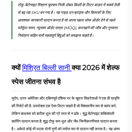
टोफू-बेंटोनाइट मिश्रण चुपचाप निजी-लेबल बिल्ली के लिटर बाज़ार में सबसे तेज़ी
से बढ़ रहा SKU बन गया है। यह गाइड उन ब्रांड्स और वितरकों के लिए
आवश्यक जानकारी प्रदान करता है जो अपना पहला थोक ऑर्डर देने से पहले
फॉर्मूला चयन, न्यूनतम ऑर्डर मात्रा (MOQ), कारखाने की जाँच और गुणवत्ता
नियंत्रण सहित सभी महत्वपूर्ण बिंदुओं को समझना चाहते हैं।
क्यों
मिश्रित बिल्ली सानी
क्या 2026 में शेल्फ
स्पेस जीतना संभव है
यूरोप, उत्तर अमेरिका और दक्षिणपूर्व एशिया भर के खुदरा विक्रेताओं ने एक ही प्रवृत्ति
की रिपोर्ट की है: उपभोक्ता एक ऐसा लिटर चाहते हैं जो विश्वसनीय रूप से क्लंप करे,
लेकिन बाथरूम को बारीक धूल की ग्रे परत से न ढके। शुद्ध बेंटोनाइट शक्तिशाली
क्लंपिंग प्रदान करता है; शुद्ध टोफू कम धूल और जैव-निम्नीकरणीयता प्रदान करता
है। अकेले कोई भी घटक दोनों गुणों को पर्याप्त रूप से प्रदान नहीं करता है। यह अंतर