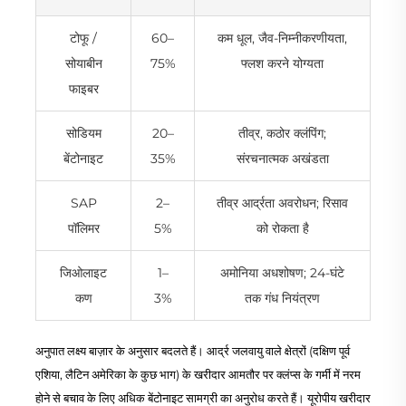
टोफू /
60–
कम धूल, जैव-निम्नीकरणीयता,
सोयाबीन
75%
फ्लश करने योग्यता
फाइबर
सोडियम
20–
तीव्र, कठोर क्लंपिंग;
बेंटोनाइट
35%
संरचनात्मक अखंडता
SAP
2–
तीव्र आर्द्रता अवरोधन; रिसाव
पॉलिमर
5%
को रोकता है
जिओलाइट
1–
अमोनिया अधशोषण; 24-घंटे
कण
3%
तक गंध नियंत्रण
अनुपात लक्ष्य बाज़ार के अनुसार बदलते हैं। आर्द्र जलवायु वाले क्षेत्रों (दक्षिण पूर्व
एशिया, लैटिन अमेरिका के कुछ भाग) के खरीदार आमतौर पर क्लंप्स के गर्मी में नरम
होने से बचाव के लिए अधिक बेंटोनाइट सामग्री का अनुरोध करते हैं। यूरोपीय खरीदार