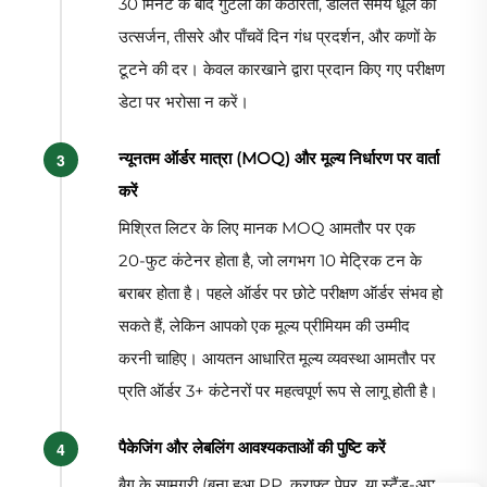
30 मिनट के बाद गुटली की कठोरता, डालते समय धूल का
उत्सर्जन, तीसरे और पाँचवें दिन गंध प्रदर्शन, और कणों के
टूटने की दर। केवल कारखाने द्वारा प्रदान किए गए परीक्षण
डेटा पर भरोसा न करें।
न्यूनतम ऑर्डर मात्रा (MOQ) और मूल्य निर्धारण पर वार्ता
करें
मिश्रित लिटर के लिए मानक MOQ आमतौर पर एक
20-फुट कंटेनर होता है, जो लगभग 10 मेट्रिक टन के
बराबर होता है। पहले ऑर्डर पर छोटे परीक्षण ऑर्डर संभव हो
सकते हैं, लेकिन आपको एक मूल्य प्रीमियम की उम्मीद
करनी चाहिए। आयतन आधारित मूल्य व्यवस्था आमतौर पर
प्रति ऑर्डर 3+ कंटेनरों पर महत्वपूर्ण रूप से लागू होती है।
पैकेजिंग और लेबलिंग आवश्यकताओं की पुष्टि करें
बैग के सामग्री (बुना हुआ PP, क्राफ्ट पेपर, या स्टैंड-अप