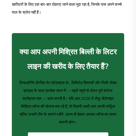
खरीदारों के लिए एक बार-बार दोहराए जाने वाला मुद्दा रहा है, जिनके पास अपने कच्चे
माल के स्रोत नहीं हैं।
क्या आप अपनी मिश्रित बिल्ली के लिटर
लाइन की खरीद के लिए तैयार हैं?
लियाओनिंग हेंगजिए पेट प्रोडक्ट्स कं., लिमिटेड वितरकों और निजी-लेबल
ब्रांड्स के साथ प्रत्येक चरण में — पहले नमूने से लेकर पूर्ण कंटेनर
कार्यक्रम तक — काम करती है। यदि आप 2026 में टोफू-बेंटोनाइट
मिश्रित लॉन्च की योजना बना रहे हैं, तो जितनी जल्दी आप अपनी फॉर्मूला
ब्रीफ उनकी टीम के सामने रखेंगे, उतना ही बेहतर आपका लॉन्च का समय
सारणी होगा।