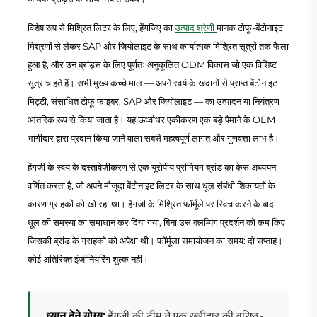
विशेष रूप से मिश्रित लिटर के लिए, हेंगजिए का
उत्पाद श्रेणी
मानक टोफू-बेंटोनाइट
मिश्रणों से लेकर SAP और जियोलाइट के साथ कार्यात्मक मिश्रित सूत्रों तक फैला
हुआ है, और उन ब्रांड्स के लिए पूर्णतः अनुकूलित ODM विकास जो एक विशिष्ट
सूत्र चाहते हैं। सभी मुख्य कच्चे माल — अपने स्वयं के खदानों से प्राप्त बेंटोनाइट
मिट्टी, संसाधित टोफू फाइबर, SAP और जियोलाइट — का उत्पादन या नियंत्रण
आंतरिक रूप से किया जाता है। यह ऊर्ध्वाधर एकीकरण एक बड़े पैमाने के OEM
भागीदार द्वारा प्रदान किया जाने वाला सबसे महत्वपूर्ण लागत और गुणवत्ता लाभ है।
हेंगजी के स्वयं के दस्तावेज़ीकरण से एक यूरोपीय प्रीमियम ब्रांड का केस अध्ययन
वर्णित करता है, जो अपने मौजूदा बेंटोनाइट लिटर के साथ धूल संबंधी शिकायतों के
कारण ग्राहकों को खो रहा था। हेंगजी के मिश्रित फॉर्मूले पर स्विच करने के बाद,
धूल की समस्या का समाधान कर दिया गया, बिना उस क्लम्पिंग प्रदर्शन को कम किए
जिसकी ब्रांड के ग्राहकों को अपेक्षा थी। फॉर्मूला समायोजन का समय: दो सप्ताह।
कोई अतिरिक्त इंजीनियरिंग शुल्क नहीं।
ध्यान देने योग्य:
हेंगजी की टीम ने एक खरीदार की वरिष्ठ-