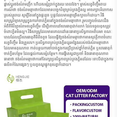
ផ្លាស់ប្តូរថង់សំរាមញឹក ហើយសន្សំប្រាក់ក្នុងរយៈពេលវែង។ ម្ចាស់សត្វចិញ្ចឹមរាយ
ការណ៍ថា ថង់សំរាមឆ្មាថោកដែលមានបច្ចេកវិទ្យាគ្រប់គ្រងក្លិនល្អ អាចរក្សាបរិយាកាស
ស្រស់ស្រាយ សូម្បីតែនៅក្នុងផ្ទះតូច ឬផ្ទះដែលមានឆ្មាច្រើនក្បាលក៏ដោយ។ វិធី
សាស្ត្រវិទ្យាសាស្ត្រក្នុងការកំចាត់ក្លិននៅក្នុងថង់សំរាមឆ្មាថោក រួមបញ្ចូលចំណេះដឹង
អំពីគីមីវិទ្យាសំរាមសត្វចិញ្ចឹម ដើម្បីគោលដៅសារធាតុជាក់លាក់ ដែលទទួលខុសត្រូវ
ចំពោះក្លិនមិនល្អ។ វិធីសាស្ត្រដែលមានគោលដៅនេះធានាប្រសិទ្ធភាពអតិបរមា ខណៈ
ពេលដែលប្រើសារធាតុគីមីតិចតួច ដែលធ្វើឱ្យថង់សំរាមឆ្មាថោកមានសុវត្ថិភាពចំពោះ
សត្វចិញ្ចឹម និងគ្រួសារ។ ប្រសិទ្ធភាពគ្រប់គ្រងក្លិនយូរអង្វែងរបស់ថង់សំរាមឆ្មាថោក
ដែលមានគុណភាព កាត់បន្ថយការចាំបាច់ក្នុងការប្រើប្រាស់ថ្នាំកំចាត់ក្លិន ឬសារធាតុកំ
ចាត់ក្លិនបន្ថែម ដែលផ្តល់ការសន្សំបន្ថែម។ ការធ្វើតេស្តជាប្រចាំ និងធានាគុណភាព
ធានាថា ថង់សំរាមឆ្មាថោកនៅតែរក្សាប្រសិទ្ធភាពគ្រប់គ្រងក្លិនដដែល ទោះបីជាក្នុងការ
ផលិតកំណែផ្សេងៗ ឬលក្ខខណ្ឌផ្ទុកខុសគ្នាក៏ដោយ។