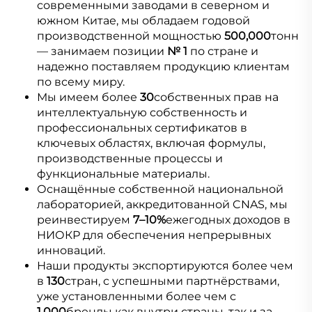
современными заводами в северном и 
южном Китае, мы обладаем годовой 
производственной мощностью 
500,000
тонн 
— занимаем позиции 
№ 1 
по стране и 
надежно поставляем продукцию клиентам 
по всему миру. 
Мы имеем более 
30
собственных прав на 
интеллектуальную собственность и 
профессиональных сертификатов в 
ключевых областях, включая формулы, 
производственные процессы и 
функциональные материалы. 
Оснащённые собственной национальной 
лабораторией, аккредитованной CNAS, мы 
реинвестируем 
7–10%
ежегодных доходов в 
НИОКР для обеспечения непрерывных 
инноваций. 
Наши продукты экспортируются более чем 
в 
130
стран, с успешными партнёрствами, 
уже установленными более чем с 
1,000
бренды как внутри страны, так и за 