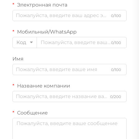
Электронная почта
0/100
Мобильный/WhatsApp
Код
0/100
Имя
0/100
Название компании
0/200
Сообщение