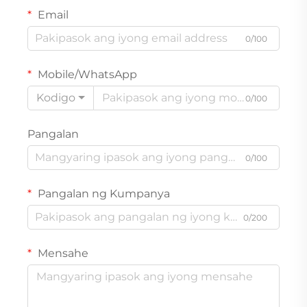
Email
0/100
Mobile/WhatsApp
Kodigo
0/100
Pangalan
0/100
Pangalan ng Kumpanya
0/200
Mensahe