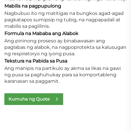
Mabilis na pagpupulong
Nagbubuo ito ng matitigas na bungkos agad-agad
pagkatapos sumipsip ng tubig, na nagpapadali at
mabilis sa paglilinis.
Formula na Mababa ang Alabok
Ang pininong proseso ay binabawasan ang
paglabas ng alabok, na nagpoprotekta sa kalusugan
ng respiratoryo ng iyong pusa.
Tekstura na Pabida sa Pusa
Ang manipis na partikulo ay akma sa likas na gawi
ng pusa sa paghuhukay para sa komportableng
karanasan sa paggamit.
Kumuha ng Quote