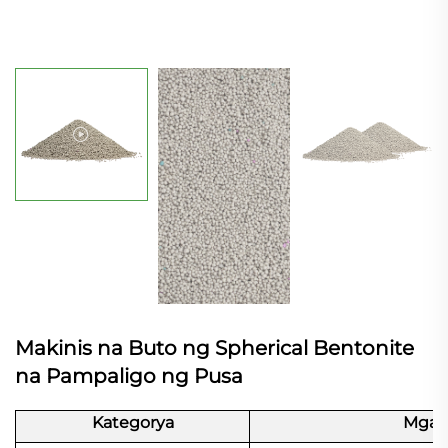
Makinis na Buto ng Spherical Bentonite
na Pampaligo ng Pusa
Kategorya
Mga d