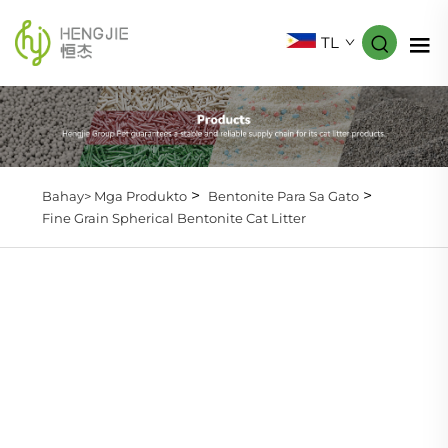
TL
>
>
Bahay>
Mga Produkto
Bentonite Para Sa Gato
Fine Grain Spherical Bentonite Cat Litter