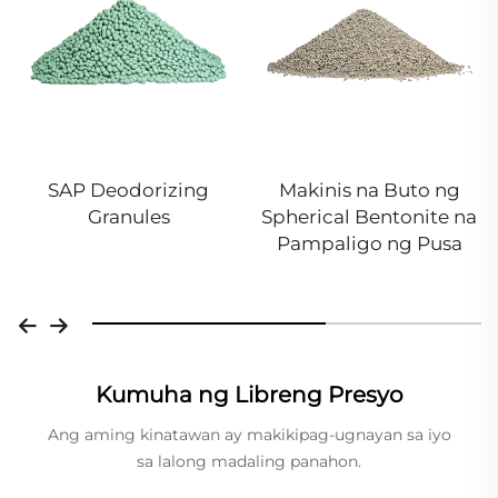
SAP Deodorizing
Makinis na Buto ng
Granules
Spherical Bentonite na
Pampaligo ng Pusa
Kumuha ng Libreng Presyo
Ang aming kinatawan ay makikipag-ugnayan sa iyo
sa lalong madaling panahon.