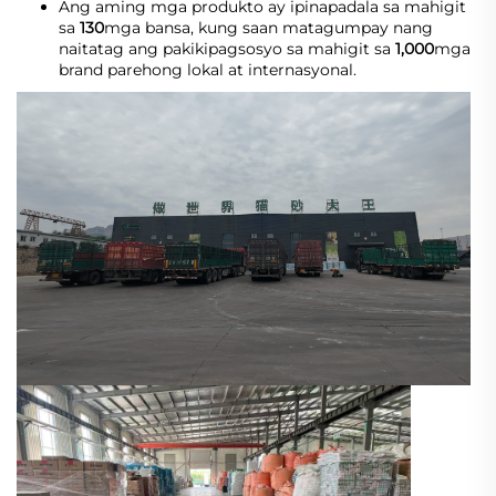
Ang aming mga produkto ay ipinapadala sa mahigit 
sa 
130
mga bansa, kung saan matagumpay nang 
naitatag ang pakikipagsosyo sa mahigit sa 
1,000
mga 
brand parehong lokal at internasyonal. 