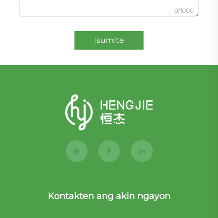
0/1000
Isumite
Kontakten ang akin ngayon