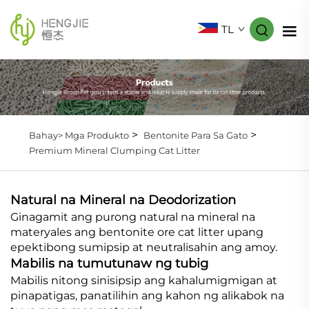
TL
>
>
Bahay>
Mga Produkto
Bentonite Para Sa Gato
Premium Mineral Clumping Cat Litter
Natural na Mineral na Deodorization
Ginagamit ang purong natural na mineral na
materyales ang bentonite ore cat litter upang
epektibong sumipsip at neutralisahin ang amoy.
Mabilis na tumutunaw ng tubig
Mabilis nitong sinisipsip ang kahalumigmigan at
pinapatigas, panatilihin ang kahon ng alikabok na