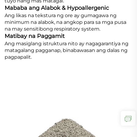
tuyo nang mas matagal.
Mababa ang Alabok & Hypoallergenic
Ang likas na tekstura ng ore ay gumagawa ng
minimum na alabok, na angkop para sa mga pusa
na may sensitibong respiratory system.
Matibay na Paggamit
Ang masiglang istruktura nito ay nagagarantiya ng
matagalang pagganap, binabawasan ang dalas ng
pagpapalit.