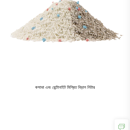
কসাভা এবং বেন্টোনাইট মিশ্রিত বিড়াল লিটার