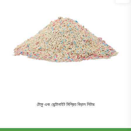
টোফু এবং বেন্টোনাইট মিশ্রিত বিড়াল লিটার