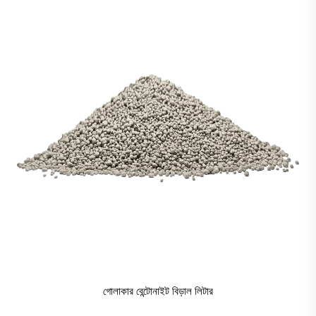
গোলাকার বেন্টোনাইট বিড়াল লিটার