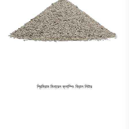
প্রিমিয়াম মিনারেল ক্লাম্পিং বিড়াল লিটার