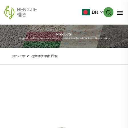
BN
>
হোম>
পণ্য
বেন্টোনাইট ক্যাট লিটার