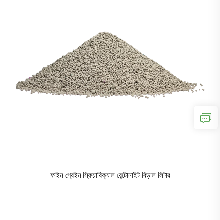
ফাইন গ্রেইন স্ফিয়ারিক্যাল বেন্টোনাইট বিড়াল লিটার