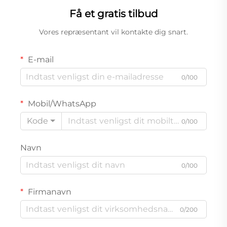
Få et gratis tilbud
Vores repræsentant vil kontakte dig snart.
E-mail
0/100
Mobil/WhatsApp
Kode
0/100
Navn
0/100
Firmanavn
0/200