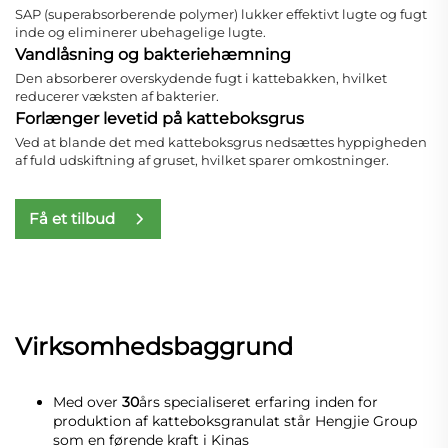
SAP (superabsorberende polymer) lukker effektivt lugte og fugt
inde og eliminerer ubehagelige lugte.
Vandlåsning og bakteriehæmning
Den absorberer overskydende fugt i kattebakken, hvilket
reducerer væksten af bakterier.
Forlænger levetid på katteboksgrus
Ved at blande det med katteboksgrus nedsættes hyppigheden
af fuld udskiftning af gruset, hvilket sparer omkostninger.
Få et tilbud
Virksomhedsbaggrund
Med over
30
års specialiseret erfaring inden for
produktion af katteboksgranulat står Hengjie Group
som en førende kraft i Kinas