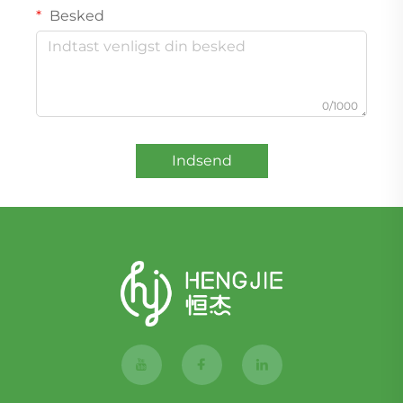
Besked
0/1000
Indsend