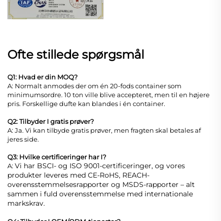
Ofte stillede spørgsmål
Q1: Hvad er din MOQ?
A: Normalt anmodes der om én 20-fods container som
minimumsordre. 10 ton ville blive accepteret, men til en højere
pris. Forskellige dufte kan blandes i én container.
Q2: Tilbyder I gratis prøver?
A: Ja. Vi kan tilbyde gratis prøver, men fragten skal betales af
jeres side.
Q3: Hvilke certificeringer har I?
Vi har BSCI- og ISO 9001-certificeringer, og vores
A:
produkter leveres med CE-RoHS, REACH-
overensstemmelsesrapporter og MSDS-rapporter – alt
sammen i fuld overensstemmelse med internationale
markskrav.