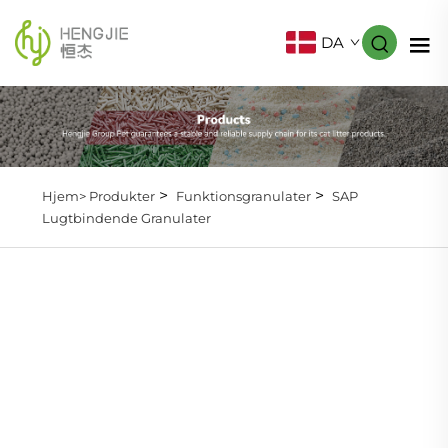
DA
>
>
Hjem>
Produkter
Funktionsgranulater
SAP
Lugtbindende Granulater