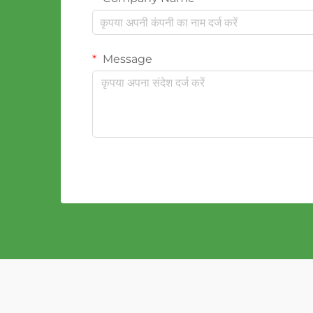
Message