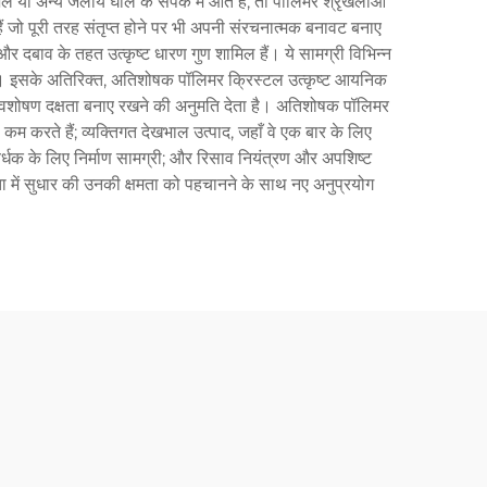
या अन्य जलीय घोल के संपर्क में आते हैं, तो पॉलिमर श्रृंखलाओं
हैं जो पूरी तरह संतृप्त होने पर भी अपनी संरचनात्मक बनावट बनाए
बाव के तहत उत्कृष्ट धारण गुण शामिल हैं। ये सामग्री विभिन्न
ोता है। इसके अतिरिक्त, अतिशोषक पॉलिमर क्रिस्टल उत्कृष्ट आयनिक
 अवशोषण दक्षता बनाए रखने की अनुमति देता है। अतिशोषक पॉलिमर
को कम करते हैं; व्यक्तिगत देखभाल उत्पाद, जहाँ वे एक बार के लिए
वर्धक के लिए निर्माण सामग्री; और रिसाव नियंत्रण और अपशिष्ट
रता में सुधार की उनकी क्षमता को पहचानने के साथ नए अनुप्रयोग