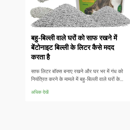
बहु-बिल्ली वाले घरों को साफ रखने में
बेंटोनाइट बिल्ली के लिटर कैसे मदद
करता है
साफ लिटर बॉक्स बनाए रखने और घर भर में गंध को
नियंत्रित करने के मामले में बहु-बिल्ली वाले घरों के
सामने अद्वितीय चुनौतियां होती हैं। सफलता की कुंजी
अधिक देखें
सही लिटर सामग्री का चयन करने में निहित है जो बढ़ी
हुई उपयोगिता को संभाल सके जबकि उत्कृष्ट...