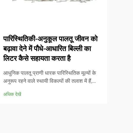
पारिस्थितिकी-अनुकूल पालतू जीवन को
अवश
बढ़ावा देने में पौधे-आधारित बिल्ली का
कार्
लिटर कैसे सहायता करता है
आधुनि
पर्या
आधुनिक पालतू प्राणी धारक पारिस्थितिक मूल्यों के
लाभ प
अनुरूप रहने वाले स्थायी विकल्पों की तलाश में हैं,
अधिक द
सामना
जबकि अपनी प्यारी बिल्लियों के स्वास्थ्य और आराम
अधिक देखें
क्रांत
को बनाए रखते हैं। पौधे-आधारित बिल्ली का मूत्रालय
प्रदान
पारंपरिक मिट्टी-आधारित... से एक क्रांतिकारी
बदलाव का प्रतिनिधित्व करता है