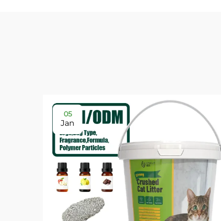
05
Jan