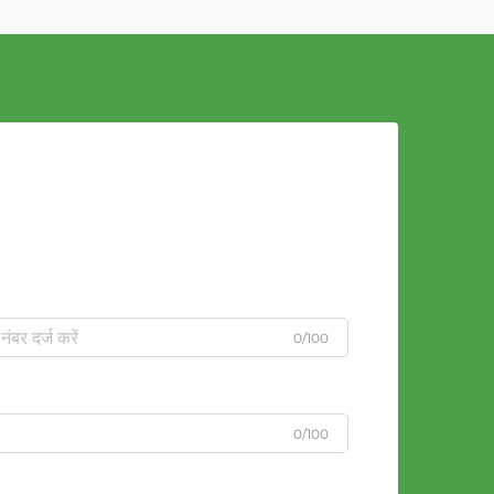
0/100
0/100