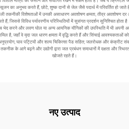
िशाल मात्रा को फँसाने और संधारित रखने में सक्षम होता है। जब ये क्रिस्टल जल 
ा अनुभव करते हैं, छोटे, शुष्क दानों से जेल जैसे पदार्थ में परिवर्तित हो जाते 
ाली तकनीकी विशेषताओं में उनकी असाधारण अवशोषण क्षमता, तीव्र अवशोषण दर और द
रते हैं, जिससे विविध पर्यावरणीय परिस्थितियों में सुसंगत प्रदर्शन सुनिश्चित ह
 के बीच भेद करने और लवण घोल या अन्य आयनिक यौगिकों की उपस्थिति में भी अपनी
षि शामिल है, जहाँ वे मृदा जल धारण क्षमता में वृद्धि करते हैं और सिंचाई आवश्यकताओं 
्सा अनुप्रयोग, घाव पट्टियों और शल्य चिकित्सा पैड सहित; जलरोधक और कंक्रीट सं
तकनीक के आगे बढ़ने और उद्योगों द्वारा जल प्रबंधन समाधानों में दक्षता और स्थि
खोजते रहते हैं।
नए उत्पाद