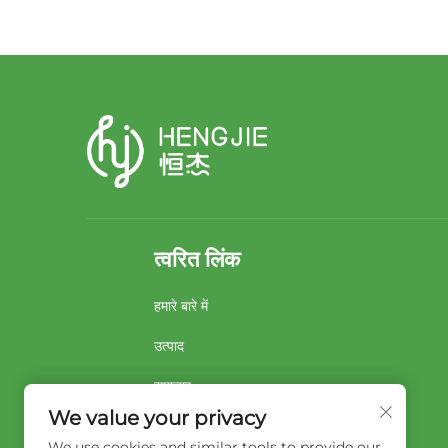
त्वरित लिंक
हमारे बारे में
उत्पाद
समाचार
We value your privacy
समाधान
We use cookies and similar tools to provide our