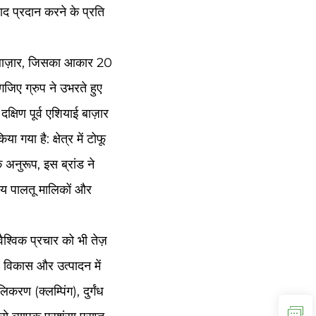
पाद प्रदान करने के प्रति
लतू बाज़ार, जिसका आकार 20
जिए ग्रुप ने उभरते हुए
्षिण पूर्व एशियाई बाज़ार
गया है: क्षेत्र में टोफू
 अनुरूप, इस ब्रांड ने
ीय पालतू मालिकों और
वैश्विक प्रचार को भी तेज़
ं विकास और उत्पादन में
रण (क्लम्पिंग), दुर्गंध