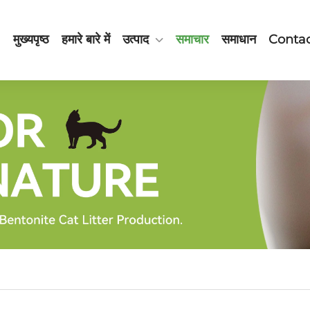
मुख्यपृष्ठ
हमारे बारे में
उत्पाद
समाचार
समाधान
Contac