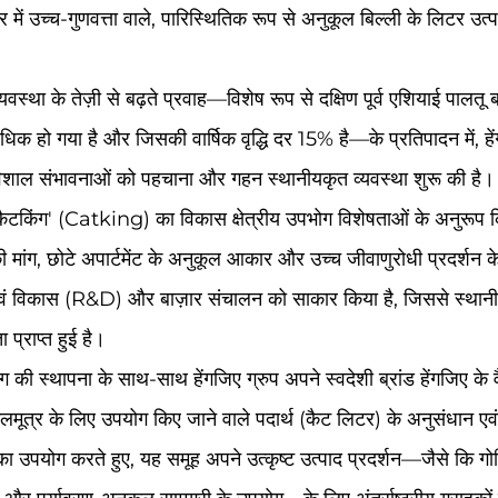
 में उच्च-गुणवत्ता वाले, पारिस्थितिक रूप से अनुकूल बिल्ली के लिटर उत्
्यवस्था के तेज़ी से बढ़ते प्रवाह—विशेष रूप से दक्षिण पूर्व एशियाई पा
 हो गया है और जिसकी वार्षिक वृद्धि दर 15% है—के प्रतिपादन में, हेंग
 विशाल संभावनाओं को पहचाना और गहन स्थानीयकृत व्यवस्था शुरू की है। दक
कैटकिंग' (Catking) का विकास क्षेत्रीय उपभोग विशेषताओं के अनुरूप किया 
 मांग, छोटे अपार्टमेंट के अनुकूल आकार और उच्च जीवाणुरोधी प्रदर्शन के
 एवं विकास (R&D) और बाज़ार संचालन को साकार किया है, जिससे स्थान
ा प्राप्त हुई है।
किंग की स्थापना के साथ-साथ हेंगजिए ग्रुप अपने स्वदेशी ब्रांड हेंगजिए के 
मलमूत्र के लिए उपयोग किए जाने वाले पदार्थ (कैट लिटर) के अनुसंधान एव
ा उपयोग करते हुए, यह समूह अपने उत्कृष्ट उत्पाद प्रदर्शन—जैसे कि गोलिक