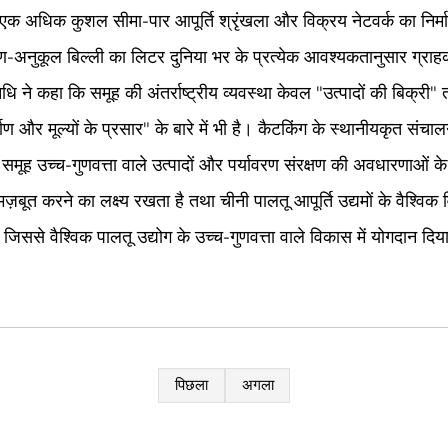
क अधिक कुशल सीमा-पार आपूर्ति श्रृंखला और विक्रय नेटवर्क का निर्म
ावरण-अनुकूल बिल्ली का लिटर दुनिया भर के प्रत्येक आवश्यकतानुसार ग्र
िधि ने कहा कि समूह की अंतर्राष्ट्रीय व्यवस्था केवल "उत्पादों की बिक्री" 
्माण और मूल्यों के प्रसार" के बारे में भी है। कैटकिंग के स्थानीयकृत संचा
मूह उच्च-गुणवत्ता वाले उत्पादों और पर्यावरण संरक्षण की अवधारणाओं के स
ें मज़बूत करने का लक्ष्य रखता है तथा चीनी पालतू आपूर्ति उद्यमों के वैश्वि
 जिससे वैश्विक पालतू उद्योग के उच्च-गुणवत्ता वाले विकास में योगदान दि
पिछला
अगला