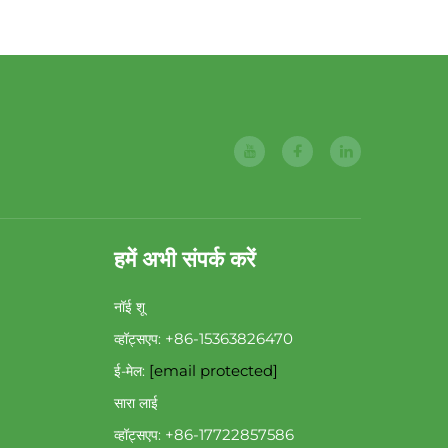
हमें अभी संपर्क करें
नॉई शू
+86-15363826470
व्हॉट्सएप:
[email protected]
ई-मेल:
सारा लाई
+86-17722857586
व्हॉट्सएप: