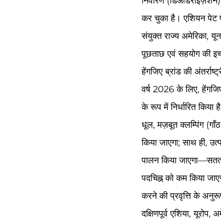
निवारण (डिओडराइज़ेशन) और
कर चुका है। एशियन पेट फेयर
संयुक्त राज्य अमेरिका, यू
पूछताछ एवं सहयोग की इच्छ
हेंगजिए ब्रांड की अंतर्राष्
वर्ष 2026 के लिए, हेंगजिए
के रूप में निर्धारित किया
धूल, मज़बूत क्लम्पिंग (गा
किया जाएगा; साथ ही, उत्
पालन किया जाएगा—सतत उपय
पदचिह्न को कम किया जाएगा
करने की प्रवृत्ति के अनु
दक्षिणपूर्व एशिया, यूरोप