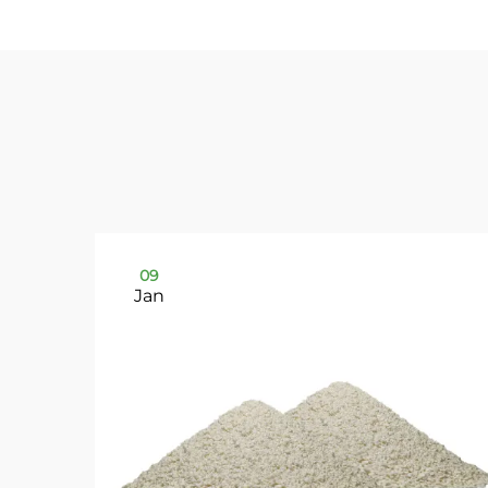
09
Jan