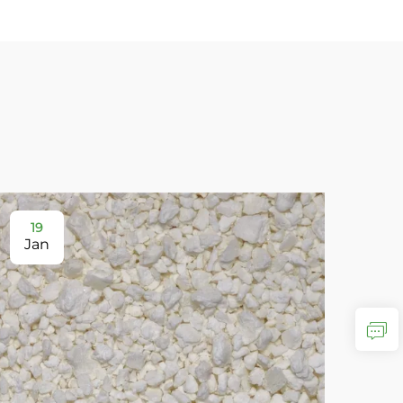
19
2
Jan
Ja