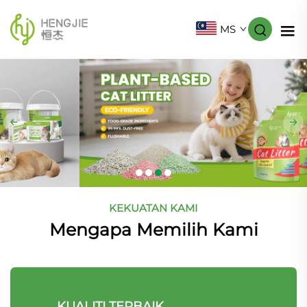
MS
KEKUATAN KAMI
Mengapa Memilih Kami
KUALITI TERBAIK