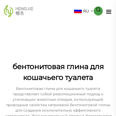
RU
бентонитовая глина для
кошачьего туалета
Бентонитовая глина для кошачьего туалета
представляет собой революционный подход к
утилизации животных отходов, использующий
природные свойства натриевой бентонитовой глины
для создания исключительно эффективного
наполнителя. Этот минеральный продукт формируется