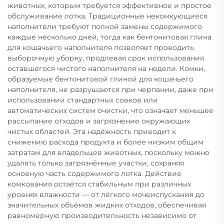
животных, которым требуется эффективное и простое
обслуживание лотка. Традиционные некомкующиеся
наполнители требуют полной замены содержимого
каждые несколько дней, тогда как бентонитовая глина
для кошачьего наполнителя позволяет проводить
выборочную уборку, продлевая срок использования
оставшегося чистого наполнителя на недели. Комки,
образуемые бентонитовой глиной для кошачьего
наполнителя, не разрушаются при черпании, даже при
использовании стандартных совков или
автоматических систем очистки, что означает меньшее
рассыпание отходов и загрязнение окружающих
чистых областей. Эта надёжность приводит к
снижению расхода продукта и более низким общим
затратам для владельцев животных, поскольку можно
удалять только загрязнённые участки, сохраняя
основную часть содержимого лотка. Действие
комкования остаётся стабильным при различных
уровнях влажности — от лёгкого мочеиспускания до
значительных объёмов жидких отходов, обеспечивая
равномерную производительность независимо от