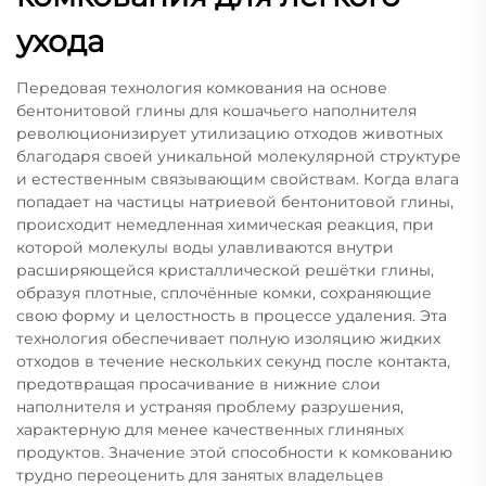
ухода
Передовая технология комкования на основе
бентонитовой глины для кошачьего наполнителя
революционизирует утилизацию отходов животных
благодаря своей уникальной молекулярной структуре
и естественным связывающим свойствам. Когда влага
попадает на частицы натриевой бентонитовой глины,
происходит немедленная химическая реакция, при
которой молекулы воды улавливаются внутри
расширяющейся кристаллической решётки глины,
образуя плотные, сплочённые комки, сохраняющие
свою форму и целостность в процессе удаления. Эта
технология обеспечивает полную изоляцию жидких
отходов в течение нескольких секунд после контакта,
предотвращая просачивание в нижние слои
наполнителя и устраняя проблему разрушения,
характерную для менее качественных глиняных
продуктов. Значение этой способности к комкованию
трудно переоценить для занятых владельцев