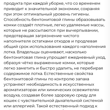
продукта при каждой уборке, что со временем
приводит к значительной экономии, сохраняя
при этом оптимальный уровень гигиены.
Способность бентонитовой глины образовывать
комки создаёт плотные, легко удаляемые массы,
которые не рассыпаются при вычерпывании,
предотвращая загрязнение чистого
наполнителя остатками отходов и продлевая
общий срок использования каждого наполнения
лотка. Владельцы оценивают, насколько
бентонитовая глина упрощает ежедневный уход,
образуя чётко выраженные комки, которые
легко заметить и быстро удалить, не перебирая
содержимое лотка. Естественные свойства
бентонитовой глины по контролю запаха
устраняют необходимость в искусственных
ароматизаторах или химических освежителях
воздуха, создавая более здоровую среду для
кошек с чувствительной дыхательной системой
или аллергией. Такой естественный подход к