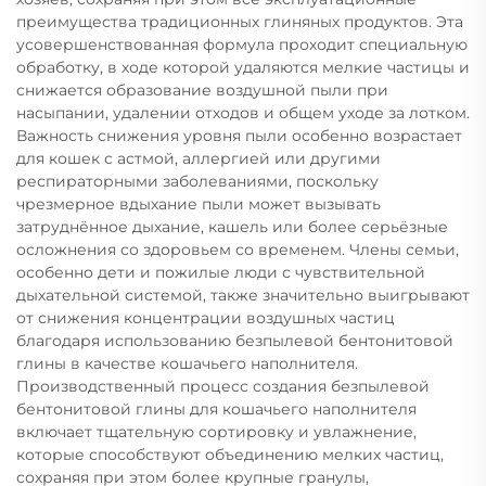
преимущества традиционных глиняных продуктов. Эта
усовершенствованная формула проходит специальную
обработку, в ходе которой удаляются мелкие частицы и
снижается образование воздушной пыли при
насыпании, удалении отходов и общем уходе за лотком.
Важность снижения уровня пыли особенно возрастает
для кошек с астмой, аллергией или другими
респираторными заболеваниями, поскольку
чрезмерное вдыхание пыли может вызывать
затруднённое дыхание, кашель или более серьёзные
осложнения со здоровьем со временем. Члены семьи,
особенно дети и пожилые люди с чувствительной
дыхательной системой, также значительно выигрывают
от снижения концентрации воздушных частиц
благодаря использованию безпылевой бентонитовой
глины в качестве кошачьего наполнителя.
Производственный процесс создания безпылевой
бентонитовой глины для кошачьего наполнителя
включает тщательную сортировку и увлажнение,
которые способствуют объединению мелких частиц,
сохраняя при этом более крупные гранулы,