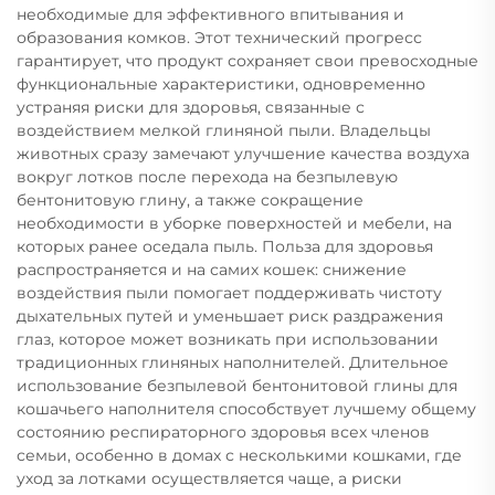
необходимые для эффективного впитывания и
образования комков. Этот технический прогресс
гарантирует, что продукт сохраняет свои превосходные
функциональные характеристики, одновременно
устраняя риски для здоровья, связанные с
воздействием мелкой глиняной пыли. Владельцы
животных сразу замечают улучшение качества воздуха
вокруг лотков после перехода на безпылевую
бентонитовую глину, а также сокращение
необходимости в уборке поверхностей и мебели, на
которых ранее оседала пыль. Польза для здоровья
распространяется и на самих кошек: снижение
воздействия пыли помогает поддерживать чистоту
дыхательных путей и уменьшает риск раздражения
глаз, которое может возникать при использовании
традиционных глиняных наполнителей. Длительное
использование безпылевой бентонитовой глины для
кошачьего наполнителя способствует лучшему общему
состоянию респираторного здоровья всех членов
семьи, особенно в домах с несколькими кошками, где
уход за лотками осуществляется чаще, а риски