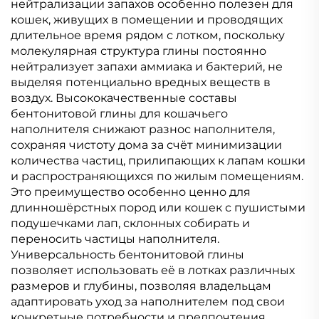
нейтрализации запахов особенно полезен для
кошек, живущих в помещении и проводящих
длительное время рядом с лотком, поскольку
молекулярная структура глины постоянно
нейтрализует запахи аммиака и бактерий, не
выделяя потенциально вредных веществ в
воздух. Высококачественные составы
бентонитовой глины для кошачьего
наполнителя снижают разнос наполнителя,
сохраняя чистоту дома за счёт минимизации
количества частиц, прилипающих к лапам кошки
и распространяющихся по жилым помещениям.
Это преимущество особенно ценно для
длинношёрстных пород или кошек с пушистыми
подушечками лап, склонных собирать и
переносить частицы наполнителя.
Универсальность бентонитовой глины
позволяет использовать её в лотках различных
размеров и глубины, позволяя владельцам
адаптировать уход за наполнителем под свои
конкретные потребности и предпочтения.