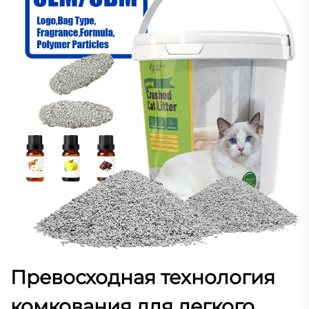
Превосходная технология
комкования для легкого