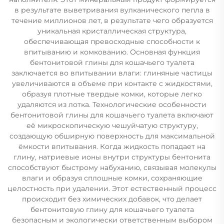
в результате выветривания вулканического пепла в
течение миллионов лет, в результате чего образуется
уникальная кристаллическая структура,
обеспечивающая превосходные способности к
впитыванию и комкованию. Основная функция
бентонитовой глины для кошачьего туалета
заключается во впитывании влаги: глиняные частицы
увеличиваются в объеме при контакте с жидкостями,
образуя плотные твердые комки, которые легко
удаляются из лотка. Технологические особенности
бентонитовой глины для кошачьего туалета включают
её микроскопическую чешуйчатую структуру,
создающую обширную поверхность для максимальной
ёмкости впитывания. Когда жидкость попадает на
глину, натриевые ионы внутри структуры бентонита
способствуют быстрому набуханию, связывая молекулы
влаги и образуя сплошные комки, сохраняющие
целостность при удалении. Этот естественный процесс
происходит без химических добавок, что делает
бентонитовую глину для кошачьего туалета
безопасным и экологически ответственным выбором