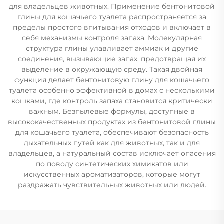
для владельцев животных. Применение бентонитовой
глины для кошачьего туалета распространяется за
пределы простого впитывания отходов и включает в
себя механизмы контроля запаха. Молекулярная
структура глины улавливает аммиак и другие
соединения, вызывающие запах, предотвращая их
выделение в окружающую среду. Такая двойная
функция делает бентонитовую глину для кошачьего
туалета особенно эффективной в домах с несколькими
кошками, где контроль запаха становится критически
важным. Безпылевые формулы, доступные в
высококачественных продуктах из бентонитовой глины
для кошачьего туалета, обеспечивают безопасность
дыхательных путей как для животных, так и для
владельцев, а натуральный состав исключает опасения
по поводу синтетических химикатов или
искусственных ароматизаторов, которые могут
раздражать чувствительных животных или людей.