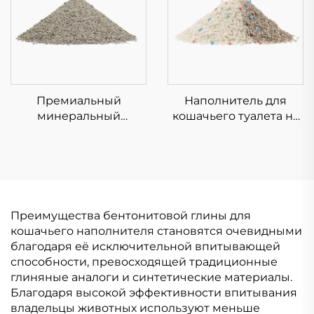
Премиальный
Наполнитель для
минеральный
кошачьего туалета на
комкующийся
основе кассавы и
наполнитель для
бентонита
кошачьих туалетов
Преимущества бентонитовой глины для
кошачьего наполнителя становятся очевидными
благодаря её исключительной впитывающей
способности, превосходящей традиционные
глиняные аналоги и синтетические материалы.
Благодаря высокой эффективности впитывания
владельцы животных используют меньше