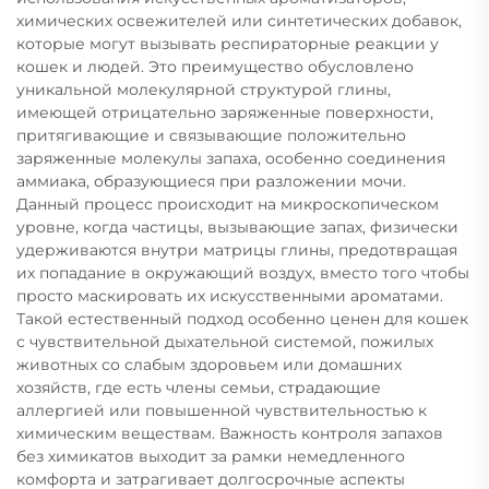
химических освежителей или синтетических добавок,
которые могут вызывать респираторные реакции у
кошек и людей. Это преимущество обусловлено
уникальной молекулярной структурой глины,
имеющей отрицательно заряженные поверхности,
притягивающие и связывающие положительно
заряженные молекулы запаха, особенно соединения
аммиака, образующиеся при разложении мочи.
Данный процесс происходит на микроскопическом
уровне, когда частицы, вызывающие запах, физически
удерживаются внутри матрицы глины, предотвращая
их попадание в окружающий воздух, вместо того чтобы
просто маскировать их искусственными ароматами.
Такой естественный подход особенно ценен для кошек
с чувствительной дыхательной системой, пожилых
животных со слабым здоровьем или домашних
хозяйств, где есть члены семьи, страдающие
аллергией или повышенной чувствительностью к
химическим веществам. Важность контроля запахов
без химикатов выходит за рамки немедленного
комфорта и затрагивает долгосрочные аспекты