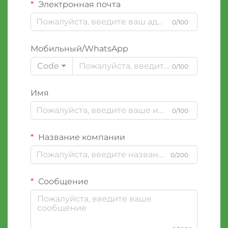
Электронная почта
0/100
Мобильный/WhatsApp
Code
0/100
Имя
0/100
Название компании
0/200
Сообщение