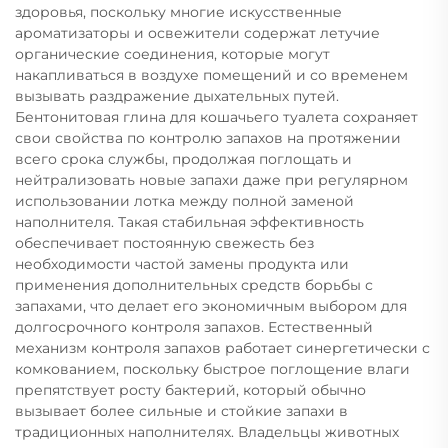
здоровья, поскольку многие искусственные
ароматизаторы и освежители содержат летучие
органические соединения, которые могут
накапливаться в воздухе помещений и со временем
вызывать раздражение дыхательных путей.
Бентонитовая глина для кошачьего туалета сохраняет
свои свойства по контролю запахов на протяжении
всего срока службы, продолжая поглощать и
нейтрализовать новые запахи даже при регулярном
использовании лотка между полной заменой
наполнителя. Такая стабильная эффективность
обеспечивает постоянную свежесть без
необходимости частой замены продукта или
применения дополнительных средств борьбы с
запахами, что делает его экономичным выбором для
долгосрочного контроля запахов. Естественный
механизм контроля запахов работает синергетически с
комкованием, поскольку быстрое поглощение влаги
препятствует росту бактерий, который обычно
вызывает более сильные и стойкие запахи в
традиционных наполнителях. Владельцы животных