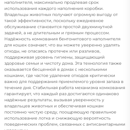
наполнителя, максимально продлевая срок
использования каждого наполнения коробки.
Владельцы животных получают огромную выгоду от
такой эффективности, поскольку ежедневное
обслуживание становится простой двухминутной
задачей, а не длительным и грязным процессом.
Надёжность комкования бентонитового наполнителя
для кошек означает, что вы можете уверенно удалять
отходы, не опасаясь протечек или разливов,
поддерживая уровень гигиены, защищающий
здоровье семьи и чистоту дома. Эта технология также
оказывается бесценной в домах с несколькими
кошками, где частое удаление отходов критически
важно для поддержания приемлемого уровня запаха в
течение дня. Стабильная работа механизма комкования
гарантирует, что каждый раз достигаются одинаково
надёжные результаты, вызывая уверенность у
владельцев животных и обеспечивая кошкам
постоянно чистую среду, поощряющую правильное
использование лотка и снижающую вероятность
поведенческих проблем, связанных с антисанитарными