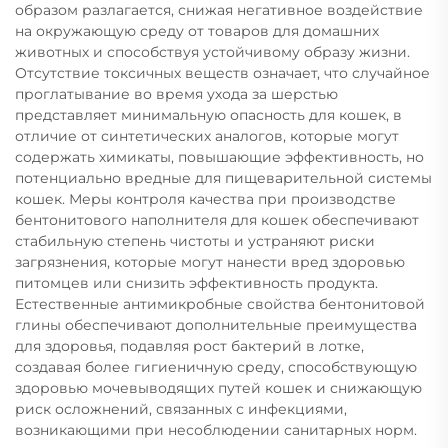
образом разлагается, снижая негативное воздействие
на окружающую среду от товаров для домашних
животных и способствуя устойчивому образу жизни.
Отсутствие токсичных веществ означает, что случайное
проглатывание во время ухода за шерстью
представляет минимальную опасность для кошек, в
отличие от синтетических аналогов, которые могут
содержать химикаты, повышающие эффективность, но
потенциально вредные для пищеварительной системы
кошек. Меры контроля качества при производстве
бентонитового наполнителя для кошек обеспечивают
стабильную степень чистоты и устраняют риски
загрязнения, которые могут нанести вред здоровью
питомцев или снизить эффективность продукта.
Естественные антимикробные свойства бентонитовой
глины обеспечивают дополнительные преимущества
для здоровья, подавляя рост бактерий в лотке,
создавая более гигиеничную среду, способствующую
здоровью мочевыводящих путей кошек и снижающую
риск осложнений, связанных с инфекциями,
возникающими при несоблюдении санитарных норм.