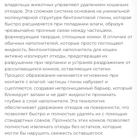
владельцы животных управляют удалением кошачьих
отходов. Эта сложная система основана на уникальной
молекулярной структуре бентонитовой глины, которая
быстро расширяется при попадании влаги, образуя
чрезвычайно прочные связи между частицами,
формирующие твердые, сплошные комки. В отличие от
обычных наполнителей, которые просто поглощают
жидкость, бентонитовый наполнитель для кошек
активно изолирует отходы, предотвращая их
разрушение при черпании и устраняя раздражение от
рассыпающихся комков, оставляющих остатки.
Процесс образования начинается мгновенно при
контакте с влагой: частицы глины набухают и
сцепляются, создавая непроницаемый барьер, который
блокирует запахи и не даёт жидкости проникать
глубже в слой наполнителя. Эта технология
обеспечивает удержание отходов на поверхности, что
позволяет быстро и полностью удалять их с помощью
стандартных совков. Прочность этих комков позволяет
полностью извлекать отходы без остатков, которые
могли бы нарушить свежесть оставшегося