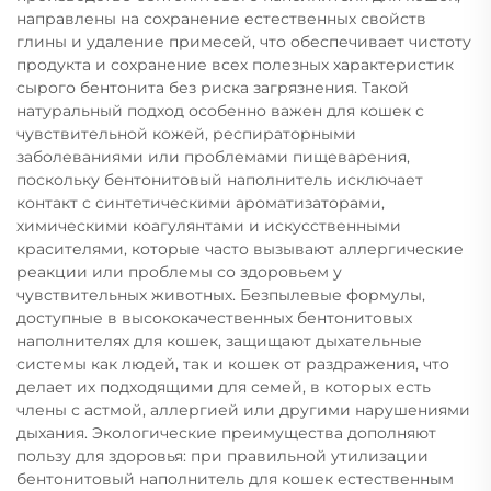
направлены на сохранение естественных свойств
глины и удаление примесей, что обеспечивает чистоту
продукта и сохранение всех полезных характеристик
сырого бентонита без риска загрязнения. Такой
натуральный подход особенно важен для кошек с
чувствительной кожей, респираторными
заболеваниями или проблемами пищеварения,
поскольку бентонитовый наполнитель исключает
контакт с синтетическими ароматизаторами,
химическими коагулянтами и искусственными
красителями, которые часто вызывают аллергические
реакции или проблемы со здоровьем у
чувствительных животных. Безпылевые формулы,
доступные в высококачественных бентонитовых
наполнителях для кошек, защищают дыхательные
системы как людей, так и кошек от раздражения, что
делает их подходящими для семей, в которых есть
члены с астмой, аллергией или другими нарушениями
дыхания. Экологические преимущества дополняют
пользу для здоровья: при правильной утилизации
бентонитовый наполнитель для кошек естественным