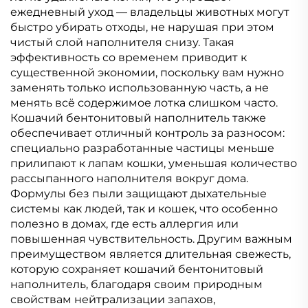
ежедневный уход — владельцы животных могут
быстро убирать отходы, не нарушая при этом
чистый слой наполнителя снизу. Такая
эффективность со временем приводит к
существенной экономии, поскольку вам нужно
заменять только использованную часть, а не
менять всё содержимое лотка слишком часто.
Кошачий бентонитовый наполнитель также
обеспечивает отличный контроль за разносом:
специально разработанные частицы меньше
прилипают к лапам кошки, уменьшая количество
рассыпанного наполнителя вокруг дома.
Формулы без пыли защищают дыхательные
системы как людей, так и кошек, что особенно
полезно в домах, где есть аллергия или
повышенная чувствительность. Другим важным
преимуществом является длительная свежесть,
которую сохраняет кошачий бентонитовый
наполнитель, благодаря своим природным
свойствам нейтрализации запахов,