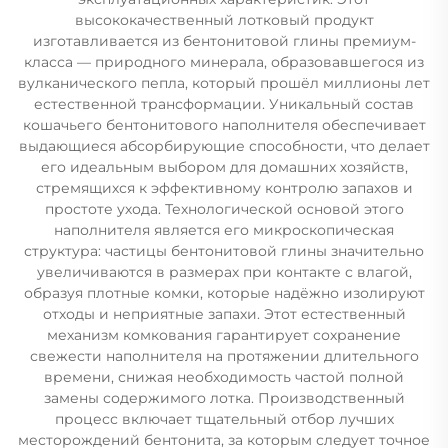
высококачественный лотковый продукт
изготавливается из бентонитовой глины премиум-
класса — природного минерала, образовавшегося из
вулканического пепла, который прошёл миллионы лет
естественной трансформации. Уникальный состав
кошачьего бентонитового наполнителя обеспечивает
выдающиеся абсорбирующие способности, что делает
его идеальным выбором для домашних хозяйств,
стремящихся к эффективному контролю запахов и
простоте ухода. Технологической основой этого
наполнителя является его микроскопическая
структура: частицы бентонитовой глины значительно
увеличиваются в размерах при контакте с влагой,
образуя плотные комки, которые надёжно изолируют
отходы и неприятные запахи. Этот естественный
механизм комкования гарантирует сохранение
свежести наполнителя на протяжении длительного
времени, снижая необходимость частой полной
замены содержимого лотка. Производственный
процесс включает тщательный отбор лучших
месторождений бентонита, за которым следует точное