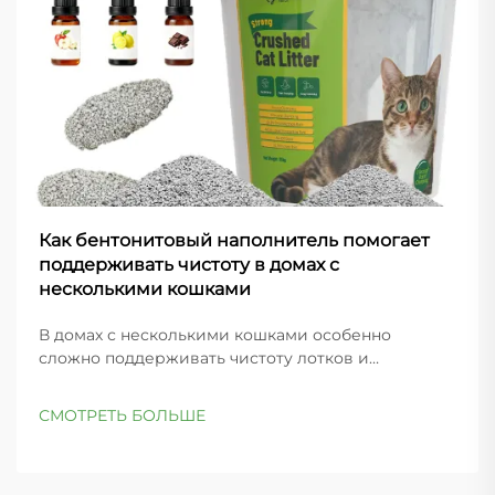
Как бентонитовый наполнитель помогает
поддерживать чистоту в домах с
несколькими кошками
В домах с несколькими кошками особенно
сложно поддерживать чистоту лотков и
контролировать запахи по всему дому. Ключ к
успеху — правильный выбор наполнителя,
СМОТРЕТЬ БОЛЬШЕ
способного выдерживать интенсивное
использование и обеспечивающего
превосходное...