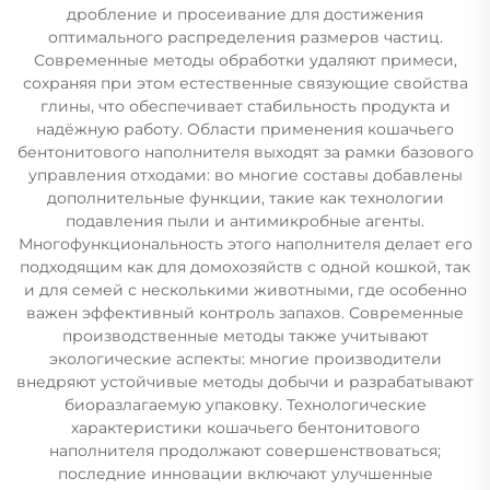
дробление и просеивание для достижения
оптимального распределения размеров частиц.
Современные методы обработки удаляют примеси,
сохраняя при этом естественные связующие свойства
глины, что обеспечивает стабильность продукта и
надёжную работу. Области применения кошачьего
бентонитового наполнителя выходят за рамки базового
управления отходами: во многие составы добавлены
дополнительные функции, такие как технологии
подавления пыли и антимикробные агенты.
Многофункциональность этого наполнителя делает его
подходящим как для домохозяйств с одной кошкой, так
и для семей с несколькими животными, где особенно
важен эффективный контроль запахов. Современные
производственные методы также учитывают
экологические аспекты: многие производители
внедряют устойчивые методы добычи и разрабатывают
биоразлагаемую упаковку. Технологические
характеристики кошачьего бентонитового
наполнителя продолжают совершенствоваться;
последние инновации включают улучшенные