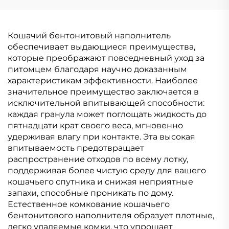
Кошачий бентонитовый наполнитель
обеспечивает выдающиеся преимущества,
которые преображают повседневный уход за
питомцем благодаря научно доказанным
характеристикам эффективности. Наиболее
значительное преимущество заключается в
исключительной впитывающей способности:
каждая гранула может поглощать жидкость до
пятнадцати крат своего веса, мгновенно
удерживая влагу при контакте. Эта высокая
впитываемость предотвращает
распространение отходов по всему лотку,
поддерживая более чистую среду для вашего
кошачьего спутника и снижая неприятные
запахи, способные проникать по дому.
Естественное комкование кошачьего
бентонитового наполнителя образует плотные,
легко удаляемые комки, что упрощает