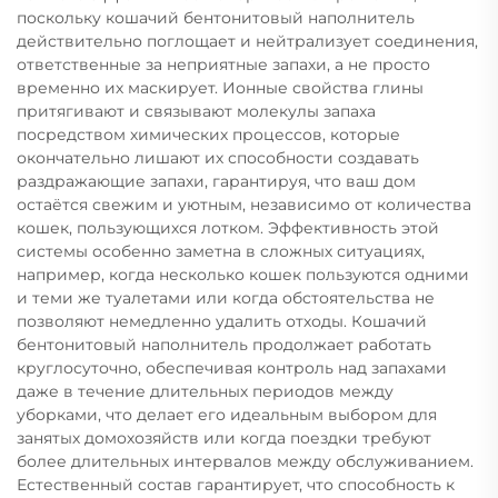
поскольку кошачий бентонитовый наполнитель
действительно поглощает и нейтрализует соединения,
ответственные за неприятные запахи, а не просто
временно их маскирует. Ионные свойства глины
притягивают и связывают молекулы запаха
посредством химических процессов, которые
окончательно лишают их способности создавать
раздражающие запахи, гарантируя, что ваш дом
остаётся свежим и уютным, независимо от количества
кошек, пользующихся лотком. Эффективность этой
системы особенно заметна в сложных ситуациях,
например, когда несколько кошек пользуются одними
и теми же туалетами или когда обстоятельства не
позволяют немедленно удалить отходы. Кошачий
бентонитовый наполнитель продолжает работать
круглосуточно, обеспечивая контроль над запахами
даже в течение длительных периодов между
уборками, что делает его идеальным выбором для
занятых домохозяйств или когда поездки требуют
более длительных интервалов между обслуживанием.
Естественный состав гарантирует, что способность к