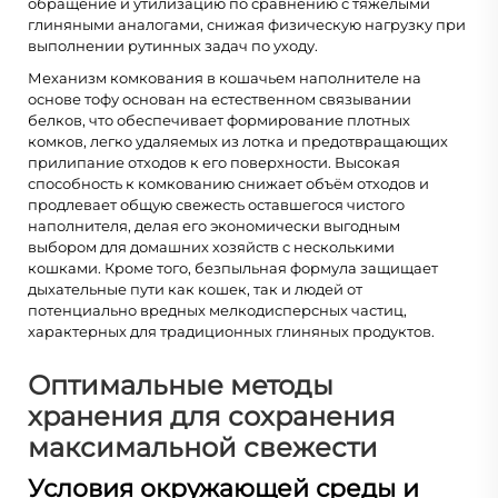
обращение и утилизацию по сравнению с тяжёлыми
глиняными аналогами, снижая физическую нагрузку при
выполнении рутинных задач по уходу.
Механизм комкования в кошачьем наполнителе на
основе тофу основан на естественном связывании
белков, что обеспечивает формирование плотных
комков, легко удаляемых из лотка и предотвращающих
прилипание отходов к его поверхности. Высокая
способность к комкованию снижает объём отходов и
продлевает общую свежесть оставшегося чистого
наполнителя, делая его экономически выгодным
выбором для домашних хозяйств с несколькими
кошками. Кроме того, безпыльная формула защищает
дыхательные пути как кошек, так и людей от
потенциально вредных мелкодисперсных частиц,
характерных для традиционных глиняных продуктов.
Оптимальные методы
хранения для сохранения
максимальной свежести
Условия окружающей среды и