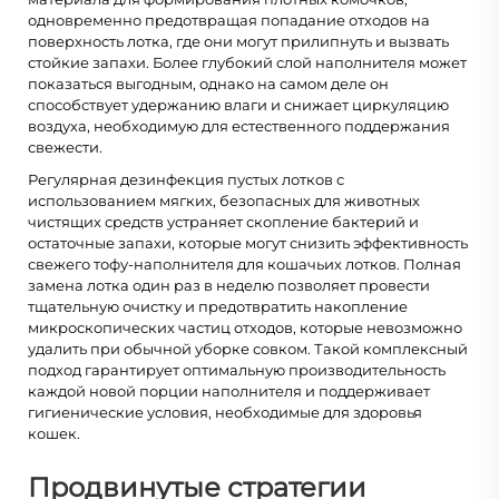
одновременно предотвращая попадание отходов на
поверхность лотка, где они могут прилипнуть и вызвать
стойкие запахи. Более глубокий слой наполнителя может
показаться выгодным, однако на самом деле он
способствует удержанию влаги и снижает циркуляцию
воздуха, необходимую для естественного поддержания
свежести.
Регулярная дезинфекция пустых лотков с
использованием мягких, безопасных для животных
чистящих средств устраняет скопление бактерий и
остаточные запахи, которые могут снизить эффективность
свежего тофу-наполнителя для кошачьих лотков. Полная
замена лотка один раз в неделю позволяет провести
тщательную очистку и предотвратить накопление
микроскопических частиц отходов, которые невозможно
удалить при обычной уборке совком. Такой комплексный
подход гарантирует оптимальную производительность
каждой новой порции наполнителя и поддерживает
гигиенические условия, необходимые для здоровья
кошек.
Продвинутые стратегии