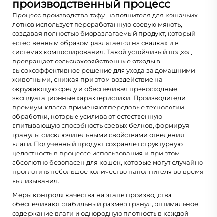
производственный процесс
Процесс производства тофу-наполнителя для кошачьих
лотков использует переработанную соевую мякоть,
создавая полностью биоразлагаемый продукт, который
естественным образом разлагается на свалках и в
системах компостирования. Такой устойчивый подход
превращает сельскохозяйственные отходы в
высокоэффективное решение для ухода за домашними
животными, снижая при этом воздействие на
окружающую среду и обеспечивая превосходные
эксплуатационные характеристики. Производители
премиум-класса применяют передовые технологии
обработки, которые усиливают естественную
впитывающую способность соевых белков, формируя
гранулы с исключительными свойствами отведения
влаги. Полученный продукт сохраняет структурную
целостность в процессе использования и при этом
абсолютно безопасен для кошек, которые могут случайно
проглотить небольшое количество наполнителя во время
вылизывания.
Меры контроля качества на этапе производства
обеспечивают стабильный размер гранул, оптимальное
содержание влаги и однородную плотность в каждой