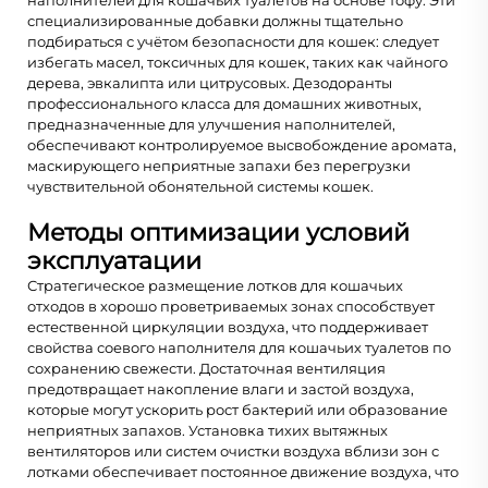
специализированные добавки должны тщательно
подбираться с учётом безопасности для кошек: следует
избегать масел, токсичных для кошек, таких как чайного
дерева, эвкалипта или цитрусовых. Дезодоранты
профессионального класса для домашних животных,
предназначенные для улучшения наполнителей,
обеспечивают контролируемое высвобождение аромата,
маскирующего неприятные запахи без перегрузки
чувствительной обонятельной системы кошек.
Методы оптимизации условий
эксплуатации
Стратегическое размещение лотков для кошачьих
отходов в хорошо проветриваемых зонах способствует
естественной циркуляции воздуха, что поддерживает
свойства соевого наполнителя для кошачьих туалетов по
сохранению свежести. Достаточная вентиляция
предотвращает накопление влаги и застой воздуха,
которые могут ускорить рост бактерий или образование
неприятных запахов. Установка тихих вытяжных
вентиляторов или систем очистки воздуха вблизи зон с
лотками обеспечивает постоянное движение воздуха, что