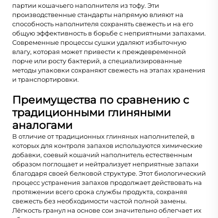
партии кошачьего наполнителя из тофу. Эти
производственные стандарты напрямую влияют на
способность наполнителя сохранять свежесть и на его
общую эффективность в борьбе с неприятными запахами.
Современные процессы сушки удаляют избыточную
влагу, которая может привести к преждевременной
порче или росту бактерий, а специализированные
методы упаковки сохраняют свежесть на этапах хранения
и транспортировки.
Преимущества по сравнению с
традиционными глиняными
аналогами
В отличие от традиционных глиняных наполнителей, в
которых для контроля запахов используются химические
добавки, соевый кошачий наполнитель естественным
образом поглощает и нейтрализует неприятные запахи
благодаря своей белковой структуре. Этот биологический
процесс устранения запахов продолжает действовать на
протяжении всего срока службы продукта, сохраняя
свежесть без необходимости частой полной замены.
Лёгкость гранул на основе сои значительно облегчает их