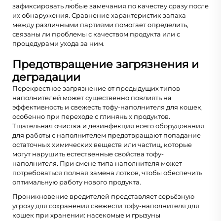
зафиксировать любые замечания по качеству сразу после
их обнаружения. Сравнение характеристик запаха
между различными партиями помогает определить,
связаны ли проблемы с качеством продукта или с
процедурами ухода за ним.
Предотвращение загрязнения и
деградации
Перекрестное загрязнение от предыдущих типов
наполнителей может существенно повлиять на
эффективность и свежесть тофу-наполнителя для кошек,
особенно при переходе с глиняных продуктов.
Тщательная очистка и дезинфекция всего оборудования
для работы с наполнителем предотвращают попадание
остаточных химических веществ или частиц, которые
могут нарушить естественные свойства тофу-
наполнителя. При смене типа наполнителя может
потребоваться полная замена лотков, чтобы обеспечить
оптимальную работу нового продукта.
Проникновение вредителей представляет серьёзную
угрозу для сохранения свежести тофу-наполнителя для
кошек при хранении: насекомые и грызуны