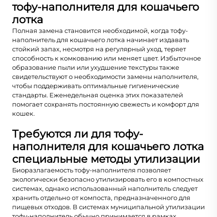
тофу-наполнителя для кошачьего
лотка
Полная замена становится необходимой, когда тофу-
наполнитель для кошачьего лотка начинает издавать
стойкий запах, несмотря на регулярный уход, теряет
способность к комкованию или меняет цвет. Избыточное
образование пыли или ухудшение текстуры также
свидетельствуют о необходимости замены наполнителя,
чтобы поддерживать оптимальные гигиенические
стандарты. Еженедельная оценка этих показателей
помогает сохранять постоянную свежесть и комфорт для
кошек.
Требуются ли для тофу-
наполнителя для кошачьего лотка
специальные методы утилизации
Биоразлагаемость тофу-наполнителя позволяет
экологически безопасно утилизировать его в компостных
системах, однако использованный наполнитель следует
хранить отдельно от компоста, предназначенного для
пищевых отходов. В системах муниципальной утилизации
тофу-наполнитель обычно принимается в рамках