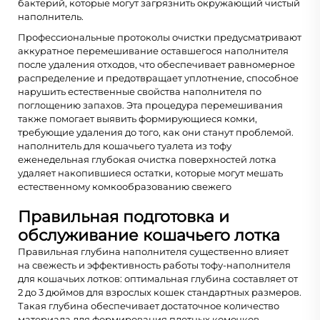
бактерий, которые могут загрязнить окружающий чистый
наполнитель.
Профессиональные протоколы очистки предусматривают
аккуратное перемешивание оставшегося наполнителя
после удаления отходов, что обеспечивает равномерное
распределение и предотвращает уплотнение, способное
нарушить естественные свойства наполнителя по
поглощению запахов. Эта процедура перемешивания
также помогает выявить формирующиеся комки,
требующие удаления до того, как они станут проблемой.
наполнитель для кошачьего туалета из тофу
еженедельная глубокая очистка поверхностей лотка
удаляет накопившиеся остатки, которые могут мешать
естественному комкообразованию свежего
Правильная подготовка и
обслуживание кошачьего лотка
Правильная глубина наполнителя существенно влияет
на свежесть и эффективность работы тофу-наполнителя
для кошачьих лотков: оптимальная глубина составляет от
2 до 3 дюймов для взрослых кошек стандартных размеров.
Такая глубина обеспечивает достаточное количество
материала для формирования плотных комочков,