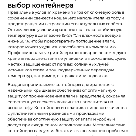
выбор контейнера
Правильные условия хранения играют ключевую роль в
сохранении свежести кошачьего наполнителя из тофу и
предотвращении деградации его натуральных свойств.
Оптимальные условия хранения включают стабильную
температуру в диапазоне 15–24 °C и влажность воздуха
ниже 50 %, чтобы предотвратить поглощение влаги,
которое может ухудшить способность к комкованию.
Профессиональные ритейлеры зоотоваров рекомендуют
хранить нераспечатанные упаковки в прохладных, сухих
местах, защищённых от прямых солнечных лучей,
источников тепла и зон, подверженных перепадам
температур, например, в гаражах или подвалах.
Воздонепроницаемые контейнеры для хранения с
надёжными крышками обеспечивают оптимальную
защиту от проникновения влаги и вредителей, сохраняя
естественную свежесть кошачьего наполнителя на
основе тофу. Контейнеры из пластика пищевого качества
с уплотнительными резиновыми прокладками
обеспечивают отличную защиту от влаги и удобный
доступ при ежедневном использовании. Металлические
контейнеры следует избегать из-за возможных проблем с