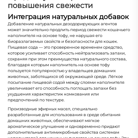
повышения свежести
Интеграция натуральных добавок
Добавление натуральных дезодорирующих агентов
может значительно продлить период свежести кошачьего
наполнителя на основе тофу, не нарушая его
биоразлагаемых свойств и безопасности для кошек.
Пищевая сода — это проверенное временем средство,
которое усиливает способность нейтрализовать запахи,
сохраняя при этом преимущества натурального состава,
благодаря которым наполнитель на основе тофу
пользуется популярностью у владельцев домашних
животных, заботящихся об окружающей среде. Лёгкое
посыпание пищевой содой между слоями наполнителя
увеличивает его способность поглощать запахи без
ухудшения характеристик комкования или
предпочтений по текстуре.
Производные эфирных масел, специально
разработанные для использования в среде обитания
домашних животных, обеспечивают мягкое
ароматическое улучшение и одновременно придают
дополнительные антимикробные свойства системам
наполнителей для кошачьих туалетов на основе тофу. Эти