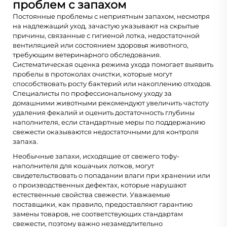
проблем с запахом
Постоянные проблемы с неприятным запахом, несмотря
на надлежащий уход, зачастую указывают на скрытые
причины, связанные с гигиеной лотка, недостаточной
вентиляцией или состоянием здоровья животного,
требующим ветеринарного обследования.
Систематическая оценка режима ухода помогает выявить
пробелы в протоколах очистки, которые могут
способствовать росту бактерий или накоплению отходов.
Специалисты по профессиональному уходу за
домашними животными рекомендуют увеличить частоту
удаления фекалий и оценить достаточность глубины
наполнителя, если стандартные меры по поддержанию
свежести оказываются недостаточными для контроля
запаха.
Необычные запахи, исходящие от свежего тофу-
наполнителя для кошачьих лотков, могут
свидетельствовать о попадании влаги при хранении или
о производственных дефектах, которые нарушают
естественные свойства свежести. Уважаемые
поставщики, как правило, предоставляют гарантию
замены товаров, не соответствующих стандартам
свежести, поэтому важно незамедлительно