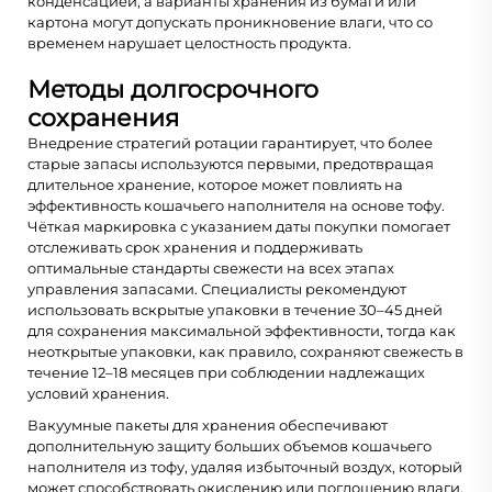
конденсацией, а варианты хранения из бумаги или
картона могут допускать проникновение влаги, что со
временем нарушает целостность продукта.
Методы долгосрочного
сохранения
Внедрение стратегий ротации гарантирует, что более
старые запасы используются первыми, предотвращая
длительное хранение, которое может повлиять на
эффективность кошачьего наполнителя на основе тофу.
Чёткая маркировка с указанием даты покупки помогает
отслеживать срок хранения и поддерживать
оптимальные стандарты свежести на всех этапах
управления запасами. Специалисты рекомендуют
использовать вскрытые упаковки в течение 30–45 дней
для сохранения максимальной эффективности, тогда как
неоткрытые упаковки, как правило, сохраняют свежесть в
течение 12–18 месяцев при соблюдении надлежащих
условий хранения.
Вакуумные пакеты для хранения обеспечивают
дополнительную защиту больших объемов кошачьего
наполнителя из тофу, удаляя избыточный воздух, который
может способствовать окислению или поглощению влаги.