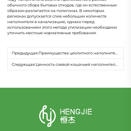
обычного сбора бытовых отходов, где он естественным
образом разлагается на полигонах. В некоторых
регионах допускается слив небольших количеств
наполнителя в канализацию, однако перед
использованием этого метода утилизации необходимо
уточнить местные нормативные требования.
Предыдущая:
Преимущества цеолитного наполнителя для кошачьих туалетов в домах с несколькими кошками
Следующая:
Ценность соевой кошачьей наполнительной подстилки в экологичном уходе за питомцами