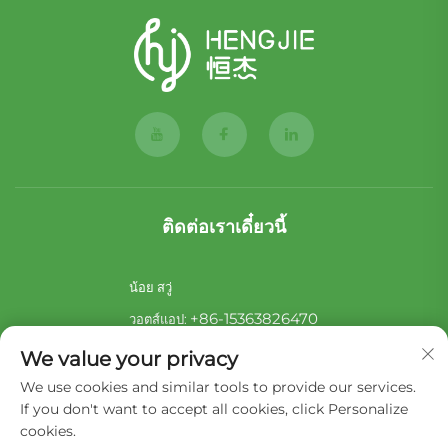
ติดต่อเราเดี๋ยวนี้
น้อย สวู่
+86-15363826470
วอตส์แอป:
[email protected]
อีเมล:
We value your privacy
ซาร่า หลี่
We use cookies and similar tools to provide our services.
If you don't want to accept all cookies, click Personalize
+86-17722857586
วอตส์แอป:
cookies.
[email protected]
อีเมล: