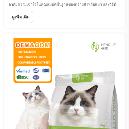
อาศัยความเข้าใจในคุณสมบัติพื้นฐานของทรายสำหรับแมว และวิธีที่
วัสดุชนิดต่าง ๆ ทำงานภายใต้สภาวะจริง การเลือกทรายสำหรับแมวส่ง
ดูเพิ่มเติม
ผลโดยตรงต่อความสามารถในการดูดซับทั้ง...