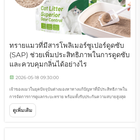
ทรายแมวที่มีสารโพลิเมอร์ซูเปอร์ดูดซับ
(SAP) ช่วยเพิ่มประสิทธิภาพในการดูดซับ
และควบคุมกลิ่นได้อย่างไร
2026-05-18 09:30:00
เจ้าของแมวในยุคปัจจุบันต่างมองหาทางแก้ปัญหาที่มีประสิทธิภาพใน
การจัดการการดูแลกระบะทราย พร้อมทั้งรับประกันความสบายสูงสุด
สำหรับแมวของพวกเขา ความก้าวหน้าอันปฏิวัติวงการด้านเทคโนโลยี
ดูเพิ่มเติม
การดูแลสัตว์เลี้ยงได้นำวัสดุสารโพลิเมอร์ซูเปอร์ดูดซับ (SAP) มาใช้...