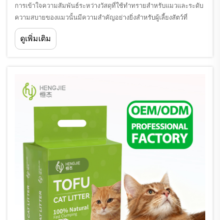
การเข้าใจความสัมพันธ์ระหว่างวัสดุที่ใช้ทำทรายสำหรับแมวและระดับ
ความสบายของแมวนั้นมีความสำคัญอย่างยิ่งสำหรับผู้เลี้ยงสัตว์ที่
ต้องการจัดเตรียมสภาพแวดล้อมในการดำรงชีวิตที่ดีที่สุดให้กับแมวของ
ดูเพิ่มเติม
ตน ประเภทของทรายสำหรับแมวที่คุณเลือกใช้นั้นส่งผลโดยตรงต่อ
ความเต็มใจของสัตว์เลี้ยงในการใช้...