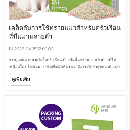
เคล็ดลับการใช้ทรายแมวสำหรับครัวเรือน
ที่มีแมวหลายตัว
2026-04-15 12:00:00
การดูแลแมวหลายตัวในครัวเรือนเดียวกันนั้นสร้างความท้าทายที่ไม่
เหมือนใคร โดยเฉพาะอย่างยิ่งเมื่อพิจารณาถึงการรักษาสุขอนามัยและ
ความสะอาดให้เหมาะสม หนึ่งในประเด็นที่สำคัญที่สุดคือการเลือก
ดูเพิ่มเติม
ระบบทรายสำหรับแมวที่เหมาะสมและการจัดการระบบนั้นอย่างมี
ประสิทธิภาพ เพื่อให้สามารถรองรับได้...