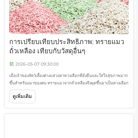
การเปรียบเทียบประสิทธิภาพ: ทรายแมว
ถั่วเหลือง เทียบกับวัสดุอื่นๆ
2026-05-07 09:30:00
เมื่อเจ้าของสัตว์เลี้ยงต่างแสวงหาทางเลือกที่ยั่งยืนและใส่ใจสุขภาพมาก
ขึ้นสำหรับแมวของตน ทรายแมวจากถั่วเหลืองจึงผุดขึ้นมาเป็นทางเลือก
ใหม่ที่ปฏิวัติวงการแทนผลิตภัณฑ์ที่ทำจากดินเหนียวแบบดั้งเดิม ทาง
ดูเพิ่มเติม
เลือกที่ผลิตจากพืชชนิดนี้มอบข้อได้เปรียบที่โดดเด่นซึ่ง...