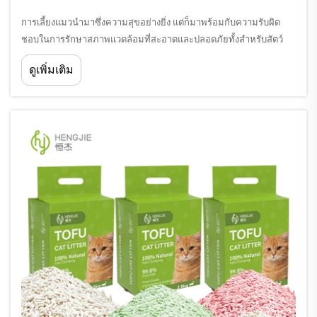
การเลี้ยงแมวนำมาซึ่งความสุขอย่างยิ่ง แต่ก็มาพร้อมกับความรับผิด
ชอบในการรักษาสภาพแวดล้อมที่สะอาดและปลอดภัยทั้งสำหรับสัตว์
เลี้ยงและเจ้าของ หนึ่งในทางเลือกที่สำคัญที่สุดที่ผู้เลี้ยงแมวต้องเผชิญ
ดูเพิ่มเติม
คือ การเลือกทรายแมวที่เหมาะสมสำหรับ...