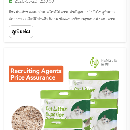
2026-05-20 12:30:00
ปัจจุบันเจ้าของแมวในยุคใหม่ให้ความสำคัญอย่างยิ่งกับโซลูชันการ
จัดการของเสียที่มีประสิทธิภาพ ซึ่งจะช่วยรักษาสุขอนามัยและความ
สะดวกสบายภายในบ้านของพวกเขาอย่างมีประสิทธิผล คุณสมบัติด้าน
ดูเพิ่มเติม
ประสิทธิภาพของทรายสำหรับแมวได้พัฒนาขึ้นอย่างมาก โดยสูตรขั้น
สูงในปัจจุบันนำเสนอ...