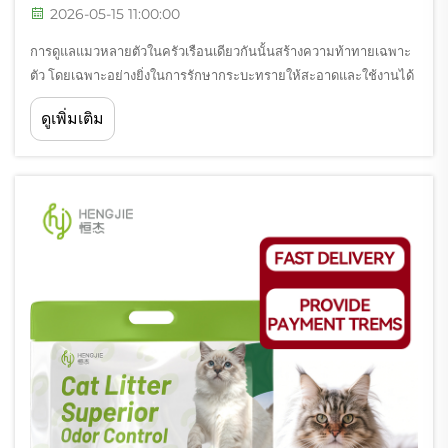
2026-05-15 11:00:00
การดูแลแมวหลายตัวในครัวเรือนเดียวกันนั้นสร้างความท้าทายเฉพาะ
ตัว โดยเฉพาะอย่างยิ่งในการรักษากระบะทรายให้สะอาดและใช้งานได้
อย่างมีประสิทธิภาพ หัวใจสำคัญของความสำเร็จคือการเข้าใจว่าแมว
ดูเพิ่มเติม
แต่ละตัวมีปฏิสัมพันธ์กับสภาพแวดล้อมของมันอย่างไร และ...