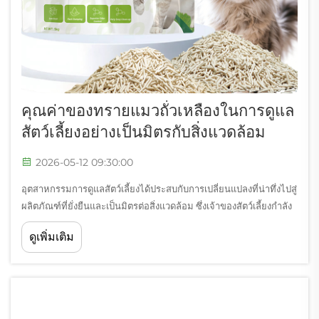
คุณค่าของทรายแมวถั่วเหลืองในการดูแล
สัตว์เลี้ยงอย่างเป็นมิตรกับสิ่งแวดล้อม
2026-05-12 09:30:00
อุตสาหกรรมการดูแลสัตว์เลี้ยงได้ประสบกับการเปลี่ยนแปลงที่น่าทึ่งไปสู่
ผลิตภัณฑ์ที่ยั่งยืนและเป็นมิตรต่อสิ่งแวดล้อม ซึ่งเจ้าของสัตว์เลี้ยงกำลัง
มองหาทางเลือกอื่นๆ มากขึ้นเรื่อยๆ เพื่อลดผลกระทบต่อสิ่งแวดล้อมให้
ดูเพิ่มเติม
น้อยที่สุด ขณะเดียวกันก็รักษาประสิทธิภาพในการใช้งานไว้ในระดับสูง