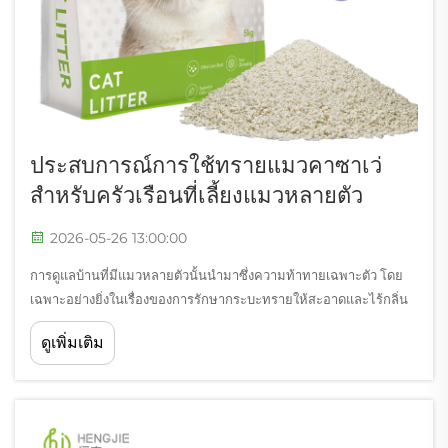
ประสบการณ์การใช้ทรายแมวคาซาเว่
สำหรับครัวเรือนที่เลี้ยงแมวหลายตัว
2026-05-26 13:00:00
การดูแลบ้านที่มีแมวหลายตัวนั้นนำมาซึ่งความท้าทายเฉพาะตัว โดย
เฉพาะอย่างยิ่งในเรื่องของการรักษากระบะทรายให้สะอาดและไร้กลิ่น
ไม่พึงประสงค์ ทรายแมวแบบดินเหนียวและทรายแมวที่ทำจากซิลิกา
ดูเพิ่มเติม
แบบดั้งเดิมมักไม่สามารถตอบสนองความต้องการได้อย่างเพียงพอใน
สภาพแวดล้อมที่มีแมวหลายตัว ส่งผลให้เจ้าของสัตว์เลี้ยงจำนวนมาก...