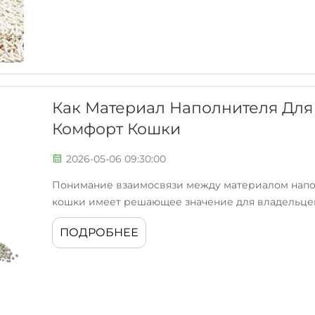
Как Материал Наполнителя Для
Комфорт Кошки
2026-05-06 09:30:00
Понимание взаимосвязи между материалом напол
кошки имеет решающее значение для владельце
обеспечить своим питомцам наилучшие условия 
ПОДРОБНЕЕ
выбираете, напрямую влияет на готовность вашего