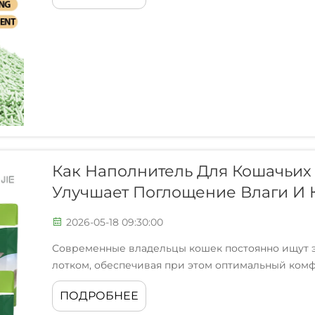
Как Наполнитель Для Кошачьих
Улучшает Поглощение Влаги И 
2026-05-18 09:30:00
Современные владельцы кошек постоянно ищут 
лотком, обеспечивая при этом оптимальный комф
Революционный прорыв в технологиях ухода за
ПОДРОБНЕЕ
сверхвпитывающих полимерных материалов...