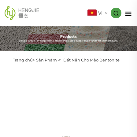
VI
>
Trang chủ>
Sản Phẩm
Đất Nặn Cho Mèo Bentonite