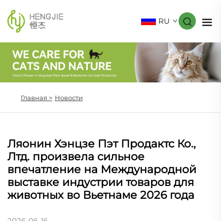
RU
Главная >
Новости
Ляонин Хэнцзе Пэт Продактс Ко.,
Лтд. произвела сильное
впечатление на Международной
выставке индустрии товаров для
животных во Вьетнаме 2026 года
2026-06-16