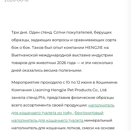
Три дня. Один стенд. Сотни покупателей, берущих
образцы, задающих вопросы и сравнивающих сорта
бок о бок. Таков был опыт компании HENGJIE на
Вьетнамской международной выставке индустрии
товаров для животных 2026 года — и эти несколько
дней оказались весьма полезными.
Мероприятие проходило с 10 по 12 июня в Хошимине.
Компания Liaoning Hengjie Pet Products Co., Ltd.
заняла стенд P14, представив физические образцы
всего ассортимента своей продукции:
наполнитель
для кошачьего туалета из тофу
,
бентонитовый
наполнитель для кошачьего туалета
минеральный
наполнитель для кошачьих лотков, смеси на основе