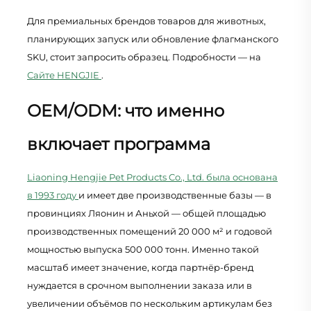
Для премиальных брендов товаров для животных,
планирующих запуск или обновление флагманского
SKU, стоит запросить образец. Подробности — на
Сайте HENGJIE
.
OEM/ODM: что именно
включает программа
Liaoning Hengjie Pet Products Co., Ltd. была основана
в 1993 году
и имеет две производственные базы — в
провинциях Ляонин и Аньхой — общей площадью
производственных помещений 20 000 м² и годовой
мощностью выпуска 500 000 тонн. Именно такой
масштаб имеет значение, когда партнёр-бренд
нуждается в срочном выполнении заказа или в
увеличении объёмов по нескольким артикулам без