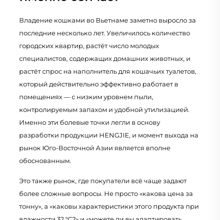
Владение кошками во Вьетнаме заметно выросло за
последние несколько лет. Увеличилось количество
городских квартир, растёт число молодых
специалистов, содержащих домашних животных, и
растёт спрос на наполнитель для кошачьих туалетов,
который действительно эффективно работает в
помещениях — с низким уровнем пыли,
контролируемым запахом и удобной утилизацией.
Именно эти болевые точки легли в основу
разработки продукции HENGJIE, и момент выхода на
рынок Юго-Восточной Азии является вполне
обоснованным.
Это также рынок, где покупатели всё чаще задают
более сложные вопросы. Не просто «какова цена за
тонну», а «каковы характеристики этого продукта при
влажности 32 °C?» и «можете ли вы адаптировать