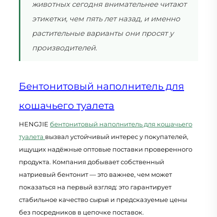
животных сегодня внимательнее читают
этикетки, чем пять лет назад, и именно
растительные варианты они просят у
производителей.
Бентонитовый наполнитель для
кошачьего туалета
HENGJIE
бентонитовый наполнитель для кошачьего
туалета
вызвал устойчивый интерес у покупателей,
ищущих надёжные оптовые поставки проверенного
продукта. Компания добывает собственный
натриевый бентонит — это важнее, чем может
показаться на первый взгляд: это гарантирует
стабильное качество сырья и предсказуемые цены
без посредников в цепочке поставок.