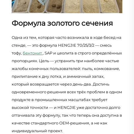
Формула золотого сечения
Одна из тем, которая часто возникала в ходе бесед на
стенде, — это формула HENGJIE 70/25/3/2 — смесь
тофу,
бентонит
, SAP и цеолита в строго определённых
пропорциях. Цель — устранить три наиболее частые
жалобы конечных пользователей: пыль, комкование,
прилипание к дну лотка, и аммиачный запах,
который возвращается через день-два. Достичь
одновременного решения всех трёх проблем в одном
продукте в промышленных масштабах требует
высокой точности — и HENGJIE уже достаточно долго
оттачивала эту формулу, так что теперь она доступна в
качестве стандартного OEM-решения, а не как
индивидуальный проект.