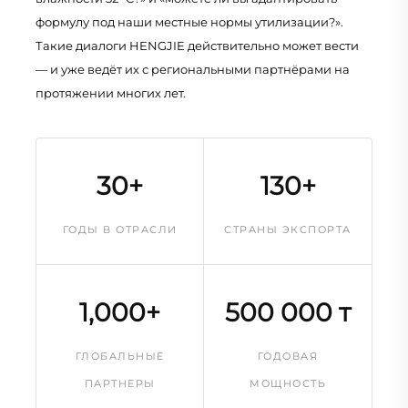
формулу под наши местные нормы утилизации?».
Такие диалоги HENGJIE действительно может вести
— и уже ведёт их с региональными партнёрами на
протяжении многих лет.
30+
130+
ГОДЫ В ОТРАСЛИ
СТРАНЫ ЭКСПОРТА
1,000+
500 000 т
ГЛОБАЛЬНЫЕ
ГОДОВАЯ
ПАРТНЕРЫ
МОЩНОСТЬ