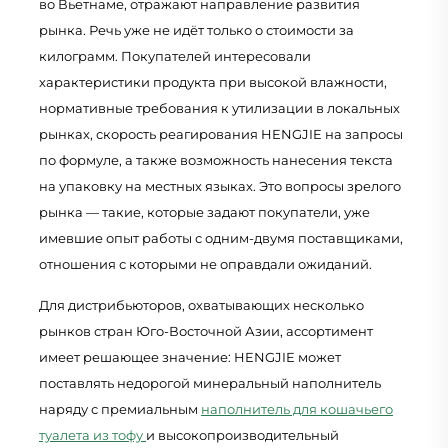
во Вьетнаме, отражают направление развития
рынка. Речь уже не идёт только о стоимости за
килограмм. Покупателей интересовали
характеристики продукта при высокой влажности,
нормативные требования к утилизации в локальных
рынках, скорость реагирования HENGJIE на запросы
по формуле, а также возможность нанесения текста
на упаковку на местных языках. Это вопросы зрелого
рынка — такие, которые задают покупатели, уже
имевшие опыт работы с одним-двумя поставщиками,
отношения с которыми не оправдали ожиданий.
Для дистрибьюторов, охватывающих несколько
рынков стран Юго-Восточной Азии, ассортимент
имеет решающее значение: HENGJIE может
поставлять недорогой минеральный наполнитель
наряду с премиальным
наполнитель для кошачьего
туалета из тофу
и высокопроизводительный