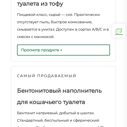
туалета из тофу
Пищевой класс, сырьё — соя. Практически
отсутствует пыль, быстрое комкование,
смывается в унитаз. Доступен в сортах А/В/С и в
смесях с маниокой.
Просмотр продукта →
САМЫЙ ПРОДАВАЕМЫЙ
Бентонитовый наполнитель
для кошачьего туалета
Бентонит натриевый, добытый в шахтах.
Стандартный, беспыльный и сферический